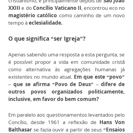
cristianismo, e principalmente depois de
São João
XXIII
e do
Concílio Vaticano II
, encontrou eco no
magistério católico
como caminho de um novo
tempo à
eclesialidade.
O que significa “ser Igreja”?
Apenas sabendo uma resposta a esta pergunta, se
é possível propor a vida em comunidade cristã
como alternativa às agregações humanas já
existentes no mundo atual.
Em que este “povo”
– que se afirma “Povo de Deus” – difere de
outros povos organizados politicamente,
inclusive, em favor do bem comum?
Em paralelo aos questionamentos levantados pelo
Concílio, desde 1961 a reflexão de
Hans Von
Balthasar
se fazia ouvir a partir de seus
“Ensaios