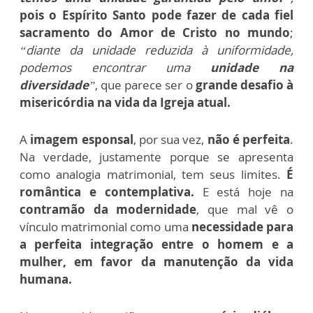
pois o Espírito Santo pode fazer de cada fiel
sacramento do Amor de Cristo no mundo
;
“diante da unidade reduzida à uniformidade,
podemos encontrar uma
unidade na
diversidade
”
, que parece ser o
grande desafio à
misericórdia na vida da Igreja atual.
A
imagem esponsal
, por sua vez,
não é perfeita
.
Na verdade, justamente porque se apresenta
como analogia matrimonial, tem seus limites.
É
romântica e contemplativa.
E está hoje na
contramão da modernidade
, que mal vê o
vínculo matrimonial como uma
necessidade para
a perfeita integração entre o homem e a
mulher, em favor da manutenção da vida
humana.