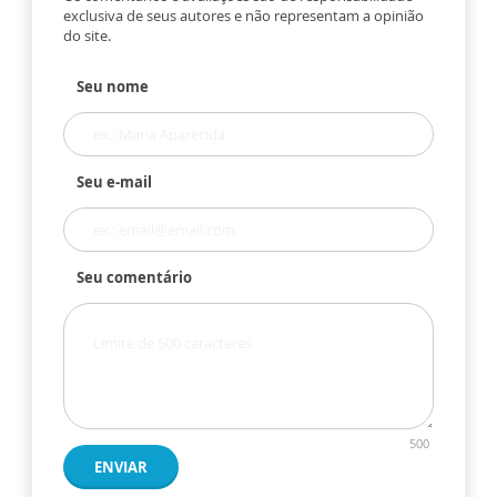
exclusiva de seus autores e não representam a opinião
do site.
Seu nome
Seu e-mail
Seu comentário
500
ENVIAR