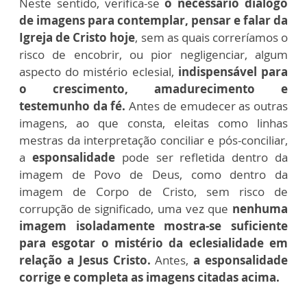
Neste sentido, verifica-se
o necessário diálogo
de imagens para contemplar, pensar e falar da
Igreja de Cristo hoje
, sem as quais correríamos o
risco de encobrir, ou pior negligenciar, algum
aspecto do mistério eclesial,
indispensável para
o crescimento, amadurecimento e
testemunho da fé.
Antes de emudecer as outras
imagens, ao que consta, eleitas como linhas
mestras da interpretação conciliar e pós-conciliar,
a
esponsalidade
pode ser refletida dentro da
imagem de Povo de Deus, como dentro da
imagem de Corpo de Cristo, sem risco de
corrupção de significado, uma vez que
nenhuma
imagem isoladamente mostra-se suficiente
para esgotar o mistério da eclesialidade em
relação a Jesus Cristo.
Antes,
a esponsalidade
corrige e completa as imagens citadas acima.