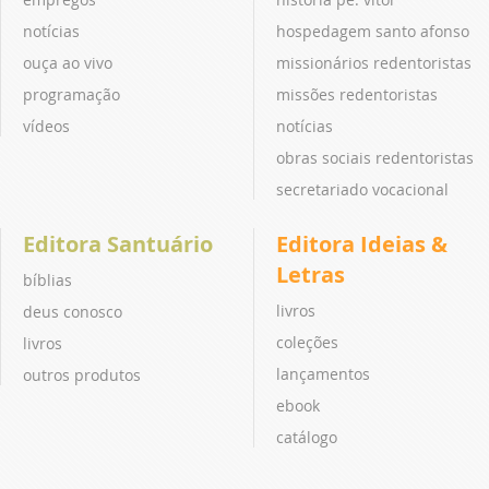
notícias
hospedagem santo afonso
ouça ao vivo
missionários redentoristas
programação
missões redentoristas
vídeos
notícias
obras sociais redentoristas
secretariado vocacional
Editora Santuário
Editora Ideias &
Letras
bíblias
livros
deus conosco
coleções
livros
lançamentos
outros produtos
ebook
catálogo