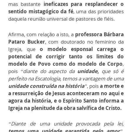
mas bastante
ineficazes para resplandecer o
sentido mistagógico da fé
, uma das prioridades
daquela reunião universal de pastores de fiéis.
Afirma, com relação a isto, a
professora Bárbara
Pataro Bucker
, com doutorado no feminino da
Igreja, que
o modelo esponsal carrega o
potencial de corrigir tanto os limites do
modelo de Povo como do modelo de Corpo
,
pois
“diante do aspecto da
unidade,
que só é
perfeito na Escatologia, temos a vantagem de uma
unidade construída na história
”
, pois
a morte e
a ressurreição de Jesus aconteceram no aqui e
agora da história, e o Espírito Santo informa a
Igreja na plenitude da obra salvífica de Cristo.
“Diante de uma unidade provocada pela lei,
temos uma unidade garantida pelo amor
”,