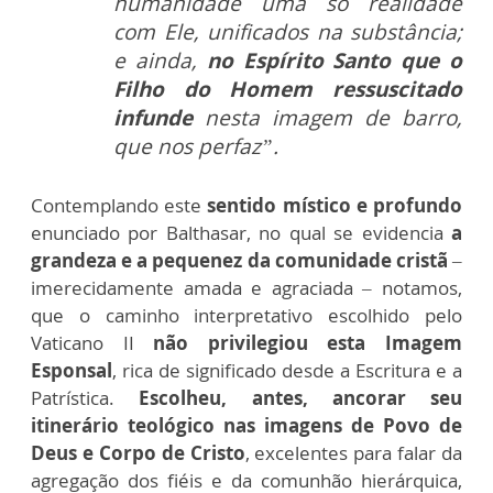
humanidade uma só realidade
com Ele, unificados na substância;
e ainda,
no Espírito Santo que o
Filho do Homem ressuscitado
infunde
nesta imagem de barro,
que nos perfaz”.
Contemplando este
sentido místico e profundo
enunciado por Balthasar, no qual se evidencia
a
grandeza e a pequenez da comunidade cristã
–
imerecidamente amada e agraciada – notamos,
que o caminho interpretativo escolhido pelo
Vaticano II
não privilegiou esta Imagem
Esponsal
, rica de significado desde a Escritura e a
Patrística.
Escolheu, antes, ancorar seu
itinerário teológico nas imagens de Povo de
Deus e Corpo de Cristo
, excelentes para falar da
agregação dos fiéis e da comunhão hierárquica,