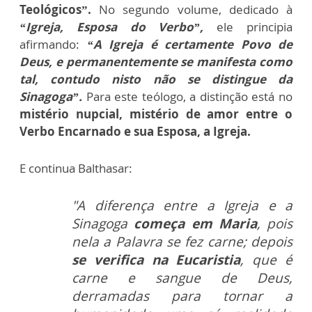
Teológicos”.
No segundo volume, dedicado à
“Igreja, Esposa do Verbo”,
ele principia
afirmando:
“A Igreja é certamente Povo de
Deus, e permanentemente se manifesta como
tal, contudo nisto não se distingue da
Sinagoga”.
Para este teólogo, a distinção está no
mistério nupcial, mistério de amor entre o
Verbo Encarnado e sua Esposa, a Igreja.
E continua Balthasar:
"A diferença entre a Igreja e a
Sinagoga
começa em Maria
, pois
nela a Palavra se fez carne; depois
se verifica na Eucaristia
, que é
carne e sangue de Deus,
derramadas para tornar a