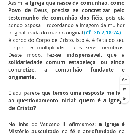
Assim,
a Igreja que nasce da comunhão, como
Povo de Deus, precisa se concretizar pelo
testemunho de comunhão dos fiéis
, pois ela
sendo esposa – recordando a imagem da mulher
original tirada do marido original
(cf. Gn 2,18-24)
–
é corpo do Corpo de Cristo, isto é, é feita do seu
Corpo, na multiplicidade dos seus membros.
Deste modo,
faz-se indispensável, que a
solidariedade comum estabeleça, ou ainda
concretize, a comunhão fundante e
originante.
E aqui parece que
temos uma resposta melhor
quem é a Igreja
ao questionamento inicial:
de Cristo?
Na linha do Vaticano II, afirmamos:
a Igreja é
Mistério auscultado na fé e aprofundado na