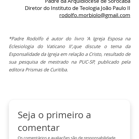
Padre da Arquidiocese de Sorocaba
Diretor do Instituto de Teologia João Paulo II
rodolfo.morbiolo@gmail.com
*Padre Rodolfo é autor do livro 'A Igreja Esposa na
Eclesiologia do Vaticano II',que discute o tema da
‪Esponsalidade da ‪‎Igreja em relação a Cristo, resultado de
sua pesquisa de ‪mestrado na PUC-SP, publicado pela
editora Prismas de Curitiba.
Seja o primeiro a
comentar
Os comentários e avaliações são de responsabilidade