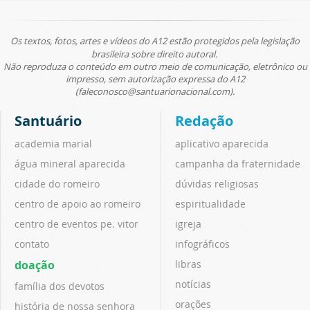
Os textos, fotos, artes e vídeos do A12 estão protegidos pela legislação
brasileira sobre direito autoral.
Não reproduza o conteúdo em outro meio de comunicação, eletrônico ou
impresso, sem autorização expressa do A12
(faleconosco@santuarionacional.com).
Santuário
Redação
academia marial
aplicativo aparecida
água mineral aparecida
campanha da fraternidade
cidade do romeiro
dúvidas religiosas
centro de apoio ao romeiro
espiritualidade
centro de eventos pe. vitor
igreja
contato
infográficos
doação
libras
notícias
família dos devotos
orações
história de nossa senhora