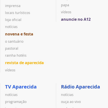
papa
imprensa
vídeos
locais turísticos
anuncie no A12
loja oficial
notícias
novena e festa
o santuário
pastoral
rainha hotéis
revista de aparecida
vídeos
TV Aparecida
Rádio Aparecida
notícias
notícias
programação
ouça ao vivo