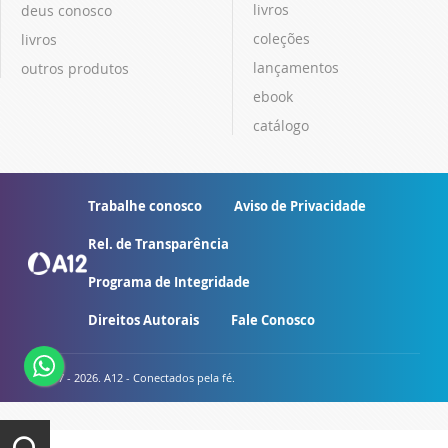
livros
deus conosco
coleções
livros
lançamentos
outros produtos
ebook
catálogo
Trabalhe conosco
Aviso de Privacidade
Rel. de Transparência
Programa de Integridade
Direitos Autorais
Fale Conosco
© 2007 - 2026. A12 - Conectados pela fé.