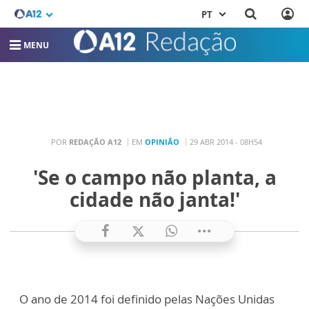
PT
MENU
POR
REDAÇÃO A12
EM
OPINIÃO
29 ABR 2014 - 08H54
'Se o campo não planta, a
cidade não janta!'
O ano de 2014 foi definido pelas Nações Unidas