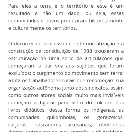
Para eles a terra é o território e este é um
resultado e não um dado, ou seja, essas
comunidades e povos produziram historicamente
e culturalmente os territórios.
O decorrer do processo de redemocratização e a
construção da constituição de 1988 trouxeram a
estruturação de uma serie de articulações que
começaram a dar voz aos sujeitos que foram
excluídos: o surgimento do
movimento sem terra;
a luta os trabalhadores rurais que recomeçam sua
organização autônoma junto aos sindicatos, assim
como outros atores sociais muito mais invisíveis
começam a figurar para além do folclore dos
livros didáticos, desta forma os indígenas, as
comunidades quilombolas, os geraizeiros,
caiçaras, pescadores artesanais, ribeirinhos
dentre outros povos que compõe a diversidade,