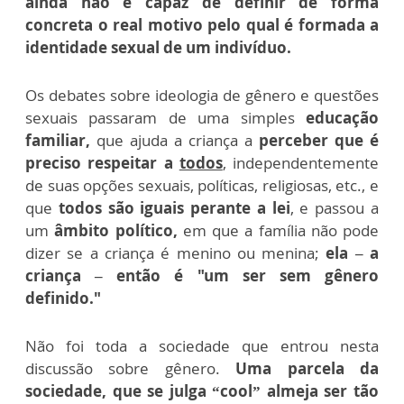
ainda não é capaz de definir de forma
concreta o real motivo pelo qual é formada a
identidade sexual de um indivíduo.
Os debates sobre ideologia de gênero e questões
sexuais passaram de uma simples
educação
familiar,
que ajuda a criança a
perceber que é
preciso respeitar a
todos
, independentemente
de suas opções sexuais, políticas, religiosas, etc., e
que
todos são iguais perante a lei
, e passou a
um
âmbito político,
em que a família não pode
dizer se a criança é menino ou menina;
ela – a
criança – então é "um ser sem gênero
definido."
Não foi toda a sociedade que entrou nesta
discussão sobre gênero.
Uma parcela da
sociedade, que se julga “cool” almeja ser tão