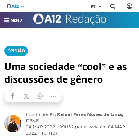
PT
MENU
OPINIÃO
Uma sociedade “cool” e as
discussões de gênero
Escrito por
Fr. Rafael Peres Nunes de Lima,
C.Ss.R.
04 MAR 2022 - 09H52 (Atualizada em 04 MAR
2022 - 10H13)