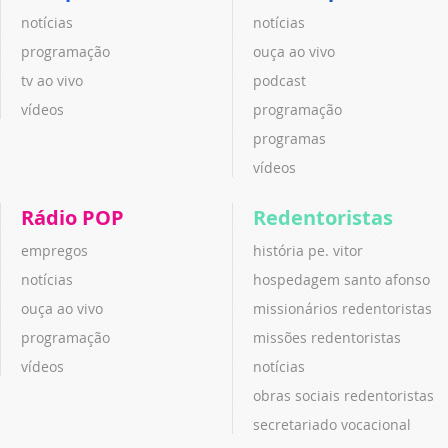
notícias
notícias
programação
ouça ao vivo
tv ao vivo
podcast
vídeos
programação
programas
vídeos
Rádio POP
Redentoristas
empregos
história pe. vitor
notícias
hospedagem santo afonso
ouça ao vivo
missionários redentoristas
programação
missões redentoristas
vídeos
notícias
obras sociais redentoristas
secretariado vocacional