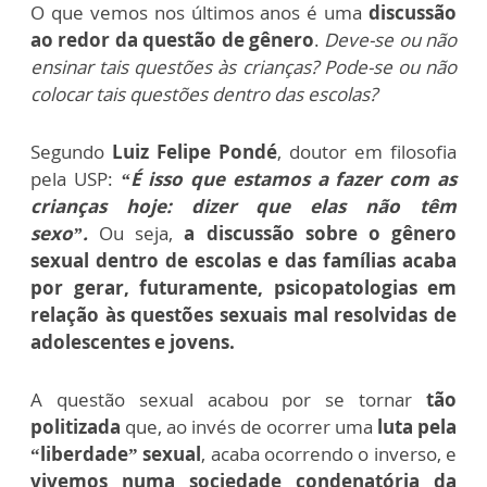
O que vemos nos últimos anos é uma
discussão
ao redor da questão de gênero
.
Deve-se ou não
ensinar tais questões às crianças? Pode-se ou não
colocar tais questões dentro das escolas?
Segundo
Luiz Felipe Pondé
, doutor em filosofia
pela USP:
“É isso que estamos a fazer com as
crianças hoje: dizer que elas não têm
sexo”.
Ou seja,
a discussão sobre o gênero
sexual dentro de escolas e das famílias acaba
por gerar, futuramente, psicopatologias em
relação às questões sexuais mal resolvidas de
adolescentes e jovens.
A questão sexual acabou por se tornar
tão
politizada
que, ao invés de ocorrer uma
luta pela
“liberdade” sexual
, acaba ocorrendo o inverso, e
vivemos numa sociedade condenatória da