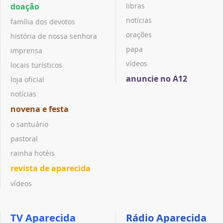
doação
libras
notícias
família dos devotos
orações
história de nossa senhora
papa
imprensa
vídeos
locais turísticos
anuncie no A12
loja oficial
notícias
novena e festa
o santuário
pastoral
rainha hotéis
revista de aparecida
vídeos
TV Aparecida
Rádio Aparecida