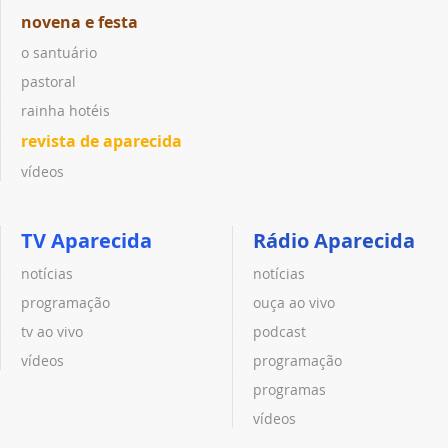
novena e festa
o santuário
pastoral
rainha hotéis
revista de aparecida
vídeos
TV Aparecida
Rádio Aparecida
notícias
notícias
programação
ouça ao vivo
tv ao vivo
podcast
vídeos
programação
programas
vídeos