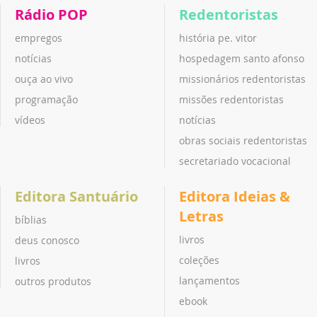
Rádio POP
Redentoristas
empregos
história pe. vitor
notícias
hospedagem santo afonso
ouça ao vivo
missionários redentoristas
programação
missões redentoristas
vídeos
notícias
obras sociais redentoristas
secretariado vocacional
Editora Santuário
Editora Ideias &
Letras
bíblias
livros
deus conosco
coleções
livros
lançamentos
outros produtos
ebook