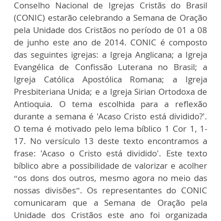
Conselho Nacional de Igrejas Cristãs do Brasil
(CONIC) estarão celebrando a Semana de Oração
pela Unidade dos Cristãos no período de 01 a 08
de junho este ano de 2014. CONIC é composto
das seguintes igrejas: a Igreja Anglicana; a Igreja
Evangélica de Confissão Luterana no Brasil; a
Igreja Católica Apostólica Romana; a Igreja
Presbiteriana Unida; e a Igreja Sirian Ortodoxa de
Antioquia. O tema escolhida para a reflexão
durante a semana é 'Acaso Cristo está dividido?'.
O tema é motivado pelo lema bíblico 1 Cor 1, 1-
17. No versículo 13 deste texto encontramos a
frase: 'Acaso o Cristo está dividido'. Este texto
bíblico abre a possibilidade de valorizar e acolher
“os dons dos outros, mesmo agora no meio das
nossas divisões”. Os representantes do CONIC
comunicaram que a Semana de Oração pela
Unidade dos Cristãos este ano foi organizada