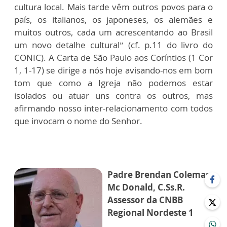
cultura local. Mais tarde vêm outros povos para o
país, os italianos, os japoneses, os alemães e
muitos outros, cada um acrescentando ao Brasil
um novo detalhe cultural” (cf. p.11 do livro do
CONIC). A Carta de São Paulo aos Coríntios (1 Cor
1, 1-17) se dirige a nós hoje avisando-nos em bom
tom que como a Igreja não podemos estar
isolados ou atuar uns contra os outros, mas
afirmando nosso inter-relacionamento com todos
que invocam o nome do Senhor.
Padre Brendan Coleman
Mc Donald, C.Ss.R.
Assessor da CNBB
Regional Nordeste 1