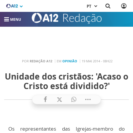
PT
MENU
POR
REDAÇÃO A12
EM
OPINIÃO
19 MAI 2014 - 08H22
Unidade dos cristãos: 'Acaso o
Cristo está dividido?'
Os representantes das Igrejas-membro do