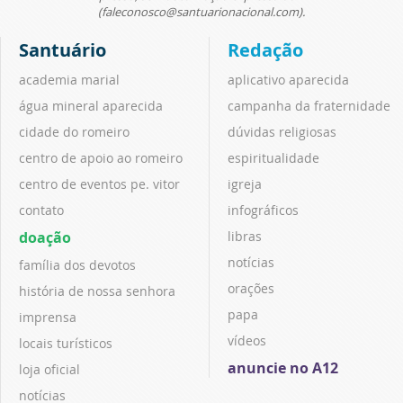
(faleconosco@santuarionacional.com).
Santuário
Redação
academia marial
aplicativo aparecida
água mineral aparecida
campanha da fraternidade
cidade do romeiro
dúvidas religiosas
centro de apoio ao romeiro
espiritualidade
centro de eventos pe. vitor
igreja
contato
infográficos
doação
libras
notícias
família dos devotos
orações
história de nossa senhora
papa
imprensa
vídeos
locais turísticos
anuncie no A12
loja oficial
notícias