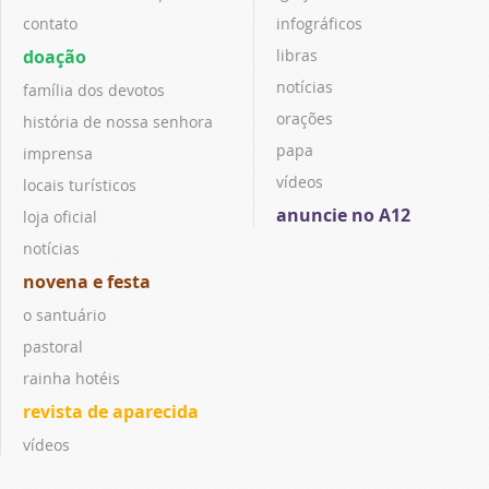
contato
infográficos
doação
libras
notícias
família dos devotos
orações
história de nossa senhora
papa
imprensa
vídeos
locais turísticos
anuncie no A12
loja oficial
notícias
novena e festa
o santuário
pastoral
rainha hotéis
revista de aparecida
vídeos