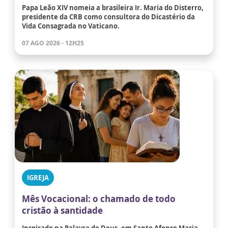
Papa Leão XIV nomeia a brasileira Ir. Maria do Disterro,
presidente da CRB como consultora do Dicastério da
Vida Consagrada no Vaticano.
07 AGO 2026 - 12H25
IGREJA
Mês Vocacional: o chamado de todo
cristão à santidade
Inspirado na Palavra de Deus, em Santo Afonso Maria