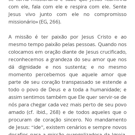
com ele, fala com ele e respira com ele. Sente
Jesus vivo junto com ele no compromisso
missionário» (EG, 266).
A missão é ter paixão por Jesus Cristo e ao
mesmo tempo paixão pelas pessoas. Quando nos
colocamos em oração diante de Jesus crucificado,
reconhecemos a grandeza do seu amor que nos
dá dignidade e nos sustenta; e no mesmo
momento percebemos que aquele amor que
parte de seu coração transpassado se estende a
todo o povo de Deus e a toda a humanidade; e
assim sentimos também que Ele quer servir-se de
nós para chegar cada vez mais perto de seu povo
amado (cf. ibid., 268) e de todos aqueles que o
procuram de coração sincero. No mandamento
de Jesus: “ide”, existem cenários e sempre novos
desafios para a missão evangelizadora da Igreja.