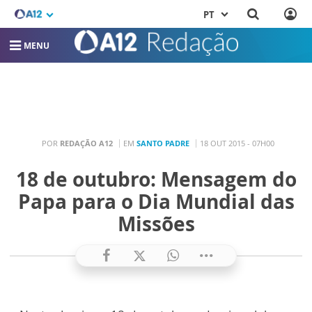
PT
MENU
POR
REDAÇÃO A12
EM
SANTO PADRE
18 OUT 2015 - 07H00
18 de outubro: Mensagem do
Papa para o Dia Mundial das
Missões