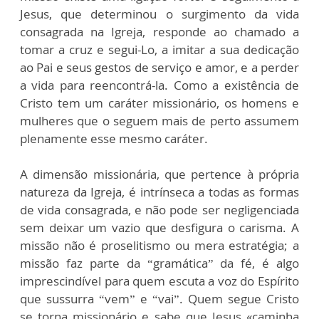
Jesus, que determinou o surgimento da vida
consagrada na Igreja, responde ao chamado a
tomar a cruz e segui-Lo, a imitar a sua dedicação
ao Pai e seus gestos de serviço e amor, e a perder
a vida para reencontrá-la. Como a existência de
Cristo tem um caráter missionário, os homens e
mulheres que o seguem mais de perto assumem
plenamente esse mesmo caráter.
A dimensão missionária, que pertence à própria
natureza da Igreja, é intrínseca a todas as formas
de vida consagrada, e não pode ser negligenciada
sem deixar um vazio que desfigura o carisma. A
missão não é proselitismo ou mera estratégia; a
missão faz parte da “gramática” da fé, é algo
imprescindível para quem escuta a voz do Espírito
que sussurra “vem” e “vai”. Quem segue Cristo
se torna missionário e sabe que Jesus «caminha