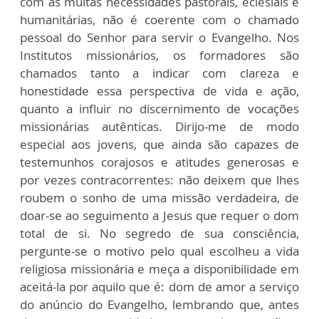
com as muitas necessidades pastorais, eclesiais e
humanitárias, não é coerente com o chamado
pessoal do Senhor para servir o Evangelho. Nos
Institutos missionários, os formadores são
chamados tanto a indicar com clareza e
honestidade essa perspectiva de vida e ação,
quanto a influir no discernimento de vocações
missionárias autênticas. Dirijo-me de modo
especial aos jovens, que ainda são capazes de
testemunhos corajosos e atitudes generosas e
por vezes contracorrentes: não deixem que lhes
roubem o sonho de uma missão verdadeira, de
doar-se ao seguimento a Jesus que requer o dom
total de si. No segredo de sua consciência,
pergunte-se o motivo pelo qual escolheu a vida
religiosa missionária e meça a disponibilidade em
aceitá-la por aquilo que é: dom de amor a serviço
do anúncio do Evangelho, lembrando que, antes