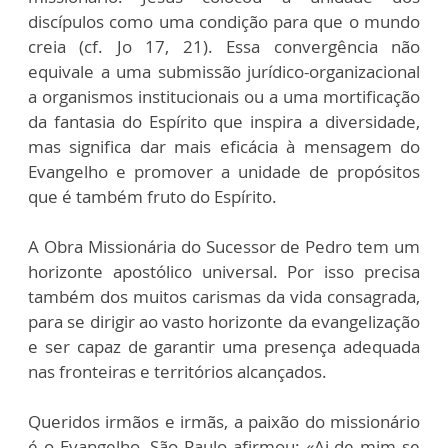
discípulos como uma condição para que o mundo
creia (cf. Jo 17, 21). Essa convergência não
equivale a uma submissão jurídico-organizacional
a organismos institucionais ou a uma mortificação
da fantasia do Espírito que inspira a diversidade,
mas significa dar mais eficácia à mensagem do
Evangelho e promover a unidade de propósitos
que é também fruto do Espírito.
A Obra Missionária do Sucessor de Pedro tem um
horizonte apostólico universal. Por isso precisa
também dos muitos carismas da vida consagrada,
para se dirigir ao vasto horizonte da evangelização
e ser capaz de garantir uma presença adequada
nas fronteiras e territórios alcançados.
Queridos irmãos e irmãs, a paixão do missionário
é o Evangelho. São Paulo afirmou: «Ai de mim se