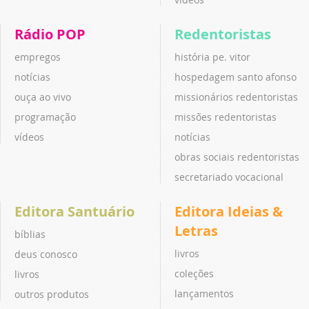
Rádio POP
Redentoristas
empregos
história pe. vitor
notícias
hospedagem santo afonso
ouça ao vivo
missionários redentoristas
programação
missões redentoristas
vídeos
notícias
obras sociais redentoristas
secretariado vocacional
Editora Santuário
Editora Ideias &
Letras
bíblias
livros
deus conosco
coleções
livros
lançamentos
outros produtos