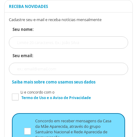
RECEBA NOVIDADES
Cadastre seu e-mail e receba notícias mensalmente
Seu nome:
Seu email:
Saiba mais sobre como usamos seus dados
Li e concordo com o
Termo de Uso
e o
Aviso de Privacidade
Concordo em receber mensagens da Casa
da Mãe Aparecida, através do grupo
Santuário Nacional e Rede Aparecida de