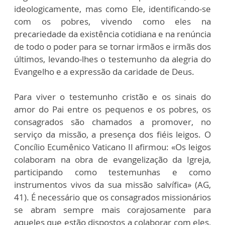
ideologicamente, mas como Ele, identificando-se
com os pobres, vivendo como eles na
precariedade da existência cotidiana e na renúncia
de todo o poder para se tornar irmãos e irmãs dos
últimos, levando-lhes o testemunho da alegria do
Evangelho e a expressão da caridade de Deus.
Para viver o testemunho cristão e os sinais do
amor do Pai entre os pequenos e os pobres, os
consagrados são chamados a promover, no
serviço da missão, a presença dos fiéis leigos. O
Concílio Ecumênico Vaticano II afirmou: «Os leigos
colaboram na obra de evangelização da Igreja,
participando como testemunhas e como
instrumentos vivos da sua missão salvífica» (AG,
41). É necessário que os consagrados missionários
se abram sempre mais corajosamente para
aqueles que estão dispostos a colaborar com eles,