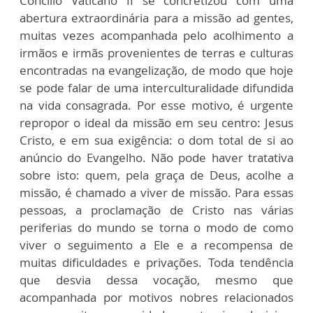
Concílio Vaticano II se concretizou com uma
abertura extraordinária para a missão ad gentes,
muitas vezes acompanhada pelo acolhimento a
irmãos e irmãs provenientes de terras e culturas
encontradas na evangelização, de modo que hoje
se pode falar de uma interculturalidade difundida
na vida consagrada. Por esse motivo, é urgente
repropor o ideal da missão em seu centro: Jesus
Cristo, e em sua exigência: o dom total de si ao
anúncio do Evangelho. Não pode haver tratativa
sobre isto: quem, pela graça de Deus, acolhe a
missão, é chamado a viver de missão. Para essas
pessoas, a proclamação de Cristo nas várias
periferias do mundo se torna o modo de como
viver o seguimento a Ele e a recompensa de
muitas dificuldades e privações. Toda tendência
que desvia dessa vocação, mesmo que
acompanhada por motivos nobres relacionados