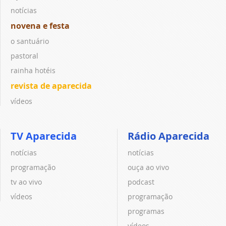
notícias
novena e festa
o santuário
pastoral
rainha hotéis
revista de aparecida
vídeos
TV Aparecida
Rádio Aparecida
notícias
notícias
programação
ouça ao vivo
tv ao vivo
podcast
vídeos
programação
programas
vídeos