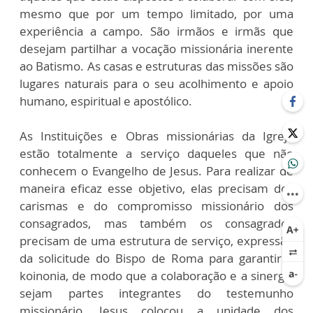
mesmo que por um tempo limitado, por uma
experiência a campo. São irmãos e irmãs que
desejam partilhar a vocação missionária inerente
ao Batismo. As casas e estruturas das missões são
lugares naturais para o seu acolhimento e apoio
humano, espiritual e apostólico.
As Instituições e Obras missionárias da Igreja
estão totalmente a serviço daqueles que não
conhecem o Evangelho de Jesus. Para realizar de
maneira eficaz esse objetivo, elas precisam dos
carismas e do compromisso missionário dos
consagrados, mas também os consagrados
precisam de uma estrutura de serviço, expressão
da solicitude do Bispo de Roma para garantir a
koinonia, de modo que a colaboração e a sinergia
sejam partes integrantes do testemunho
missionário. Jesus colocou a unidade dos