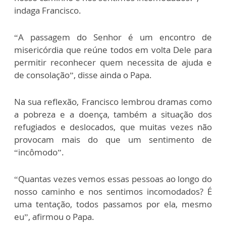
indaga Francisco.
“A passagem do Senhor é um encontro de
misericórdia que reúne todos em volta Dele para
permitir reconhecer quem necessita de ajuda e
de consolação”, disse ainda o Papa.
Na sua reflexão, Francisco lembrou dramas como
a pobreza e a doença, também a situação dos
refugiados e deslocados, que muitas vezes não
provocam mais do que um sentimento de
“incômodo”.
“Quantas vezes vemos essas pessoas ao longo do
nosso caminho e nos sentimos incomodados? É
uma tentação, todos passamos por ela, mesmo
eu”, afirmou o Papa.