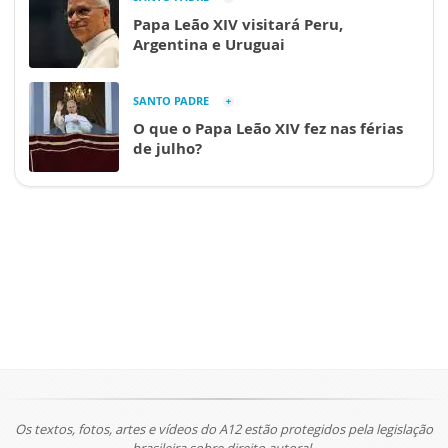
Papa Leão XIV visitará Peru,
Argentina e Uruguai
SANTO PADRE
O que o Papa Leão XIV fez nas férias
de julho?
Os textos, fotos, artes e vídeos do A12 estão protegidos pela legislação
brasileira sobre direito autoral.