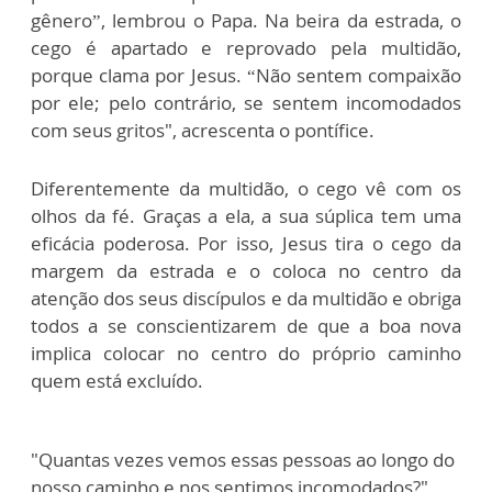
gênero”, lembrou o Papa. Na beira da estrada, o
cego é apartado e reprovado pela multidão,
porque clama por Jesus. “Não sentem compaixão
por ele; pelo contrário, se sentem incomodados
com seus gritos", acrescenta o pontífice.
Diferentemente da multidão, o cego vê com os
olhos da fé. Graças a ela, a sua súplica tem uma
eficácia poderosa. Por isso, Jesus tira o cego da
margem da estrada e o coloca no centro da
atenção dos seus discípulos e da multidão e obriga
todos a se conscientizarem de que a boa nova
implica colocar no centro do próprio caminho
quem está excluído.
"Quantas vezes vemos essas pessoas ao longo do
nosso caminho e nos sentimos incomodados?",