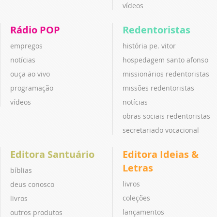
vídeos
Rádio POP
Redentoristas
empregos
história pe. vitor
notícias
hospedagem santo afonso
ouça ao vivo
missionários redentoristas
programação
missões redentoristas
vídeos
notícias
obras sociais redentoristas
secretariado vocacional
Editora Santuário
Editora Ideias &
Letras
bíblias
livros
deus conosco
coleções
livros
lançamentos
outros produtos