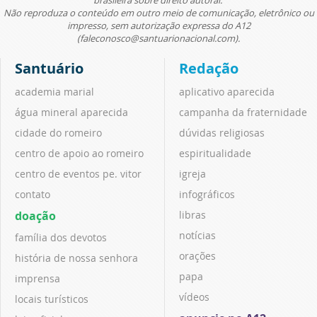
Não reproduza o conteúdo em outro meio de comunicação, eletrônico ou
impresso, sem autorização expressa do A12
(faleconosco@santuarionacional.com).
Santuário
Redação
academia marial
aplicativo aparecida
água mineral aparecida
campanha da fraternidade
cidade do romeiro
dúvidas religiosas
centro de apoio ao romeiro
espiritualidade
centro de eventos pe. vitor
igreja
contato
infográficos
doação
libras
notícias
família dos devotos
orações
história de nossa senhora
papa
imprensa
vídeos
locais turísticos