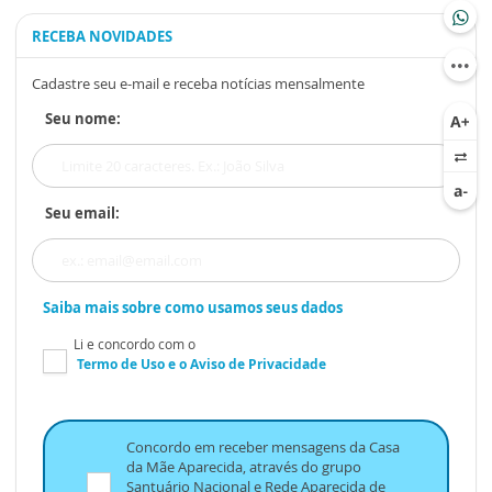
RECEBA NOVIDADES
Cadastre seu e-mail e receba notícias mensalmente
Seu nome:
Seu email:
Saiba mais sobre como usamos seus dados
Li e concordo com o
Termo de Uso
e o
Aviso de Privacidade
Concordo em receber mensagens da Casa
da Mãe Aparecida, através do grupo
Santuário Nacional e Rede Aparecida de