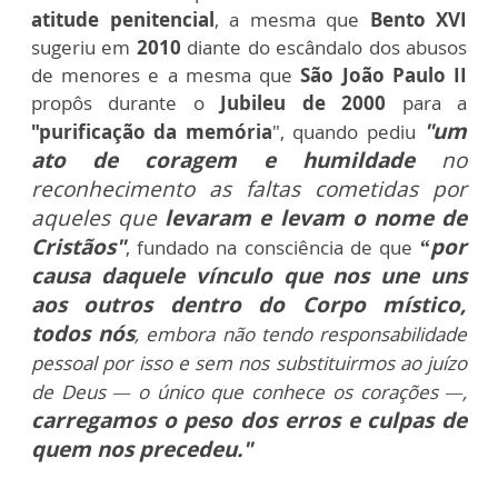
atitude penitencial
, a mesma que
Bento XVI
sugeriu em
2010
diante do escândalo dos abusos
de menores e a mesma que
São João Paulo II
propôs durante o
Jubileu de 2000
para a
"um
"purificação da memória
", quando pediu
ato de coragem e humildade
no
reconhecimento as faltas cometidas por
aqueles que
levaram e levam o nome de
Cristãos"
“por
, fundado na consciência de que
causa daquele vínculo que nos une uns
aos outros dentro do Corpo místico,
todos nós
, embora não tendo responsabilidade
pessoal por isso e sem nos substituirmos ao juízo
de Deus — o único que conhece os corações —,
carregamos o peso dos erros e culpas de
quem nos precedeu."