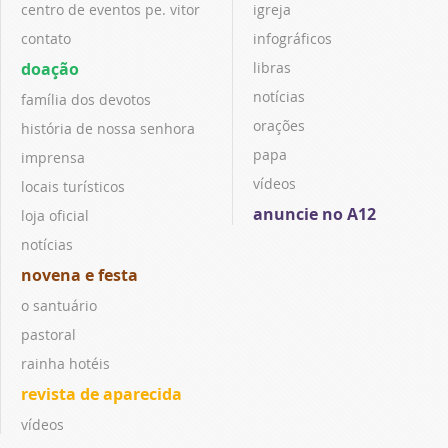
centro de eventos pe. vitor
igreja
contato
infográficos
doação
libras
notícias
família dos devotos
orações
história de nossa senhora
papa
imprensa
vídeos
locais turísticos
anuncie no A12
loja oficial
notícias
novena e festa
o santuário
pastoral
rainha hotéis
revista de aparecida
vídeos