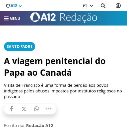
PT
MENU
SANTO PADRE
A viagem penitencial do
Papa ao Canadá
Visita de Francisco é uma forma de perdão aos povos
indígenas pelos abusos impostos por institutos religiosos no
passado
Escrito por
Redação A12