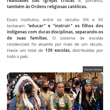
realidades das Igrejas cristãs
e, portanto,
também às Ordens religiosas católicas.
Esses institutos, entre os séculos XIX e XX
tentaram
"educar" e "instruir" os filhos dos
indígenas com duras disciplinas, separando-os
de suas famílias.
O sistema de escolas
residenciais foi atuante por mais de um século.
Havia um total de
139 escolas,
distribuídas por
todo o país.
Vatican Media