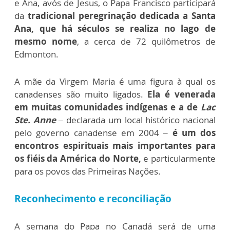
e Ana, avós de Jesus, o Papa Francisco participará
da
tradicional peregrinação dedicada a Santa
Ana, que há séculos se realiza no lago de
mesmo nome
, a cerca de 72 quilômetros de
Edmonton.
A mãe da Virgem Maria é uma figura à qual os
canadenses são muito ligados.
Ela é venerada
em muitas comunidades indígenas e a de
Lac
Ste. Anne
– declarada um local histórico nacional
pelo governo canadense em 2004 –
é um dos
encontros espirituais mais importantes para
os fiéis da América do Norte,
e particularmente
para os povos das Primeiras Nações.
Reconhecimento e reconciliação
A semana do Papa no Canadá será de uma