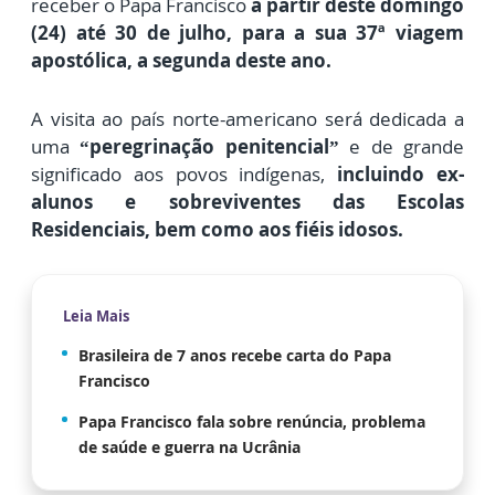
receber o Papa Francisco
a partir deste domingo
(24) até 30 de julho, para a sua 37ª viagem
apostólica, a segunda deste ano.
A visita ao país norte-americano será dedicada a
uma
“peregrinação penitencial”
e de grande
significado aos povos indígenas,
i
ncluindo ex-
alunos e sobreviventes das Escolas
Residenciais, bem como aos fiéis idosos.
Leia Mais
Brasileira de 7 anos recebe carta do Papa
Francisco
Papa Francisco fala sobre renúncia, problema
de saúde e guerra na Ucrânia