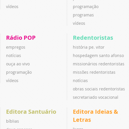
vídeos
programação
programas
vídeos
Rádio POP
Redentoristas
empregos
história pe. vitor
notícias
hospedagem santo afonso
ouça ao vivo
missionários redentoristas
programação
missões redentoristas
vídeos
notícias
obras sociais redentoristas
secretariado vocacional
Editora Santuário
Editora Ideias &
Letras
bíblias