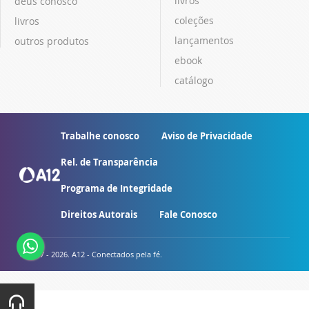
livros
deus conosco
coleções
livros
lançamentos
outros produtos
ebook
catálogo
Trabalhe conosco
Aviso de Privacidade
Rel. de Transparência
Programa de Integridade
Direitos Autorais
Fale Conosco
© 2007 - 2026. A12 - Conectados pela fé.