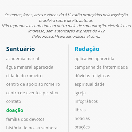
Os textos, fotos, artes e vídeos do A12 estão protegidos pela legislação
brasileira sobre direito autoral.
Não reproduza o conteúdo em outro meio de comunicação, eletrônico ou
impresso, sem autorização expressa do A12
(faleconosco@santuarionacional.com).
Santuário
Redação
academia marial
aplicativo aparecida
água mineral aparecida
campanha da fraternidade
cidade do romeiro
dúvidas religiosas
centro de apoio ao romeiro
espiritualidade
centro de eventos pe. vitor
igreja
contato
infográficos
doação
libras
notícias
família dos devotos
orações
história de nossa senhora