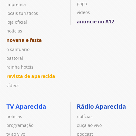
papa
imprensa
vídeos
locais turísticos
anuncie no A12
loja oficial
notícias
novena e festa
o santuário
pastoral
rainha hotéis
revista de aparecida
vídeos
TV Aparecida
Rádio Aparecida
notícias
notícias
programação
ouça ao vivo
tv ao vivo
podcast