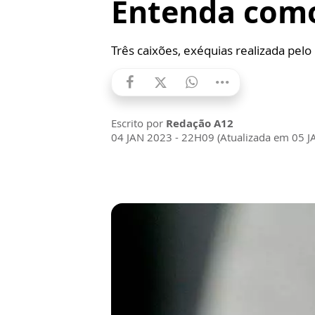
Entenda como
Três caixões, exéquias realizada pelo
Escrito por
Redação A12
04 JAN 2023 - 22H09 (Atualizada em 05 J