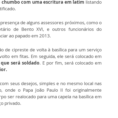
 chumbo com uma escritura em latim
listando
ificado.
a presença de alguns assessores próximos, como o
etário de Bento XVI, e outros funcionários do
nciar ao papado em 2013.
o de cipreste de volta à basílica para um serviço
volto em fitas. Em seguida, ele será colocado em
que será soldado
. E por fim, será colocado em
ior.
 com seus desejos, simples e no mesmo local nas
o, onde o Papa João Paulo II foi originalmente
po ser realocado para uma capela na basílica em
o privado.