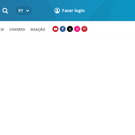
Fazer login
PT
IE
CONTATO
DOAÇÃO