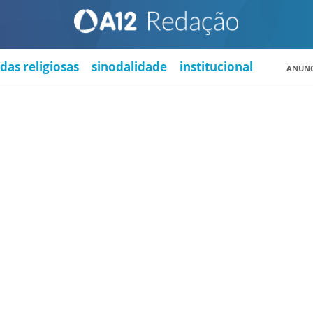
das religiosas
sinodalidade
institucional
ANUNC