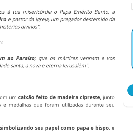
s à tua misericórdia o Papa Emérito Bento, a
dro
e pastor da Igreja, um pregador destemido da
mistérios divinos".
m:
m ao Paraíso
; que os mártires venham e vos
ade santa, a nova e eterna Jerusalém".
o em um
caixão feito de madeira cipreste
, junto
 e medalhas que foram utilizadas durante seu
simbolizando seu papel como papa e bispo
, e