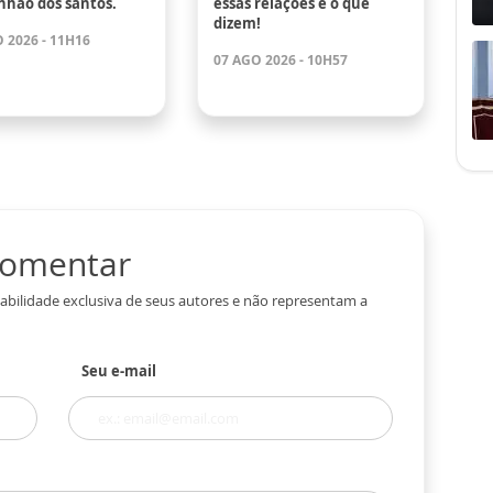
hão dos santos.
essas relações e o que
dizem!
 2026 - 11H16
07 AGO 2026 - 10H57
 comentar
abilidade exclusiva de seus autores e não representam a
Seu e-mail