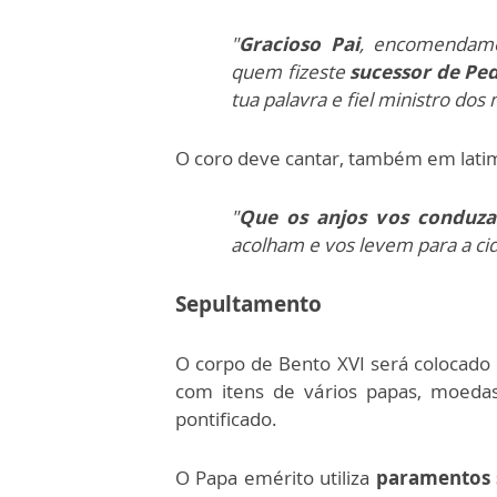
"
Gracioso Pai
, encomendamo
quem fizeste
sucessor de Pe
tua palavra e fiel ministro dos 
O coro deve cantar, também em lati
"
Que os anjos vos conduza
acolham e vos levem para a cid
Sepultamento
O corpo de Bento XVI será colocad
com itens de vários papas, moedas
pontificado.
O Papa emérito utiliza
paramentos 