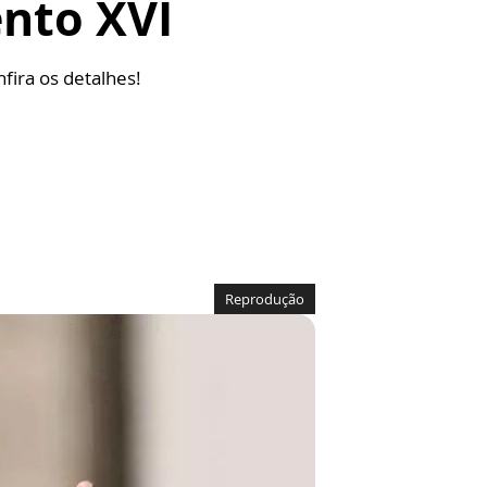
ento XVI
fira os detalhes!
Reprodução