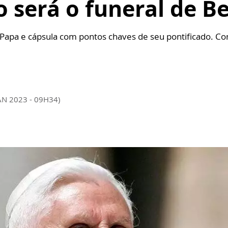
 será o funeral de B
 Papa e cápsula com pontos chaves de seu pontificado. Con
AN 2023 - 09H34)