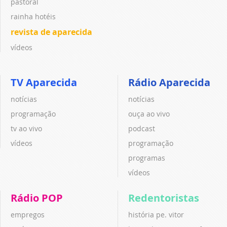
pastoral
rainha hotéis
revista de aparecida
vídeos
TV Aparecida
Rádio Aparecida
notícias
notícias
programação
ouça ao vivo
tv ao vivo
podcast
vídeos
programação
programas
vídeos
Rádio POP
Redentoristas
empregos
história pe. vitor