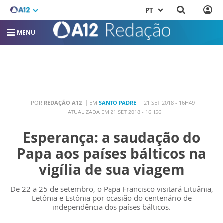
PT
MENU
POR
REDAÇÃO A12
EM
SANTO PADRE
21 SET 2018 - 16H49
ATUALIZADA EM 21 SET 2018 - 16H56
Esperança: a saudação do
Papa aos países bálticos na
vigília de sua viagem
De 22 a 25 de setembro, o Papa Francisco visitará Lituânia,
Letônia e Estônia por ocasião do centenário de
independência dos países bálticos.