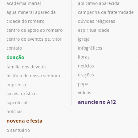
academia marial
aplicativo aparecida
água mineral aparecida
campanha da fraternidade
cidade do romeiro
dúvidas religiosas
centro de apoio ao romeiro
espiritualidade
centro de eventos pe. vitor
igreja
contato
infográficos
doação
libras
notícias
família dos devotos
orações
história de nossa senhora
papa
imprensa
vídeos
locais turísticos
anuncie no A12
loja oficial
notícias
novena e festa
o santuário