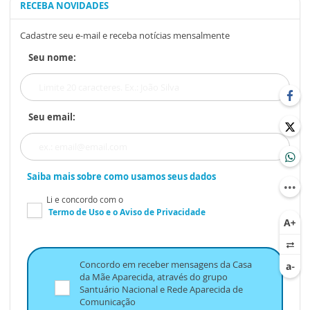
RECEBA NOVIDADES
Cadastre seu e-mail e receba notícias mensalmente
Seu nome:
Seu email:
Saiba mais sobre como usamos seus dados
Li e concordo com o
Termo de Uso
e o
Aviso de Privacidade
Concordo em receber mensagens da Casa
da Mãe Aparecida, através do grupo
Santuário Nacional e Rede Aparecida de
Comunicação