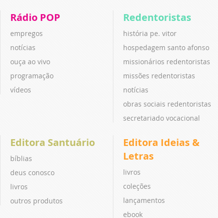
Rádio POP
Redentoristas
empregos
história pe. vitor
notícias
hospedagem santo afonso
ouça ao vivo
missionários redentoristas
programação
missões redentoristas
vídeos
notícias
obras sociais redentoristas
secretariado vocacional
Editora Santuário
Editora Ideias &
Letras
bíblias
livros
deus conosco
coleções
livros
lançamentos
outros produtos
ebook