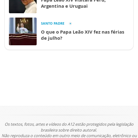
Argentina e Uruguai
SANTO PADRE
O que o Papa Leão XIV fez nas férias
de julho?
Os textos, fotos, artes e vídeos do A12 estão protegidos pela legislação
brasileira sobre direito autoral.
Não reproduza o conteúdo em outro meio de comunicação, eletrônico ou