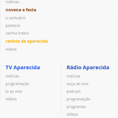
notícias
novena e festa
o santuário
pastoral
rainha hotéis
revista de aparecida
vídeos
TV Aparecida
Rádio Aparecida
notícias
notícias
programação
ouça ao vivo
tv ao vivo
podcast
vídeos
programação
programas
vídeos