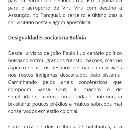
país na Paróquia de Santa Cruz. Em seguida irá
para o aeroporto de Viru Viru com destino a
Assunção, no Paraguai, o terceiro e último país a
ser visitado nesta viagem apostólilca.
Desigualdades sociais na Bolívia
Desde a visita de João Paulo II, o cenário político
boliviano sofreu grandes transformações, mas no
aspecto social, os desafios permanecem visíveis
nos rostos indígenas descartados pelo sistema.
Caminhando pelos anéis concêntricos que
compõem Santa Cruz, a imagem é de
simplicidade, como uma cidade interiorana
brasileira: poucos prédios e muitos sobrados mal
conservados em estilo colonial.
Com cerca de dois milhões de habitantes, é a