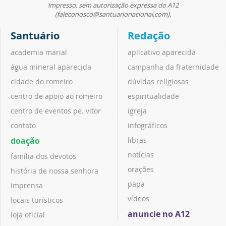
impresso, sem autorização expressa do A12
(faleconosco@santuarionacional.com).
Santuário
Redação
academia marial
aplicativo aparecida
água mineral aparecida
campanha da fraternidade
cidade do romeiro
dúvidas religiosas
centro de apoio ao romeiro
espiritualidade
centro de eventos pe. vitor
igreja
contato
infográficos
doação
libras
notícias
família dos devotos
orações
história de nossa senhora
papa
imprensa
vídeos
locais turísticos
anuncie no A12
loja oficial