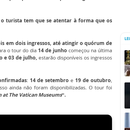
,
o turista tem que se atentar à forma que os
LE
s em dois ingressos, até atingir o quórum de
ara o tour do dia
14 de junho
começou na última
o e 03 de julho,
estarão disponíveis os ingressos
onfirmadas
:
14 de setembro
e
19 de outubro
,
so ainda não foram disponibilizadas. O tour foi
n at The Vatican Museums
”.