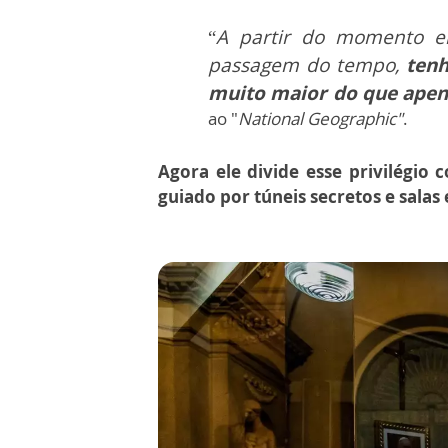
“
A partir do momento em
passagem do tempo,
tenh
muito maior do que apen
ao "
National Geographic"
.
Agora ele divide esse privilégio
guiado por túneis secretos e salas 