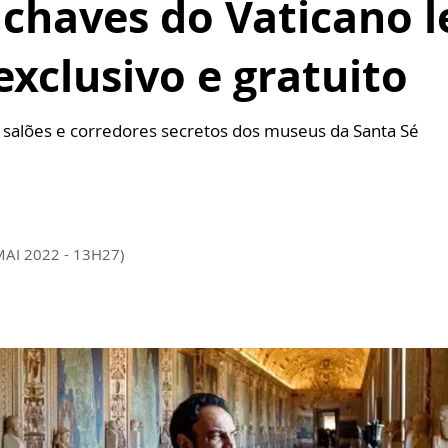
chaves do Vaticano l
exclusivo e gratuito
r salões e corredores secretos dos museus da Santa Sé
MAI 2022 - 13H27)