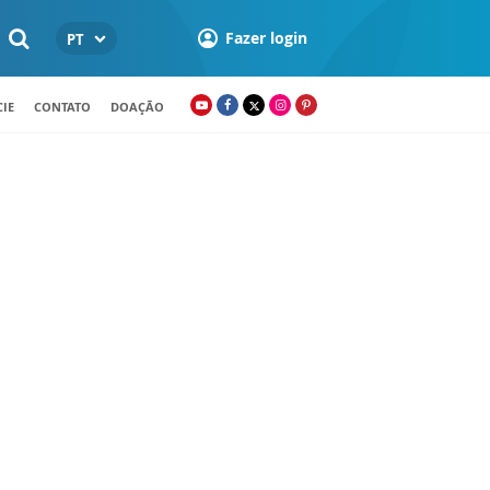
Fazer login
PT
IE
CONTATO
DOAÇÃO