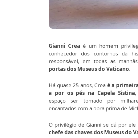
Gianni Crea
é um homem privilegi
conhecedor dos contornos da his
responsável, em todas as manhã
portas dos Museus do Vaticano
.
Há quase 25 anos, Crea
é a primeir
a por os pés na Capela Sistina
,
espaço ser tomado por milhare
encantados com a obra prima de Mic
O privilégio de Gianni se dá por ele
chefe das chaves dos Museus do V