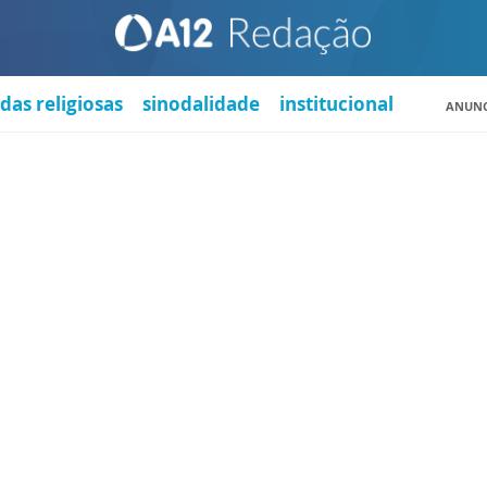
das religiosas
sinodalidade
institucional
ANUNC