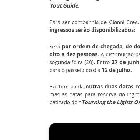
Yout Guide
.
Para ser companhia de Gianni Crea
ingressos serão disponibilizados
:
Será
por ordem de chegada, de doi
oito a dez pessoas.
A distribuição p
segunda-feira (30). Entre
27 de junh
para o passeio do dia
12 de julho.
Existem ainda
outras duas datas c
mas as datas para reserva do ingres
batizado de
“
Tourning the Lights O