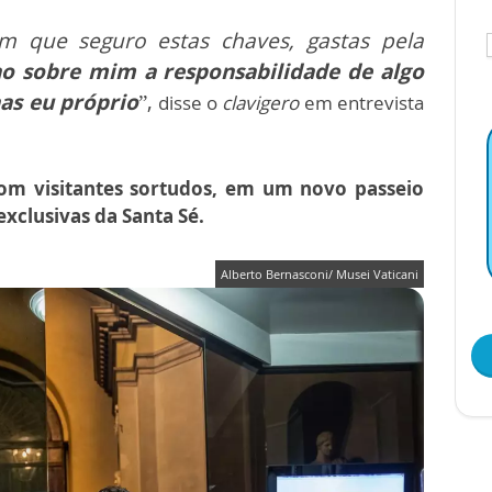
 que seguro estas chaves, gastas pela
o sobre mim a responsabilidade de algo
as eu próprio
”,
disse o
clavigero
em entrevista
 com visitantes sortudos, em um novo passeio
exclusivas da Santa Sé.
Alberto Bernasconi/ Musei Vaticani