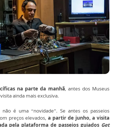
cíficas
na parte da manhã
, antes dos Museus
visita ainda mais exclusiva.
não é uma “novidade”. Se antes os passeios
com preços elevados,
a partir de junho, a visita
rtada pela plataforma de passeios guiados
Get