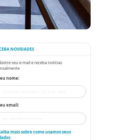
CEBA NOVIDADES
astre seu e-mail e receba notícias
nsalmente
Seu nome:
eu email:
Saiba mais sobre como usamos seus
dados