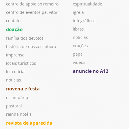
centro de apoio ao romeiro
espiritualidade
centro de eventos pe. vitor
igreja
contato
infográficos
doação
libras
notícias
família dos devotos
orações
história de nossa senhora
papa
imprensa
vídeos
locais turísticos
anuncie no A12
loja oficial
notícias
novena e festa
o santuário
pastoral
rainha hotéis
revista de aparecida