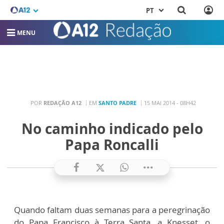
PT
MENU
POR
REDAÇÃO A12
EM
SANTO PADRE
15 MAI 2014 - 08H42
No caminho indicado pelo
Papa Roncalli
Quando faltam duas semanas para a peregrinação
do Papa Francisco à Terra Santa, a Knesset, o