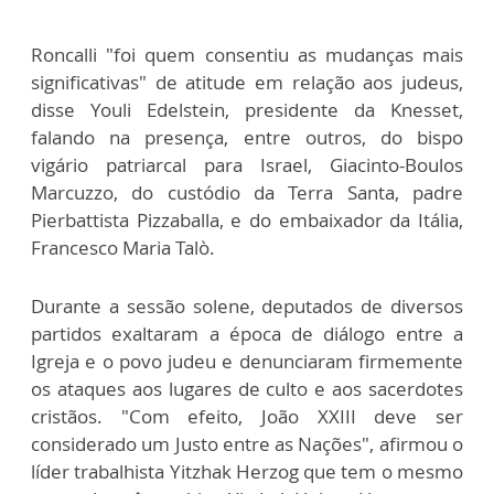
Roncalli "foi quem consentiu as mudanças mais
significativas" de atitude em relação aos judeus,
disse Youli Edelstein, presidente da Knesset,
falando na presença, entre outros, do bispo
vigário patriarcal para Israel, Giacinto-Boulos
Marcuzzo, do custódio da Terra Santa, padre
Pierbattista Pizzaballa, e do embaixador da Itália,
Francesco Maria Talò.
Durante a sessão solene, deputados de diversos
partidos exaltaram a época de diálogo entre a
Igreja e o povo judeu e denunciaram firmemente
os ataques aos lugares de culto e aos sacerdotes
cristãos. "Com efeito, João XXIII deve ser
considerado um Justo entre as Nações", afirmou o
líder trabalhista Yitzhak Herzog que tem o mesmo