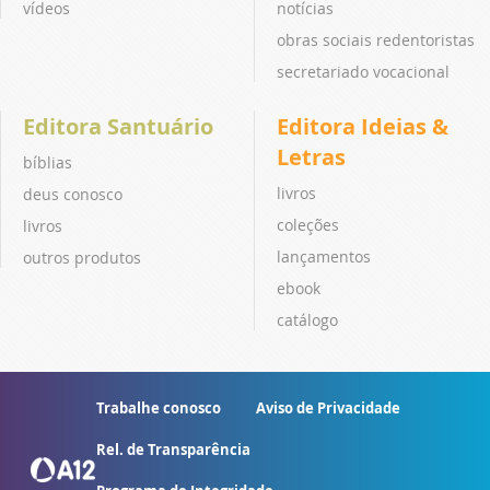
vídeos
notícias
obras sociais redentoristas
secretariado vocacional
Editora Santuário
Editora Ideias &
Letras
bíblias
livros
deus conosco
coleções
livros
lançamentos
outros produtos
ebook
catálogo
Trabalhe conosco
Aviso de Privacidade
Rel. de Transparência