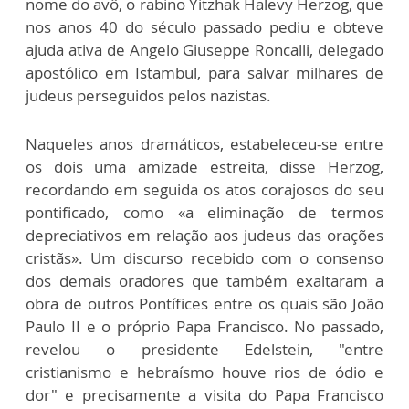
nome do avô, o rabino Yitzhak Halevy Herzog, que
nos anos 40 do século passado pediu e obteve
ajuda ativa de Angelo Giuseppe Roncalli, delegado
apostólico em Istambul, para salvar milhares de
judeus perseguidos pelos nazistas.
Naqueles anos dramáticos, estabeleceu-se entre
os dois uma amizade estreita, disse Herzog,
recordando em seguida os atos corajosos do seu
pontificado, como «a eliminação de termos
depreciativos em relação aos judeus das orações
cristãs». Um discurso recebido com o consenso
dos demais oradores que também exaltaram a
obra de outros Pontífices entre os quais são João
Paulo II e o próprio Papa Francisco. No passado,
revelou o presidente Edelstein, "entre
cristianismo e hebraísmo houve rios de ódio e
dor" e precisamente a visita do Papa Francisco