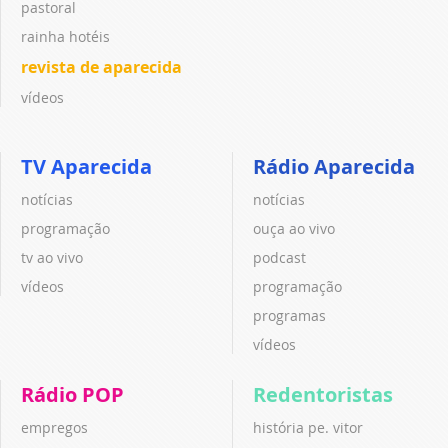
pastoral
rainha hotéis
revista de aparecida
vídeos
TV Aparecida
Rádio Aparecida
notícias
notícias
programação
ouça ao vivo
tv ao vivo
podcast
vídeos
programação
programas
vídeos
Rádio POP
Redentoristas
empregos
história pe. vitor