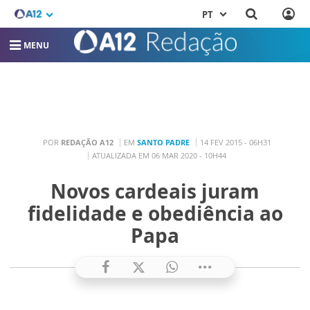
PT
MENU
POR
REDAÇÃO A12
EM
SANTO PADRE
14 FEV 2015 - 06H31
ATUALIZADA EM 06 MAR 2020 - 10H44
Novos cardeais juram
fidelidade e obediência ao
Papa