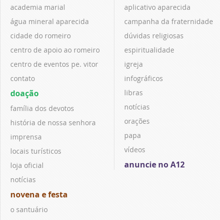
academia marial
aplicativo aparecida
água mineral aparecida
campanha da fraternidade
cidade do romeiro
dúvidas religiosas
centro de apoio ao romeiro
espiritualidade
centro de eventos pe. vitor
igreja
contato
infográficos
doação
libras
notícias
família dos devotos
orações
história de nossa senhora
papa
imprensa
vídeos
locais turísticos
anuncie no A12
loja oficial
notícias
novena e festa
o santuário