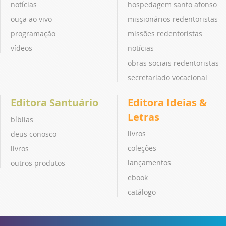
notícias
hospedagem santo afonso
ouça ao vivo
missionários redentoristas
programação
missões redentoristas
vídeos
notícias
obras sociais redentoristas
secretariado vocacional
Editora Santuário
Editora Ideias &
Letras
bíblias
livros
deus conosco
coleções
livros
lançamentos
outros produtos
ebook
catálogo