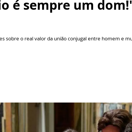
o é sempre um dom!",
es sobre o real valor da união conjugal entre homem e mul