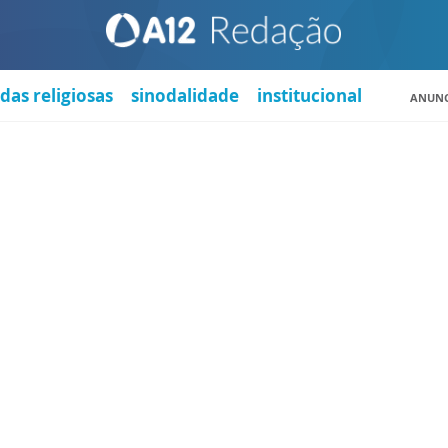
das religiosas
sinodalidade
institucional
ANUNC