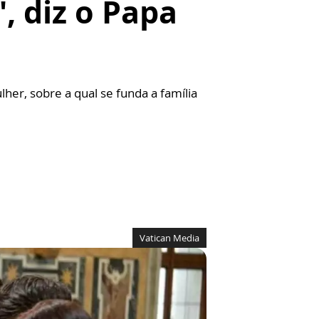
 diz o Papa
her, sobre a qual se funda a família
Vatican Media