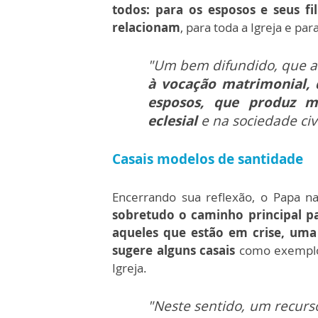
todos: para os esposos e seus fi
relacionam
, para toda a Igreja e pa
"Um bem difundido, que a
à vocação matrimonial, 
esposos, que produz m
eclesial
e na sociedade civi
Casais modelos de santidade
Encerrando sua reflexão, o Papa n
sobretudo o caminho principal pa
aqueles que estão em crise, uma 
sugere alguns casais
como exemplos
Igreja.
"Neste sentido, um recurs