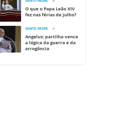
SANTO PADRE
O que o Papa Leão XIV
fez nas férias de julho?
SANTO PADRE
Angelus: partilha vence
a lógica da guerra e da
arrogância