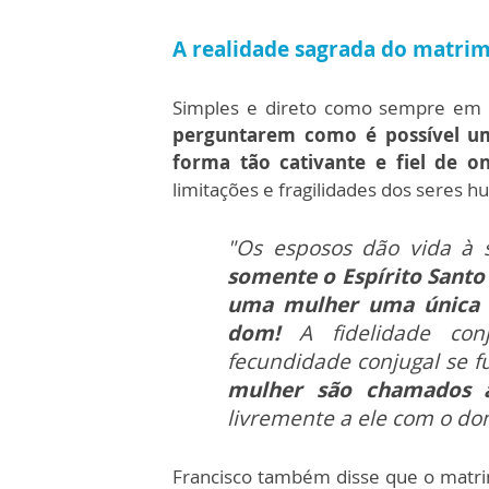
A realidade sagrada do matri
Simples e direto como sempre em 
perguntarem como é possível 
forma tão cativante e fiel de 
limitações e fragilidades dos seres 
"Os esposos dão vida à 
somente o Espírito Sant
uma mulher uma única 
dom!
A fidelidade conj
fecundidade conjugal se f
mulher são chamados a
livremente a ele com o dom
Francisco também disse que o matr