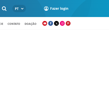
Fazer login
PT
IE
CONTATO
DOAÇÃO