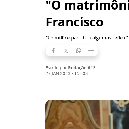
"O matrimôni
Francisco
O pontífice partilhou algumas reflexõ
Escrito por
Redação A12
27 JAN 2023 - 15H03