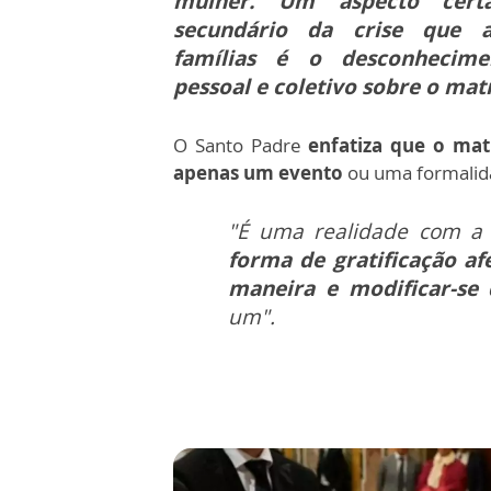
mulher. Um aspecto cert
secundário da crise que a
famílias é o desconhecimen
pessoal e coletivo sobre o ma
O Santo Padre
enfatiza que o ma
apenas um evento
ou uma formalid
"É uma realidade com a 
forma de gratificação af
maneira e modificar-se 
um".