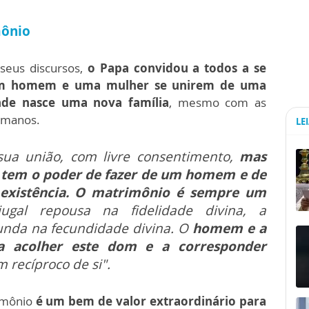
mônio
seus discursos,
o Papa convidou a todos a se
um homem e uma mulher se unirem de uma
onde nasce uma nova família
, mesmo com as
humanos.
LE
sua união, com livre consentimento,
mas
o tem o poder de fazer de um homem e de
existência. O matrimônio é sempre um
ugal repousa na fidelidade divina, a
unda na fecundidade divina. O
homem e a
 acolher este dom e a corresponder
 recíproco de si".
imônio
é um bem de valor extraordinário para