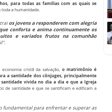
lhos, para todas as famílias com as quais se
ra toda a humanidade.
trai
os jovens a responderem com alegria
que conforta e anima continuamente os
uitos e variados frutos na comunhão
l".
a economia cristã da salvação,
o matrimônio é
ra a santidade dos cônjuges, principalmente
santidade vivida no dia a dia e que a Igreja
 de santidade e que se santificam e edificam a
o fundamental para enfrentar e superar as