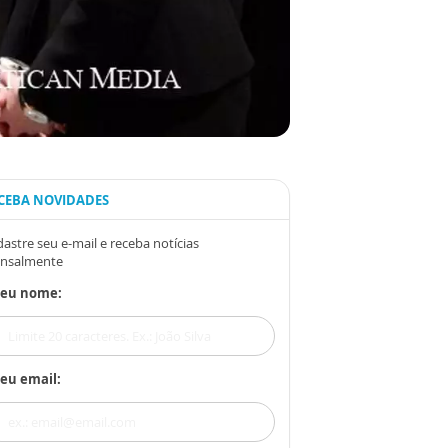
CEBA NOVIDADES
astre seu e-mail e receba notícias
nsalmente
Seu nome:
eu email: