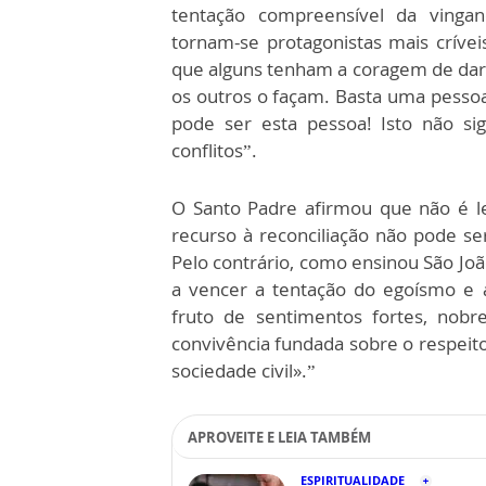
tentação compreensível da vingan
tornam-se protagonistas mais crívei
que alguns tenham a coragem de dar 
os outros o façam. Basta uma pessoa
pode ser esta pessoa! Isto não sig
conflitos”.
O Santo Padre afirmou que não é leg
recurso à reconciliação não pode se
Pelo contrário, como ensinou São Joã
a vencer a tentação do egoísmo e a
fruto de sentimentos fortes, nob
convivência fundada sobre o respeito
sociedade civil».”
APROVEITE E LEIA TAMBÉM
ESPIRITUALIDADE