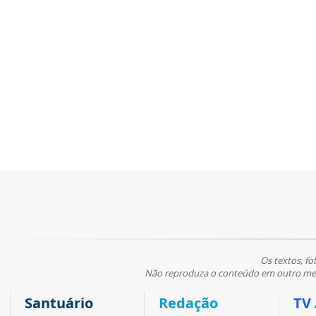
Os textos, fo
Não reproduza o conteúdo em outro meio
Santuário
Redação
TV