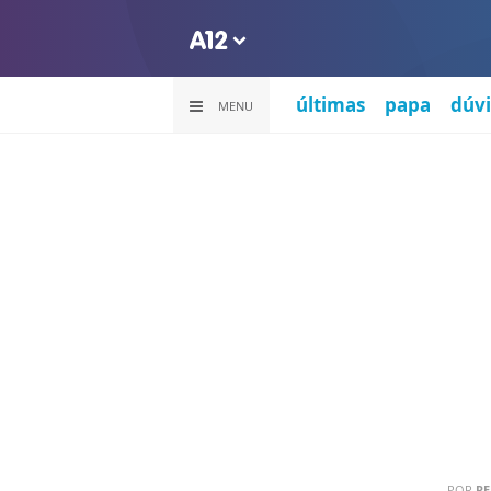
últimas
papa
dúvi
MENU
POR
RE