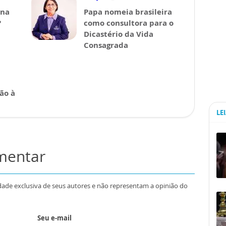
ina
Papa nomeia brasileira
?
como consultora para o
Dicastério da Vida
Consagrada
ão à
LE
omentar
dade exclusiva de seus autores e não representam a opinião do
Seu e-mail