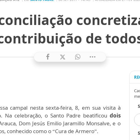
conciliação concreti
contribuição de todo
RE
Cad
me
sa campal nesta sexta-feira, 8, em sua visita à
o. Na celebração, o Santo Padre beatificou
dois
 Arauca, Dom Jesús Emilio Jaramillo Monsalve, e o
s, conhecido como o “Cura de Armero”.
S