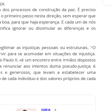
ça,
s dos processos de construção da paz. É preciso
o primeiro passo nesta direção, sem esperar que
 boa, para que haja esperança. E cada um de nós
nifica ignorar ou dissimular as diferenças e os
itimar as injustiças pessoais ou estruturais. “O
rvir para se acomodar em situações de injustiça.
o Paulo II, «é um encontro entre irmãos dispostos
 renunciar aos intentos duma pseudo-justiça; é
res e generosos, que levam a estabelecer uma
 de cada indivíduo e dos valores próprios de cada
IGREJA