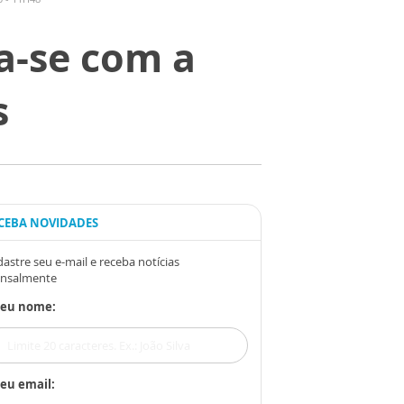
za-se com a
s
CEBA NOVIDADES
astre seu e-mail e receba notícias
nsalmente
Seu nome:
eu email: