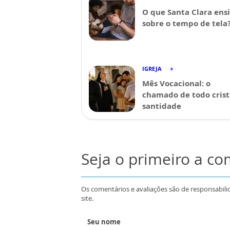
O que Santa Clara ens
sobre o tempo de tela
IGREJA
Mês Vocacional: o
chamado de todo crist
santidade
Seja o primeiro a c
Os comentários e avaliações são de responsabili
site.
Seu nome