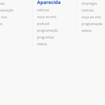
Aparecida
cias
empregos
notícias
ramação
notícias
ouça ao vivo
 vivo
ouça ao vivo
podcast
os
programação
programação
vídeos
programas
vídeos