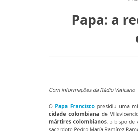
Papa: a re
Com informações da Rádio Vaticano
O
Papa Francisco
presidiu uma mis
cidade colombiana
de Villavicenci
mártires colombianos
, o bispo de
sacerdote Pedro María Ramírez Ramo