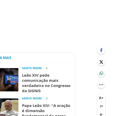
IA MAIS
SANTO PADRE
Leão XIV pede
comunicação mais
verdadeira no Congresso
da SIGNIS
SANTO PADRE
Papa Leão XIV: “A oração
é dimensão
fundamental da nossa