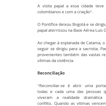
A visita papal a essa cidade tev
colombianos e com a criação”.
O Pontífice deixou Bogotá e se dirigi
papal aterrissou na Base Aérea Luis 
Ao chegar à esplanada de Catama, o 
seguir se dirigiu para a sacristia. 
provenientes também das vastas re
vítimas da violência.
Reconciliação
“Reconciliar-se é abrir uma port
todas e cada uma das pessoas 
viveram a realidade dramática
conflito. Quando as vítimas vence