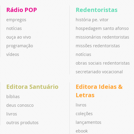
Rádio POP
Redentoristas
empregos
história pe. vitor
notícias
hospedagem santo afonso
ouça ao vivo
missionários redentoristas
programação
missões redentoristas
vídeos
notícias
obras sociais redentoristas
secretariado vocacional
Editora Santuário
Editora Ideias &
Letras
bíblias
livros
deus conosco
coleções
livros
lançamentos
outros produtos
ebook