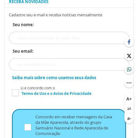
RECEBA NOVIDADES
Cadastre seu e-mail e receba notícias mensalmente
Seu nome:
Seu email:
Saiba mais sobre como usamos seus dados
Li e concordo com o
Termo de Uso
e o
Aviso de Privacidade
Concordo em receber mensagens da Casa
da Mãe Aparecida, através do grupo
Santuário Nacional e Rede Aparecida de
Comunicação