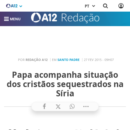
PT
MENU
POR
REDAÇÃO A12
EM
SANTO PADRE
27 FEV 2015 - 09H07
Papa acompanha situação
dos cristãos sequestrados na
Síria