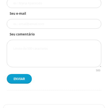
Seu e-mail
Seu comentário
500
ENVIAR