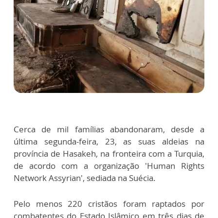
Cerca de mil famílias abandonaram, desde a
última segunda-feira, 23, as suas aldeias na
província de Hasakeh, na fronteira com a Turquia,
de acordo com a organização 'Human Rights
Network Assyrian', sediada na Suécia.
Pelo menos 220 cristãos foram raptados por
combatentes do Estado Islâmico em três dias de