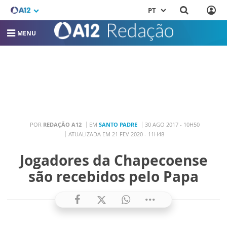
PT
MENU
POR
REDAÇÃO A12
EM
SANTO PADRE
30 AGO 2017 - 10H50
ATUALIZADA EM 21 FEV 2020 - 11H48
Jogadores da Chapecoense
são recebidos pelo Papa