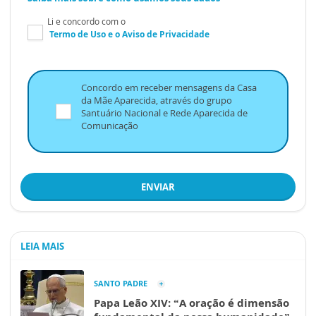
Li e concordo com o
Termo de Uso
e o
Aviso de Privacidade
Concordo em receber mensagens da Casa
da Mãe Aparecida, através do grupo
Santuário Nacional e Rede Aparecida de
Comunicação
ENVIAR
LEIA MAIS
SANTO PADRE
Papa Leão XIV: “A oração é dimensão