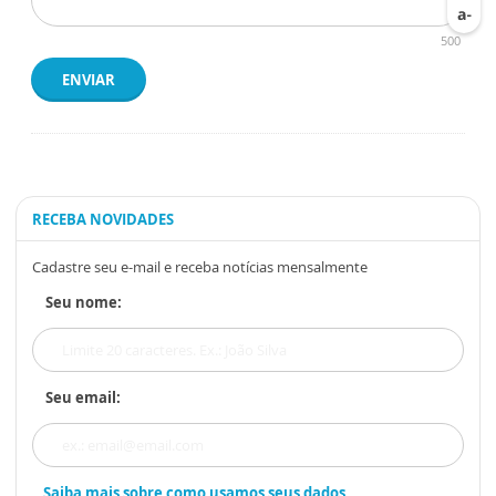
500
ENVIAR
RECEBA NOVIDADES
Cadastre seu e-mail e receba notícias mensalmente
Seu nome:
Seu email:
Saiba mais sobre como usamos seus dados