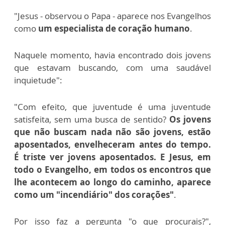
"Jesus - observou o Papa - aparece nos Evangelhos
como
um especialista de coração humano
.
Naquele momento, havia encontrado dois jovens
que estavam buscando, com uma saudável
inquietude":
"Com efeito, que juventude é uma juventude
satisfeita, sem uma busca de sentido?
Os jovens
que não buscam nada não são jovens, estão
aposentados, envelheceram antes do tempo.
É triste ver jovens aposentados. E Jesus, em
todo o Evangelho, em todos os encontros que
lhe acontecem ao longo do caminho, aparece
como um "incendiário" dos corações"
.
Por isso faz a pergunta "o que procurais?",