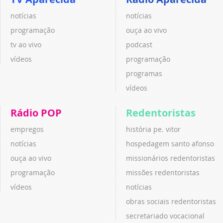
notícias
notícias
programação
ouça ao vivo
tv ao vivo
podcast
vídeos
programação
programas
vídeos
Rádio POP
Redentoristas
empregos
história pe. vitor
notícias
hospedagem santo afonso
ouça ao vivo
missionários redentoristas
programação
missões redentoristas
vídeos
notícias
obras sociais redentoristas
secretariado vocacional