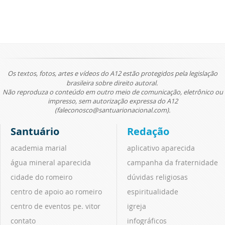
Os textos, fotos, artes e vídeos do A12 estão protegidos pela legislação
brasileira sobre direito autoral.
Não reproduza o conteúdo em outro meio de comunicação, eletrônico ou
impresso, sem autorização expressa do A12
(faleconosco@santuarionacional.com).
Santuário
Redação
academia marial
aplicativo aparecida
água mineral aparecida
campanha da fraternidade
cidade do romeiro
dúvidas religiosas
centro de apoio ao romeiro
espiritualidade
centro de eventos pe. vitor
igreja
contato
infográficos