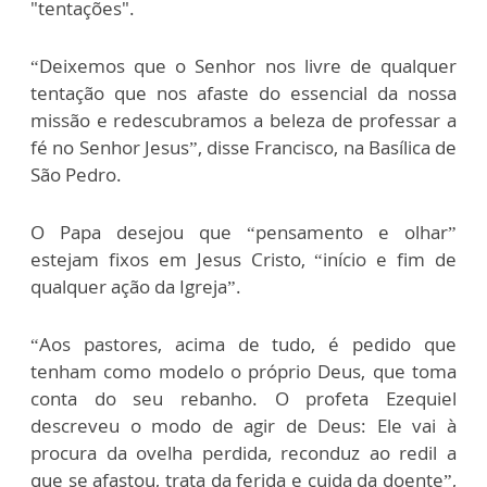
"tentações".
“Deixemos que o Senhor nos livre de qualquer
tentação que nos afaste do essencial da nossa
missão e redescubramos a beleza de professar a
fé no Senhor Jesus”, disse Francisco, na Basílica de
São Pedro.
O Papa desejou que “pensamento e olhar”
estejam fixos em Jesus Cristo, “início e fim de
qualquer ação da Igreja”.
“Aos pastores, acima de tudo, é pedido que
tenham como modelo o próprio Deus, que toma
conta do seu rebanho. O profeta Ezequiel
descreveu o modo de agir de Deus: Ele vai à
procura da ovelha perdida, reconduz ao redil a
que se afastou, trata da ferida e cuida da doente”,