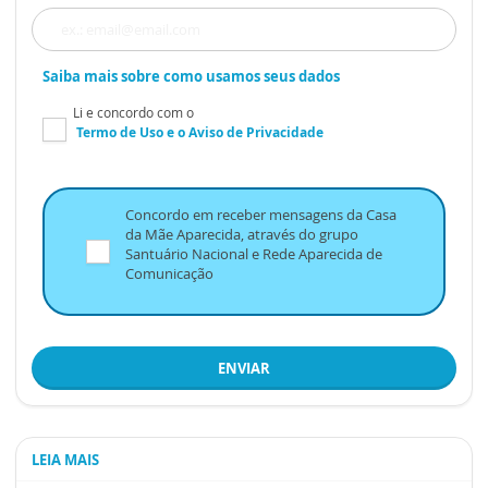
Saiba mais sobre como usamos seus dados
Li e concordo com o
Termo de Uso
e o
Aviso de Privacidade
Concordo em receber mensagens da Casa
da Mãe Aparecida, através do grupo
Santuário Nacional e Rede Aparecida de
Comunicação
ENVIAR
LEIA MAIS