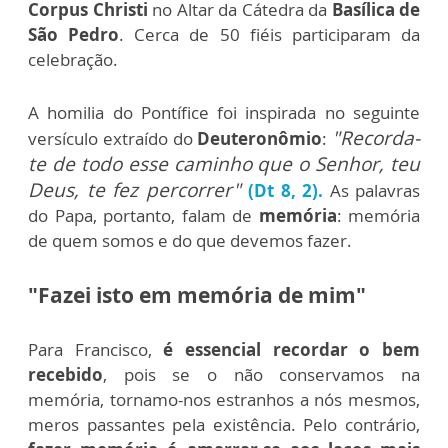
Corpus Christi
no
Altar da Cátedra da
Basílica de
São Pedro
. Cerca de 50 fiéis participaram da
celebração.
A homilia do Pontífice foi inspirada no seguinte
"Recorda-
versículo extraído do
Deuteronômio
:
te de todo esse caminho que o Senhor, teu
Deus, te fez percorrer"
(Dt 8, 2).
As palavras
do Papa, portanto, falam de
memória
: memória
de quem somos e do que devemos fazer.
"Fazei isto em memória de mim"
Para Francisco,
é essencial recordar o bem
recebido
, pois se o não conservamos na
memória, tornamo-nos estranhos a nós mesmos,
meros passantes pela existência. Pelo contrário,