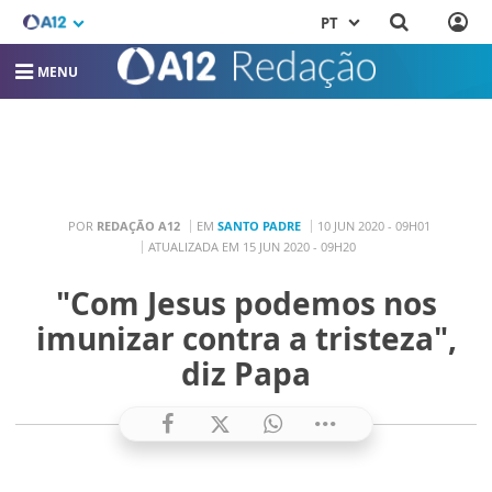
PT
MENU
POR
REDAÇÃO A12
EM
SANTO PADRE
10 JUN 2020 - 09H01
ATUALIZADA EM 15 JUN 2020 - 09H20
"Com Jesus podemos nos
imunizar contra a tristeza",
diz Papa