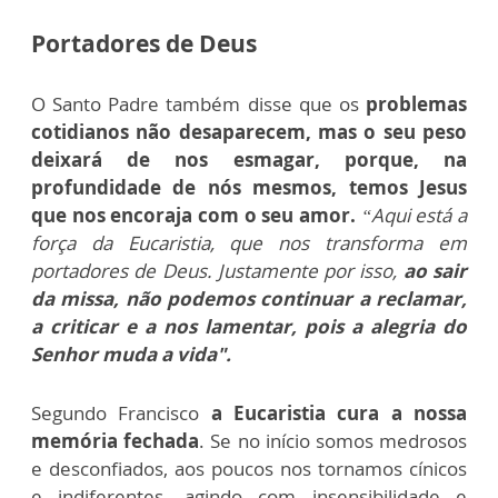
Portadores de Deus
O Santo Padre também disse que os
problemas
cotidianos não desaparecem, mas o seu peso
deixará de nos esmagar, porque, na
profundidade de nós mesmos, temos Jesus
que nos encoraja com o seu amor.
“Aqui está a
força da Eucaristia, que nos transforma em
portadores de Deus. Justamente por isso,
ao sair
da missa, não podemos continuar a reclamar,
a criticar e a nos lamentar, pois a alegria do
Senhor muda a vida".
Segundo Francisco
a Eucaristia cura a nossa
memória fechada
. Se no início somos medrosos
e desconfiados, aos poucos nos tornamos cínicos
e indiferentes, agindo com insensibilidade e