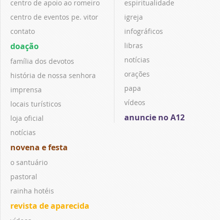
centro de apoio ao romeiro
espiritualidade
centro de eventos pe. vitor
igreja
contato
infográficos
doação
libras
notícias
família dos devotos
orações
história de nossa senhora
papa
imprensa
vídeos
locais turísticos
anuncie no A12
loja oficial
notícias
novena e festa
o santuário
pastoral
rainha hotéis
revista de aparecida