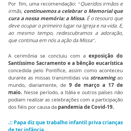
Por fim, uma recomendação:
“Queridos irmãos e
irmãs,
continuemos a celebrar o Memorial que
cura a nossa memória: a Missa.
É o tesouro que
deve ocupar o primeiro lugar na Igreja e na vida. E,
ao mesmo tempo, redescubramos a adoração,
que continua em nós a ação da Missa”.
A cerimônia se concluiu com a
exposição do
Santíssimo Sacramento e a bênção eucarística
concedida pelo Pontífice, assim como aconteceu
durante as missas transmitidas via
streaming
ao
mundo, diariamente, de
9 de março a 17 de
maio.
Nesse período, a Itália e outros países não
podiam realizar as celebrações com a participação
dos fiéis por causa da
pandemia de Covid-19.
.:: Papa diz que trabalho infantil priva crianças
de ter infância