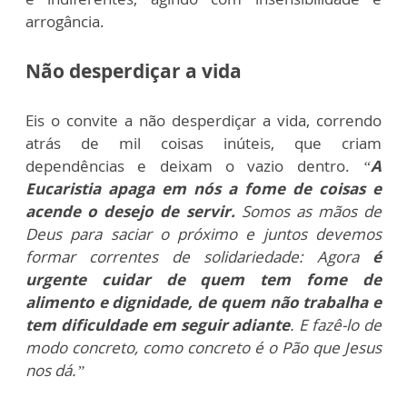
arrogância.
Não desperdiçar a vida
Eis o convite a não desperdiçar a vida, correndo
atrás de mil coisas inúteis, que criam
dependências e deixam o vazio dentro.
“
A
Eucaristia apaga em nós a fome de coisas e
acende o desejo de servir.
Somos as mãos de
Deus para saciar o próximo e juntos devemos
formar correntes de solidariedade:
Agora
é
urgente cuidar de quem tem fome de
alimento e dignidade, de quem não trabalha e
tem dificuldade em seguir adiante
. E fazê-lo de
modo concreto, como concreto é o Pão que Jesus
nos dá.”