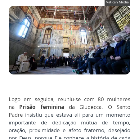
Vatican Media
Logo em seguida, reuniu-se com 80 mulheres
na
Prisão feminina
da Giudecca. O Santo
Padre
insistiu que estava ali para um momento
importante de dedicação mútua de tempo,
oração, proximidade e afeto fraterno, desejado
por Deus, porque Ele conhece a história de cada