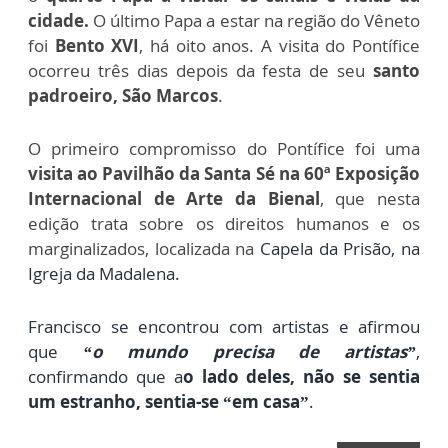
cidade.
O último Papa a estar na região do Vêneto
foi
Bento XVI
, há oito anos.
A visita do Pontífice
ocorreu
três dias depois da festa de seu
santo
padroeiro, São Marcos
.
O primeiro compromisso do Pontífice foi uma
visita ao Pavilhão da Santa Sé na
60ª Exposição
Internacional de Arte da Bienal
, que nesta
edição trata sobre os direitos humanos e os
marginalizados, localizada na
Capela da Prisão, na
Igreja da Madalena.
Francisco se encontrou com artistas e afirmou
que
“o mundo precisa de artistas”
,
confirmando que a
o lado deles, não se sentia
um estranho, sentia-se “em casa”
.