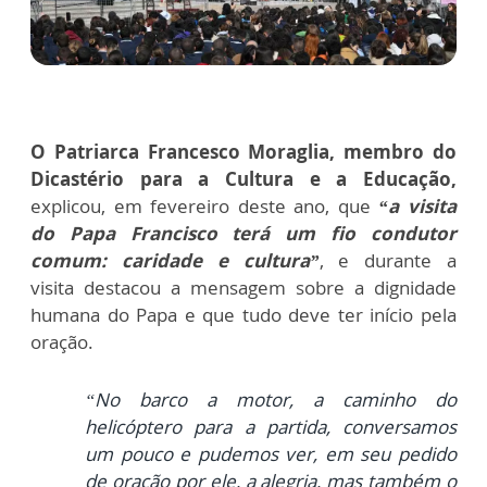
O Patriarca Francesco Moraglia, membro do
Dicastério para a Cultura e a Educação,
explicou, em fevereiro deste ano, que
“a visita
do Papa Francisco terá um fio condutor
comum: caridade e cultura”
, e durante a
visita
destacou a mensagem sobre a dignidade
humana do Papa e que tudo deve ter início pela
oração.
“N
o barco a motor, a caminho do
helicóptero para a partida, conversamos
um pouco e pudemos ver, em seu pedido
de oração por ele, a alegria, mas também o