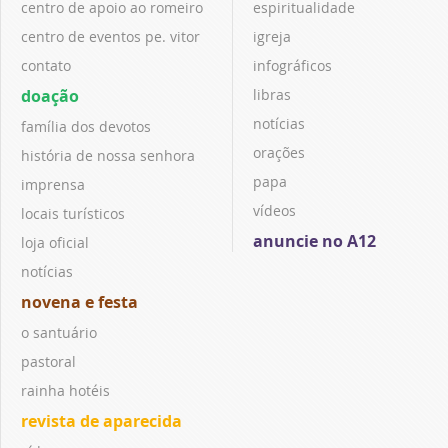
centro de apoio ao romeiro
espiritualidade
centro de eventos pe. vitor
igreja
contato
infográficos
doação
libras
notícias
família dos devotos
orações
história de nossa senhora
papa
imprensa
vídeos
locais turísticos
anuncie no A12
loja oficial
notícias
novena e festa
o santuário
pastoral
rainha hotéis
revista de aparecida