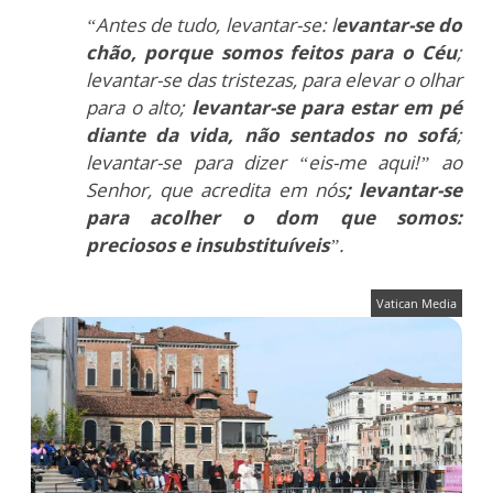
“Antes de tudo, levantar-se: l
evantar-se do
chão, porque somos feitos para o Céu
;
levantar-se das tristezas, para elevar o olhar
para o alto;
levantar-se para estar em pé
diante da vida, não sentados no sofá
;
levantar-se para dizer “eis-me aqui!” ao
Senhor, que acredita em nós
; levantar-se
para acolher o dom que somos:
preciosos e insubstituíveis
”.
Vatican Media