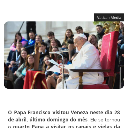
Vatican Media
O Papa Francisco visitou Veneza neste dia 28
de abril, último domingo do mês
. Ele se tornou
o
quarto Papa a visitar os canais e vielas da