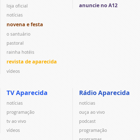
anuncie no A12
loja oficial
notícias
novena e festa
o santuário
pastoral
rainha hotéis
revista de aparecida
vídeos
TV Aparecida
Rádio Aparecida
notícias
notícias
programação
ouça ao vivo
tv ao vivo
podcast
vídeos
programação
programas