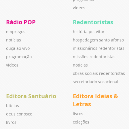
vídeos
Rádio POP
Redentoristas
empregos
história pe. vitor
notícias
hospedagem santo afonso
ouça ao vivo
missionários redentoristas
programação
missões redentoristas
vídeos
notícias
obras sociais redentoristas
secretariado vocacional
Editora Santuário
Editora Ideias &
Letras
bíblias
livros
deus conosco
coleções
livros