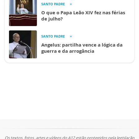
SANTO PADRE
O que o Papa Leão XIV fez nas férias
de julho?
SANTO PADRE
Angelus: partilha vence a lógica da
guerra e da arrogância
Os textos, fotos, artes e vídeos do A12 estão protegidos pela legislação