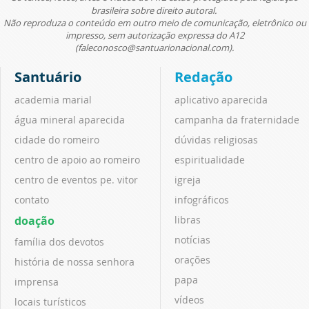
brasileira sobre direito autoral.
Não reproduza o conteúdo em outro meio de comunicação, eletrônico ou
impresso, sem autorização expressa do A12
(faleconosco@santuarionacional.com).
Santuário
Redação
academia marial
aplicativo aparecida
água mineral aparecida
campanha da fraternidade
cidade do romeiro
dúvidas religiosas
centro de apoio ao romeiro
espiritualidade
centro de eventos pe. vitor
igreja
contato
infográficos
doação
libras
notícias
família dos devotos
orações
história de nossa senhora
papa
imprensa
vídeos
locais turísticos