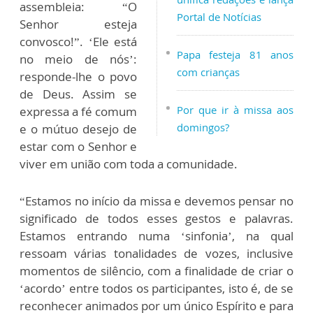
assembleia: “O
Portal de Notícias
Senhor esteja
convosco!”. ‘Ele está
Papa festeja 81 anos
no meio de nós’:
com crianças
responde-lhe o povo
de Deus. Assim se
Por que ir à missa aos
expressa a fé comum
domingos?
e o mútuo desejo de
estar com o Senhor e
viver em união com toda a comunidade.
“Estamos no início da missa e devemos pensar no
significado de todos esses gestos e palavras.
Estamos entrando numa ‘sinfonia’, na qual
ressoam várias tonalidades de vozes, inclusive
momentos de silêncio, com a finalidade de criar o
‘acordo’ entre todos os participantes, isto é, de se
reconhecer animados por um único Espírito e para