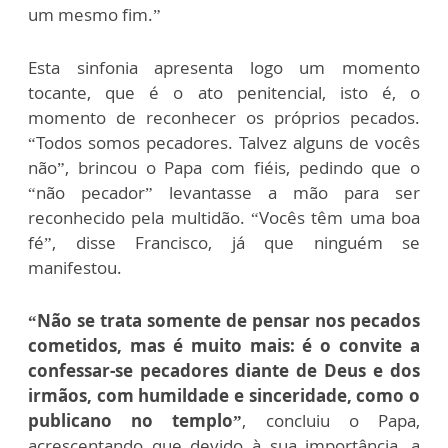
um mesmo fim.”
Esta sinfonia apresenta logo um momento
tocante, que é o ato penitencial, isto é, o
momento de reconhecer os próprios pecados.
“Todos somos pecadores. Talvez alguns de vocês
não”, brincou o Papa com fiéis, pedindo que o
“não pecador” levantasse a mão para ser
reconhecido pela multidão. “Vocês têm uma boa
fé”, disse Francisco, já que ninguém se
manifestou.
“Não se trata somente de pensar nos pecados
cometidos, mas é muito mais: é o convite a
confessar-se pecadores diante de Deus e dos
irmãos, com humildade e sinceridade, como o
publicano no templo”
, concluiu o Papa,
acrescentando que devido à sua importância, a