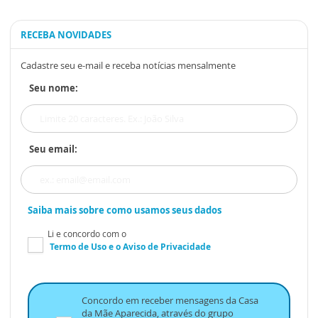
RECEBA NOVIDADES
Cadastre seu e-mail e receba notícias mensalmente
Seu nome:
Seu email:
Saiba mais sobre como usamos seus dados
Li e concordo com o
Termo de Uso
e o
Aviso de Privacidade
Concordo em receber mensagens da Casa
da Mãe Aparecida, através do grupo