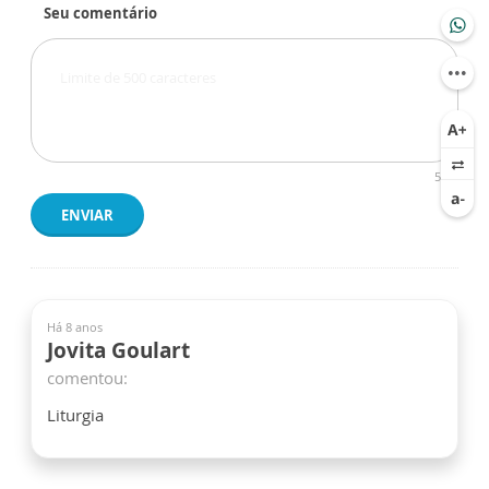
Seu comentário
500
ENVIAR
Há 8 anos
Jovita Goulart
comentou:
Liturgia