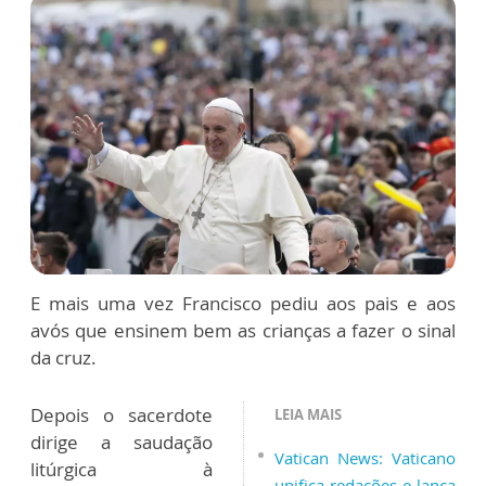
E mais uma vez Francisco pediu aos pais e aos
avós que ensinem bem as crianças a fazer o sinal
da cruz.
Depois o sacerdote
LEIA MAIS
dirige a saudação
Vatican News: Vaticano
litúrgica à
unifica redações e lança