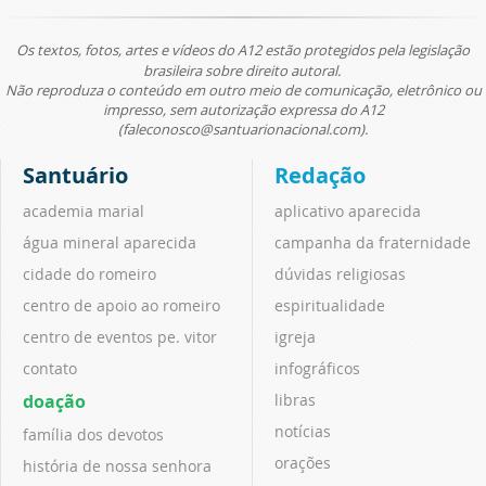
Os textos, fotos, artes e vídeos do A12 estão protegidos pela legislação
brasileira sobre direito autoral.
Não reproduza o conteúdo em outro meio de comunicação, eletrônico ou
impresso, sem autorização expressa do A12
(faleconosco@santuarionacional.com).
Santuário
Redação
academia marial
aplicativo aparecida
água mineral aparecida
campanha da fraternidade
cidade do romeiro
dúvidas religiosas
centro de apoio ao romeiro
espiritualidade
centro de eventos pe. vitor
igreja
contato
infográficos
doação
libras
notícias
família dos devotos
orações
história de nossa senhora