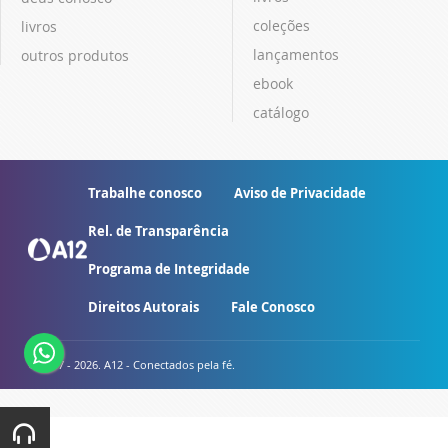
coleções
livros
lançamentos
outros produtos
ebook
catálogo
Trabalhe conosco
Aviso de Privacidade
Rel. de Transparência
Programa de Integridade
Direitos Autorais
Fale Conosco
© 2007 - 2026. A12 - Conectados pela fé.