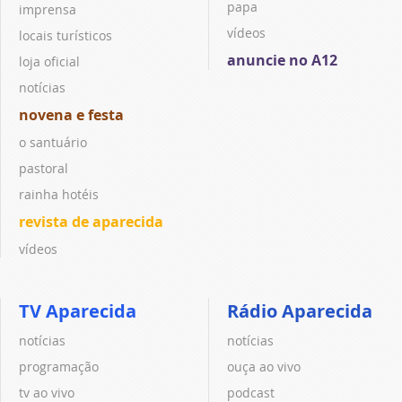
papa
imprensa
vídeos
locais turísticos
anuncie no A12
loja oficial
notícias
novena e festa
o santuário
pastoral
rainha hotéis
revista de aparecida
vídeos
TV Aparecida
Rádio Aparecida
notícias
notícias
programação
ouça ao vivo
tv ao vivo
podcast