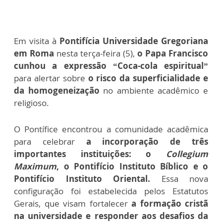
Em visita à
Pontifícia Universidade Gregoriana
em Roma
nesta terça-feira (5),
o Papa Francisco
cunhou a expressão “Coca-cola espiritual”
para alertar sobre
o risco da superficialidade e
da homogeneização
no ambiente acadêmico e
religioso.
O Pontífice encontrou a comunidade acadêmica
para celebrar
a incorporação de três
importantes instituições: o
Collegium
Maximum
, o Pontifício Instituto Bíblico e o
Pontifício Instituto Oriental.
Essa nova
configuração foi estabelecida pelos Estatutos
Gerais, que visam fortalecer
a formação cristã
na universidade e responder aos desafios da