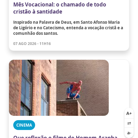
Mês Vocacional: o chamado de todo
cristão à santidade
Inspirado na Palavra de Deus, em Santo Afonso Maria
de Ligório e no Catecismo, entenda a vocação cristã e a
comunhão dos santos.
07 AGO 2026 - 11H16
CINEMA
Que reflexão o filme do Homem-Aranha