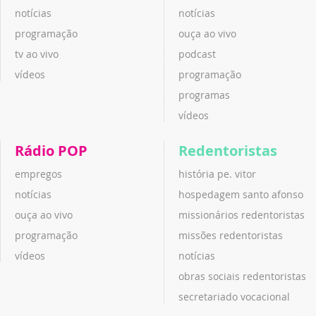
notícias
notícias
programação
ouça ao vivo
tv ao vivo
podcast
vídeos
programação
programas
vídeos
Rádio POP
Redentoristas
empregos
história pe. vitor
notícias
hospedagem santo afonso
ouça ao vivo
missionários redentoristas
programação
missões redentoristas
vídeos
notícias
obras sociais redentoristas
secretariado vocacional