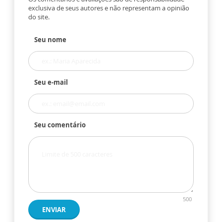
exclusiva de seus autores e não representam a opinião
do site.
Seu nome
Seu e-mail
Seu comentário
500
ENVIAR