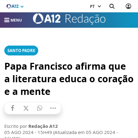
PT
MENU
SANTO PADRE
Papa Francisco afirma que
a literatura educa o coração
e a mente
Escrito por
Redação A12
05 AGO 2024 - 15H49 (Atualizada em 05 AGO 2024 -