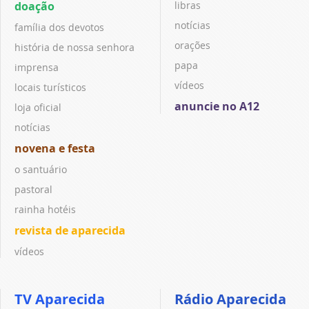
doação
libras
notícias
família dos devotos
orações
história de nossa senhora
papa
imprensa
vídeos
locais turísticos
anuncie no A12
loja oficial
notícias
novena e festa
o santuário
pastoral
rainha hotéis
revista de aparecida
vídeos
TV Aparecida
Rádio Aparecida