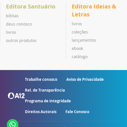
Editora Santuário
Editora Ideias &
Letras
bíblias
livros
deus conosco
coleções
livros
lançamentos
outros produtos
ebook
catálogo
Trabalhe conosco
Aviso de Privacidade
Rel. de Transparência
Programa de Integridade
Direitos Autorais
Fale Conosco