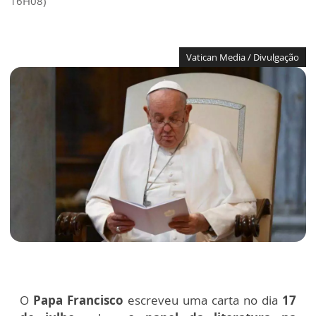
16H08)
Vatican Media / Divulgação
O
Papa Francisco
escreveu uma carta no dia
17