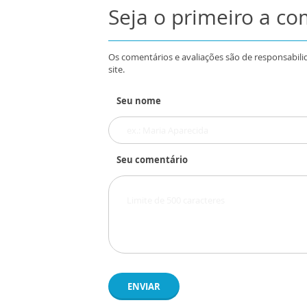
Seja o primeiro a c
Os comentários e avaliações são de responsabili
site.
Seu nome
Seu comentário
ENVIAR