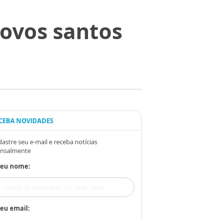
novos santos
CEBA NOVIDADES
astre seu e-mail e receba notícias
nsalmente
Seu nome:
eu email: