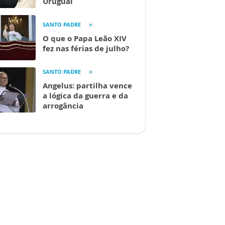
Uruguai
SANTO PADRE
O que o Papa Leão XIV
fez nas férias de julho?
SANTO PADRE
Angelus: partilha vence
a lógica da guerra e da
arrogância