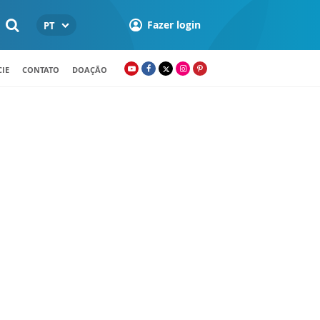
Fazer login
PT
IE
CONTATO
DOAÇÃO