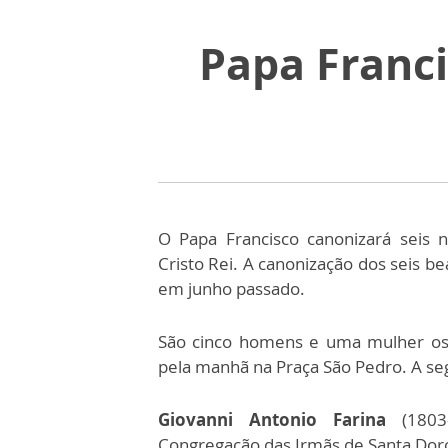
Papa Franci
O Papa Francisco canonizará seis 
Cristo Rei. A canonização dos seis be
em junho passado.
São cinco homens e uma mulher os f
pela manhã na Praça São Pedro. A seg
Giovanni Antonio Farina
(1803-
Congregação das Irmãs de Santa Doro