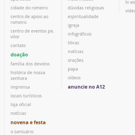
tv ao
cidade do romeiro
dúvidas religiosas
víde
centro de apoio ao
espiritualidade
romeiro
igreja
centro de eventos pe.
infográficos
vitor
libras
contato
notícias
doação
orações
família dos devotos
papa
história de nossa
vídeos
senhora
anuncie no A12
imprensa
locais turísticos
loja oficial
notícias
novena e festa
o santuário