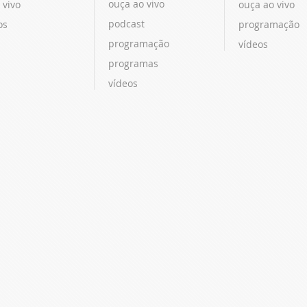
ouça ao vivo
 vivo
ouça ao vivo
podcast
os
programação
programação
vídeos
programas
vídeos