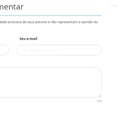
omentar
dade exclusiva de seus autores e não representam a opinião do
Seu e-mail
500