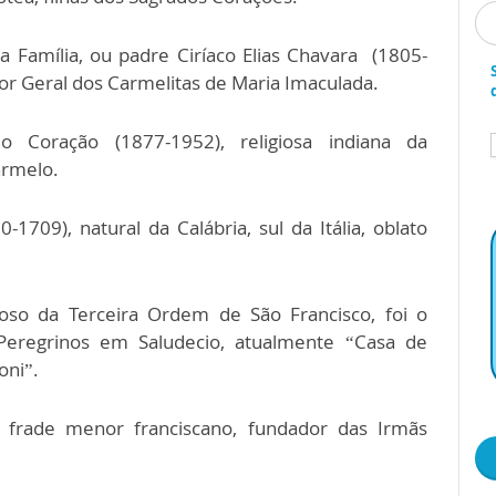
 Família, ou padre Ciríaco Elias Chavara (1805-
ior Geral dos Carmelitas de Maria Imaculada.
 Coração (1877-1952), religiosa indiana da
armelo.
-1709), natural da Calábria, sul da Itália, oblato
ioso da Terceira Ordem de São Francisco, foi o
Peregrinos em Saludecio, atualmente “Casa de
oni”.
 frade menor franciscano, fundador das Irmãs