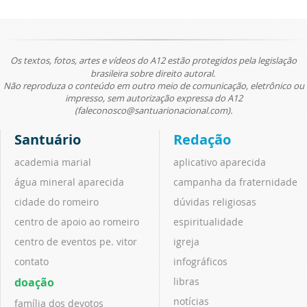
Os textos, fotos, artes e vídeos do A12 estão protegidos pela legislação
brasileira sobre direito autoral.
Não reproduza o conteúdo em outro meio de comunicação, eletrônico ou
impresso, sem autorização expressa do A12
(faleconosco@santuarionacional.com).
Santuário
Redação
academia marial
aplicativo aparecida
água mineral aparecida
campanha da fraternidade
cidade do romeiro
dúvidas religiosas
centro de apoio ao romeiro
espiritualidade
centro de eventos pe. vitor
igreja
contato
infográficos
doação
libras
notícias
família dos devotos