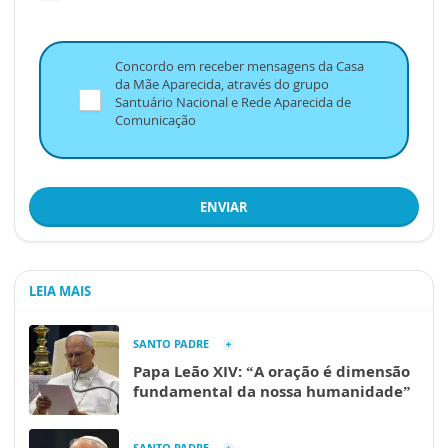
Concordo em receber mensagens da Casa
da Mãe Aparecida, através do grupo
Santuário Nacional e Rede Aparecida de
Comunicação
ENVIAR
LEIA MAIS
SANTO PADRE
Papa Leão XIV: “A oração é dimensão
fundamental da nossa humanidade”
SANTO PADRE