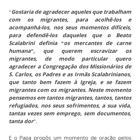
“
Gostaria de agradecer aqueles que trabalham
com os migrantes, para acolhê-los e
acompanhá-los, nos seus momentos difíceis,
para defendê-los daqueles que o Beato
Scalabrini definia “os mercantes de carne
humana”, que querem escravizar os
migrantes, de modo particular quero
agradecer a Congregação dos Missionários de
S. Carlos, os Padres e as Irmãs Scalabrinianos,
que tanto bem fazem à Igreja, e se fazem
migrantes com os migrantes. Neste momento
pensemos em tantos migrantes, tantos, tantos
refugiados, nos seus sofrimentos, a sua vida,
tantas vezes sem emprego, sem documentos,
tanta dor
”.
E o Papa propôs um momento de oração pelos