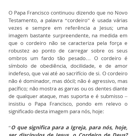
O Papa Francisco continuou dizendo que no Novo
Testamento, a palavra “cordeiro” é usada várias
vezes e sempre em referência a Jesus; uma
imagem bastante surpreendente, na medida em
que o cordeiro não se caracteriza pela força e
robustez ao ponto de carregar sobre os seus
ombros um fardo tão pesado… O cordeiro é
símbolo de obediência, docilidade, e de amor
indefeso, que vai até ao sacrifício de si. O cordeiro
não é dominador, mas dócil; não é agressivo, mas
pacífico; não mostra as garras ou os dentes diante
de qualquer ataque, mas suporta e é submisso –
insistiu o Papa Francisco, pondo em relevo o
significado desta imagem para nós, hoje:
“
O que significa para a Igreja, para nós, hoje,
ser discípulos de Jesus, o Cordeiro de Deus?