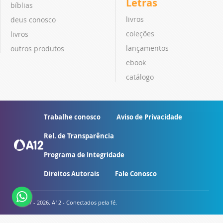
Letras
bíblias
livros
deus conosco
coleções
livros
lançamentos
outros produtos
ebook
catálogo
Trabalhe conosco
Aviso de Privacidade
Rel. de Transparência
Programa de Integridade
Direitos Autorais
Fale Conosco
© 2007 - 2026. A12 - Conectados pela fé.