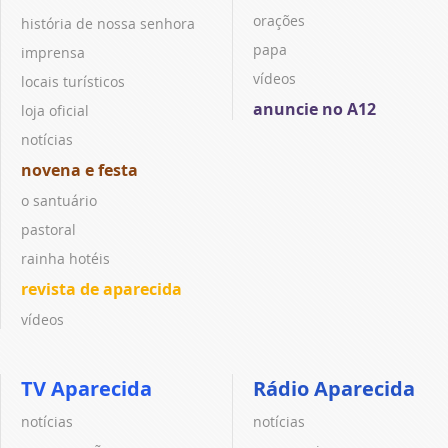
orações
história de nossa senhora
papa
imprensa
vídeos
locais turísticos
anuncie no A12
loja oficial
notícias
novena e festa
o santuário
pastoral
rainha hotéis
revista de aparecida
vídeos
TV Aparecida
Rádio Aparecida
notícias
notícias