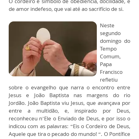
O cordeiro é símbolo de obediência, docilidade, e
de amor indefeso, que vai até ao sacrifício de si.
Neste
segundo
domingo do
Tempo
Comum,
Papa
Francisco
refletiu
sobre o evangelho que narra o encontro entre
Jesus e João Baptista nas margens do rio
Jordão. João Baptista viu Jesus, que avançava por
entre a multidão, e, inspirado por Deus,
reconheceu n’Ele o Enviado de Deus, e por isso o
indicou com as palavras: “Eis o Cordeiro de Deus,
Aquele que tira o pecado do mundo! “. O Pontífice