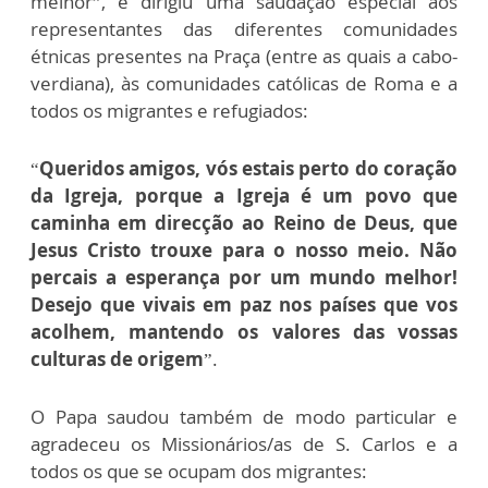
melhor”, e dirigiu uma saudação especial aos
representantes das diferentes comunidades
étnicas presentes na Praça (entre as quais a cabo-
verdiana), às comunidades católicas de Roma e a
todos os migrantes e refugiados:
“
Queridos amigos, vós estais perto do coração
da Igreja, porque a Igreja é um povo que
caminha em direcção ao Reino de Deus, que
Jesus Cristo trouxe para o nosso meio. Não
percais a esperança por um mundo melhor!
Desejo que vivais em paz nos países que vos
acolhem, mantendo os valores das vossas
culturas de origem
”.
O Papa saudou também de modo particular e
agradeceu os Missionários/as de S. Carlos e a
todos os que se ocupam dos migrantes: