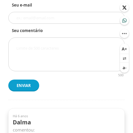
Seu e-mail
Seu comentário
500
ENVIAR
Há 6 anos
Dalma
comentou: