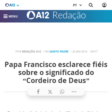
PT
MENU
POR
REDAÇÃO A12
EM
SANTO PADRE
20 JAN 2014 - 16H17
Papa Francisco esclarece fiéis
sobre o significado do
“Cordeiro de Deus”