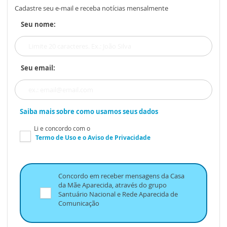
Cadastre seu e-mail e receba notícias mensalmente
Seu nome:
Seu email:
Saiba mais sobre como usamos seus dados
Li e concordo com o
Termo de Uso
e o
Aviso de Privacidade
Concordo em receber mensagens da Casa
da Mãe Aparecida, através do grupo
Santuário Nacional e Rede Aparecida de
Comunicação