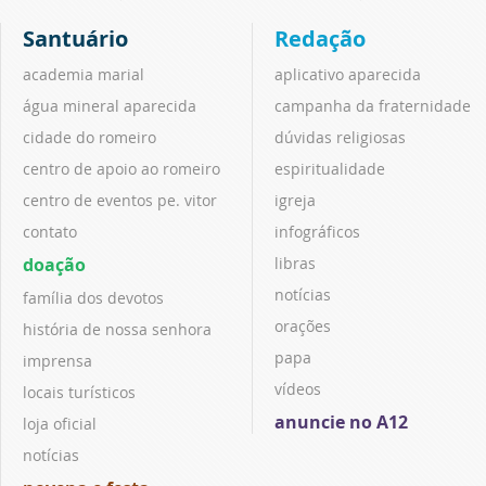
Santuário
Redação
academia marial
aplicativo aparecida
água mineral aparecida
campanha da fraternidade
cidade do romeiro
dúvidas religiosas
centro de apoio ao romeiro
espiritualidade
centro de eventos pe. vitor
igreja
contato
infográficos
doação
libras
notícias
família dos devotos
orações
história de nossa senhora
papa
imprensa
vídeos
locais turísticos
anuncie no A12
loja oficial
notícias