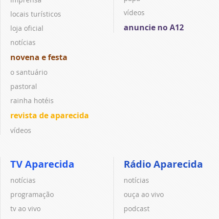
vídeos
locais turísticos
anuncie no A12
loja oficial
notícias
novena e festa
o santuário
pastoral
rainha hotéis
revista de aparecida
vídeos
TV Aparecida
Rádio Aparecida
notícias
notícias
programação
ouça ao vivo
tv ao vivo
podcast