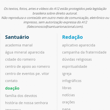
Os textos, fotos, artes e vídeos do A12 estão protegidos pela legislação
brasileira sobre direito autoral.
Não reproduza o conteúdo em outro meio de comunicação, eletrônico ou
impresso, sem autorização expressa do A12
(faleconosco@santuarionacional.com).
Santuário
Redação
academia marial
aplicativo aparecida
água mineral aparecida
campanha da fraternidade
cidade do romeiro
dúvidas religiosas
centro de apoio ao romeiro
espiritualidade
centro de eventos pe. vitor
igreja
contato
infográficos
doação
libras
notícias
família dos devotos
orações
história de nossa senhora
papa
imprensa