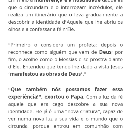
que o circundam e o interrogam incrédulos, ele
realiza um itinerário que o leva gradualmente a
descobrir a identidade d’Aquele que lhe abriu os
olhos e a confessar a fé n’Ele.
“Primeiro o considera um profeta; depois o
reconhece como alguém que vem de
Deus
; por
fim, o acolhe como o Messias e se prostra diante
d’Ele. Entendeu que tendo lhe dado a vista Jesus
‘
manifestou as obras de Deus’.
”
“Que também nós possamos fazer essa
experiência!”, exortou o Papa
. Com a luz da fé
aquele que era cego descobre a sua nova
identidade. Ele já é uma “nova criatura”, capaz de
ver numa nova luz a sua vida e o mundo que o
circunda, porque entrou em comunhão com