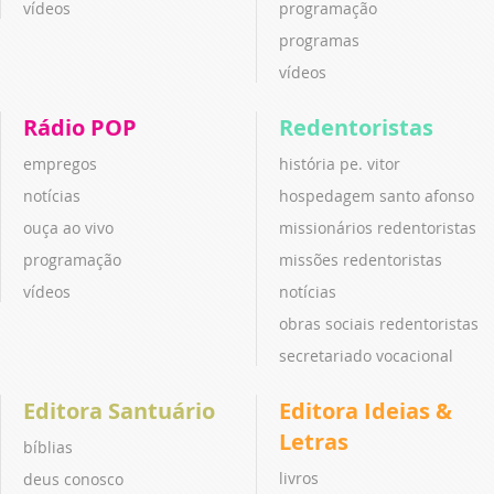
vídeos
programação
programas
vídeos
Rádio POP
Redentoristas
empregos
história pe. vitor
notícias
hospedagem santo afonso
ouça ao vivo
missionários redentoristas
programação
missões redentoristas
vídeos
notícias
obras sociais redentoristas
secretariado vocacional
Editora Santuário
Editora Ideias &
Letras
bíblias
livros
deus conosco