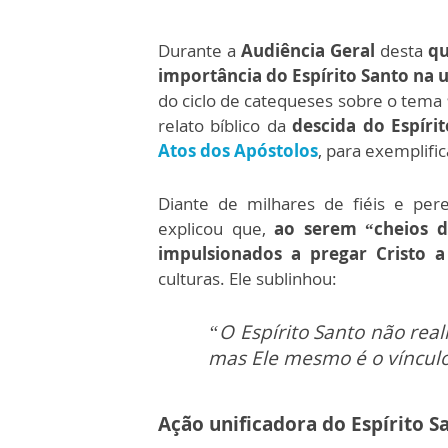
Durante a
Audiência Geral
desta
qu
importância do Espírito Santo na u
do ciclo de catequeses sobre o tema
relato bíblico da
descida do Espíri
Atos dos Apóstolos
, para exemplific
Diante de milhares de fiéis e per
explicou que,
ao serem “cheios d
impulsionados a pregar Cristo a
culturas. Ele sublinhou:
“O Espírito Santo não reali
mas Ele mesmo é o víncul
Ação unificadora do Espírito S