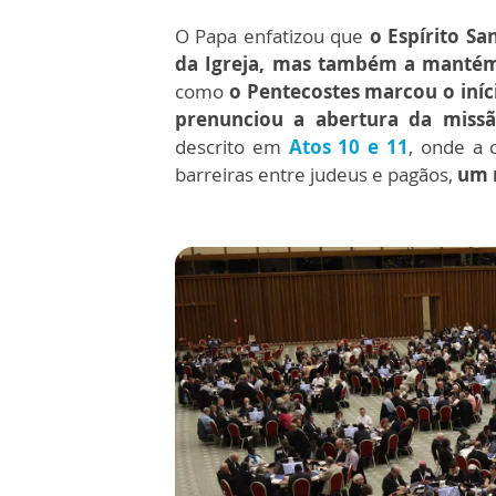
O Papa enfatizou que
o Espírito Sa
da Igreja, mas também a mantém
como
o Pentecostes marcou o iníc
prenunciou a abertura da missã
descrito em
Atos 10 e 11
, onde a 
barreiras entre judeus e pagãos,
um 