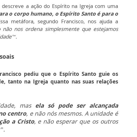
e descreve a ação do Espírito na Igreja com uma
ara o corpo humano, o Espírito Santo é para o
sa metáfora, segundo Francisco, nos ajuda a
to não nos ordena simplesmente que estejamos
idade'”.
soais
rancisco pediu que o Espírito Santo guie os
e, tanto na Igreja quanto nas suas relações
nidade, mas
ela só pode ser alcançada
no centro
, e não nós mesmos. A unidade é
ção a Cristo
, e não esperar que os outros
”.