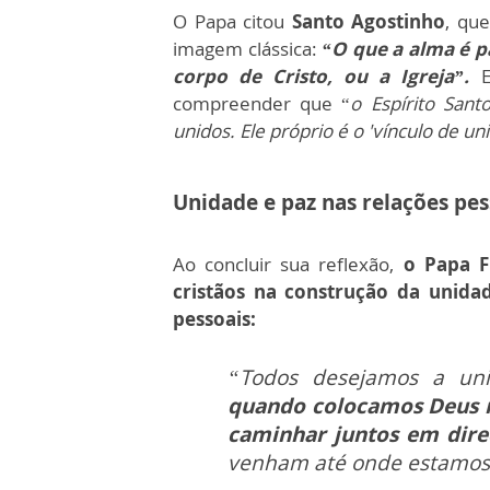
O Papa citou
Santo Agostinho
, qu
imagem clássica:
“O que a alma é p
corpo de Cristo, ou a Igreja”.
Es
compreender que “
o Espírito San
unidos. Ele próprio é o 'vínculo de un
Unidade e paz nas relações pes
Ao concluir sua reflexão,
o Papa F
cristãos na construção da unidad
pessoais:
“Todos desejamos a u
quando colocamos Deus 
caminhar juntos em dire
venham até onde estamos