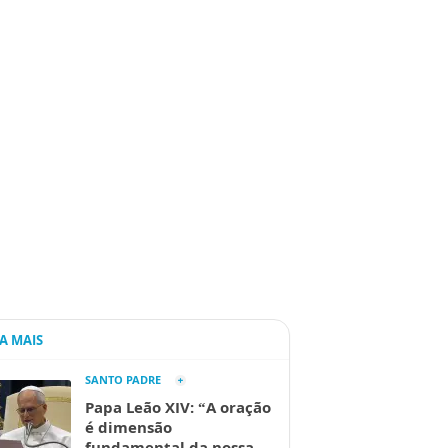
IA MAIS
SANTO PADRE
Papa Leão XIV: “A oração
é dimensão
fundamental da nossa