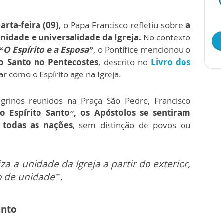
arta-feira (09)
, o Papa Francisco refletiu sobre
a
nidade e universalidade da Igreja.
No contexto
“O Espírito e a Esposa”
, o Pontífice mencionou o
to Santo no Pentecostes
, descrito no
Livro dos
ar como o Espírito age na Igreja.
egrinos reunidos na Praça São Pedro, Francisco
o Espírito Santo”, os Apóstolos se sentiram
 todas as nações
, sem distinção de povos ou
za a unidade da Igreja a partir do exterior,
o de unidade”.
anto