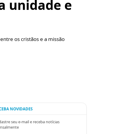
da unidade e
entre os cristãos e a missão
CEBA NOVIDADES
astre seu e-mail e receba notícias
nsalmente