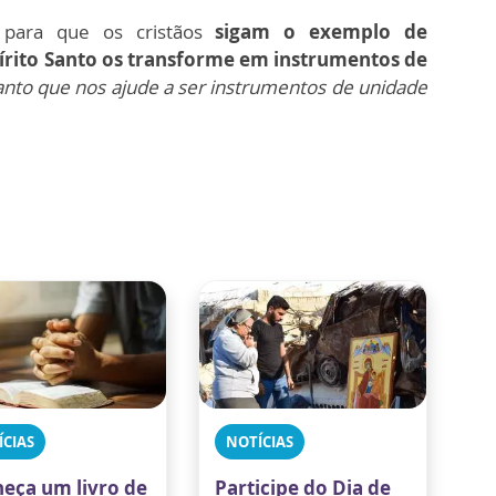
 para que os cristãos
sigam o exemplo de
írito Santo os transforme em instrumentos de
anto que nos ajude a ser instrumentos de unidade
ÍCIAS
NOTÍCIAS
eça um livro de
Participe do Dia de