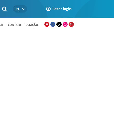
Fazer login
PT
IE
CONTATO
DOAÇÃO