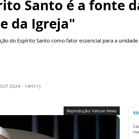
rito Santo é a fonte 
e da Igreja"
ção do Espírito Santo como fator essencial para a unidade 
 OUT 2024 - 14H11)
Reprodução/ Vatican News
RE
Cad
me