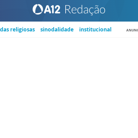
das religiosas
sinodalidade
institucional
ANUNC