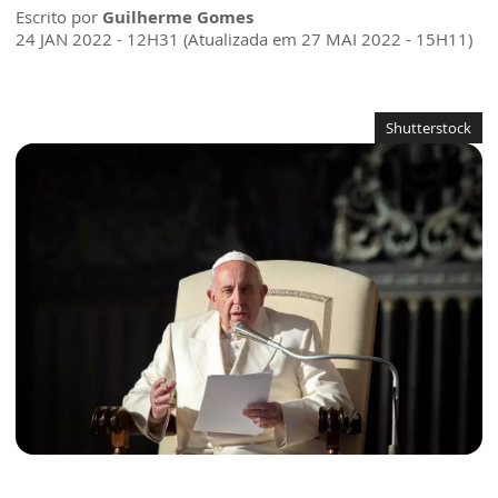
Escrito por
Guilherme Gomes
24 JAN 2022 - 12H31 (Atualizada em 27 MAI 2022 - 15H11)
Shutterstock