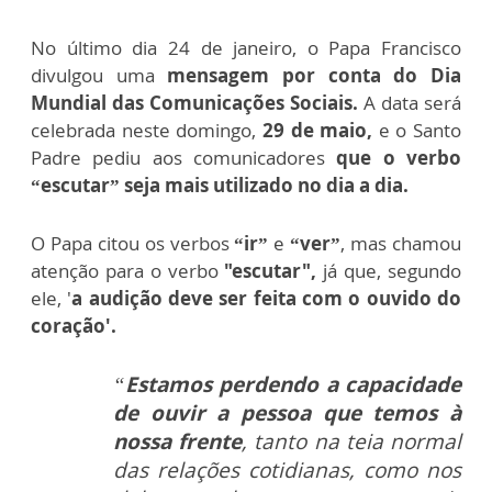
No último dia 24 de janeiro, o Papa Francisco
divulgou uma
mensagem por conta do Dia
Mundial das Comunicações Sociais.
A data será
celebrada neste domingo,
29 de maio,
e o Santo
Padre pediu aos comunicadores
que o verbo
“escutar” seja mais utilizado no dia a dia.
O Papa citou os verbos
“ir”
e
“ver”
, mas chamou
atenção para o verbo
"escutar",
já que, segundo
ele, '
a audição deve ser feita com o ouvido do
coração'.
“
Estamos perdendo a capacidade
de ouvir a pessoa que temos à
nossa frente
, tanto na teia normal
das relações cotidianas
, como nos