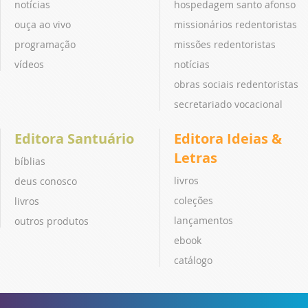
notícias
hospedagem santo afonso
ouça ao vivo
missionários redentoristas
programação
missões redentoristas
vídeos
notícias
obras sociais redentoristas
secretariado vocacional
Editora Santuário
Editora Ideias &
Letras
bíblias
livros
deus conosco
coleções
livros
lançamentos
outros produtos
ebook
catálogo