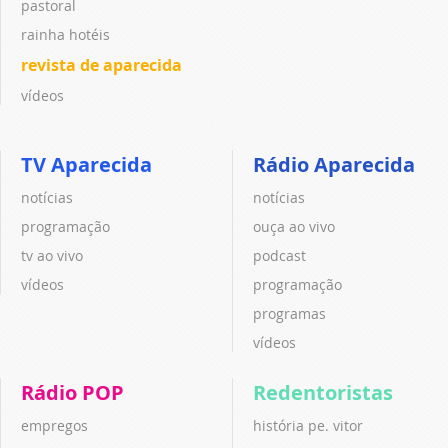
pastoral
rainha hotéis
revista de aparecida
vídeos
TV Aparecida
Rádio Aparecida
notícias
notícias
programação
ouça ao vivo
tv ao vivo
podcast
vídeos
programação
programas
vídeos
Rádio POP
Redentoristas
empregos
história pe. vitor