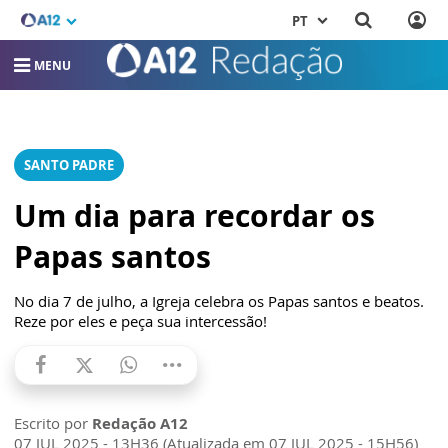
PT
MENU
SANTO PADRE
Um dia para recordar os
Papas santos
No dia 7 de julho, a Igreja celebra os Papas santos e beatos.
Reze por eles e peça sua intercessão!
Escrito por
Redação A12
07 JUL 2025 - 13H36 (Atualizada em 07 JUL 2025 - 15H56)