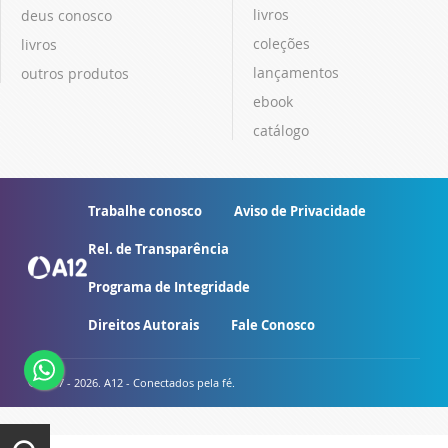
livros
deus conosco
coleções
livros
lançamentos
outros produtos
ebook
catálogo
Trabalhe conosco
Aviso de Privacidade
Rel. de Transparência
Programa de Integridade
Direitos Autorais
Fale Conosco
© 2007 - 2026. A12 - Conectados pela fé.