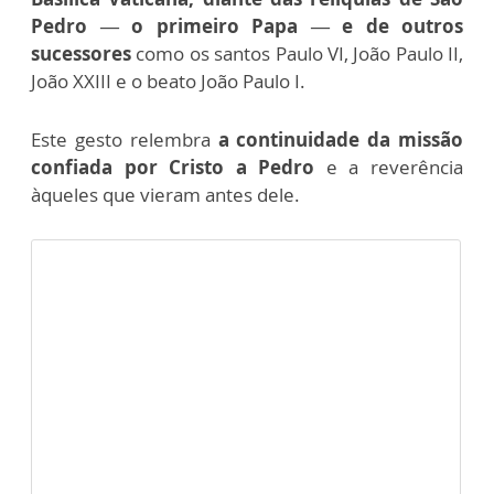
Pedro — o primeiro Papa — e de outros
sucessores
como os santos Paulo VI, João Paulo II,
João XXIII e o beato João Paulo I.
Este gesto relembra
a continuidade da missão
confiada por Cristo a Pedro
e a reverência
àqueles que vieram antes dele.