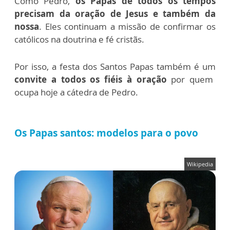
Como Pedro,
os Papas de todos os tempos
precisam da oração de Jesus e também da
nossa
. Eles continuam a missão de confirmar os
católicos na doutrina e fé cristãs.
Por isso, a festa dos Santos Papas também é um
convite a todos os fiéis à oração
por quem
ocupa hoje a cátedra de Pedro.
Os Papas santos: modelos para o povo
Wikipedia