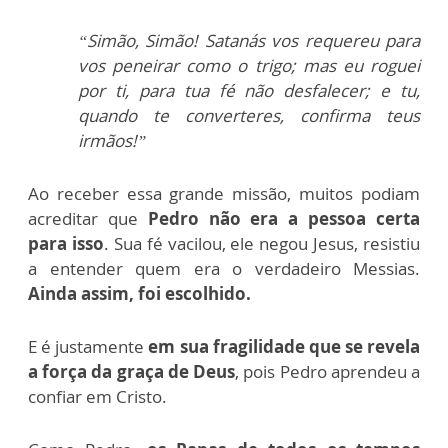
“Simão, Simão! Satanás vos requereu para
vos peneirar como o trigo; mas eu roguei
por ti, para tua fé não desfalecer; e tu,
quando te converteres, confirma teus
irmãos!”
Ao receber essa grande missão, muitos podiam
acreditar que
Pedro não era a pessoa certa
para isso
. Sua fé vacilou, ele negou Jesus, resistiu
a entender quem era o verdadeiro Messias.
Ainda assim, foi escolhido.
E é justamente
em sua fragilidade que se revela
a força da graça de Deus
, pois Pedro aprendeu a
confiar em Cristo.