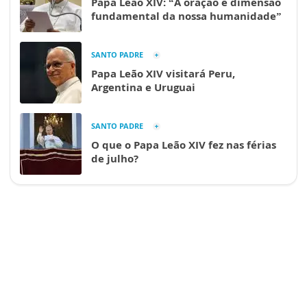
Papa Leão XIV: “A oração é dimensão
fundamental da nossa humanidade”
SANTO PADRE
Papa Leão XIV visitará Peru,
Argentina e Uruguai
SANTO PADRE
O que o Papa Leão XIV fez nas férias
de julho?