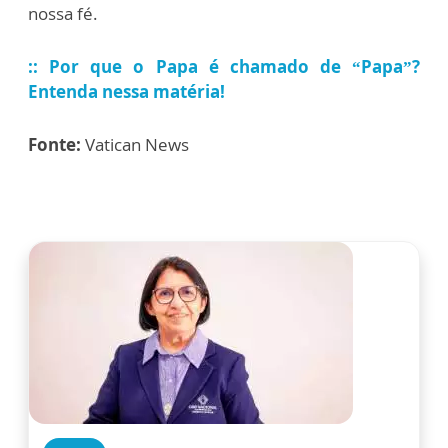
nossa fé.
::
Por que o Papa é chamado de “Papa”?
Entenda nessa matéria!
Fonte:
Vatican News