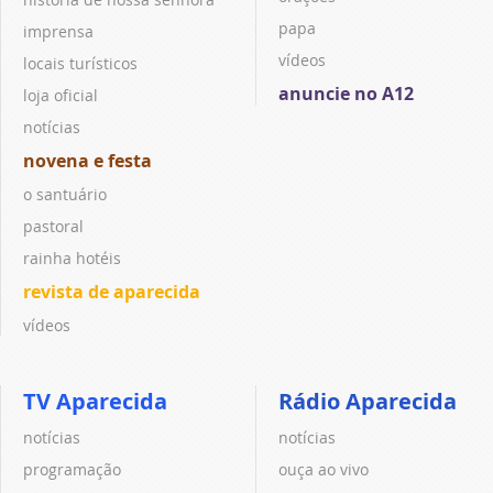
papa
imprensa
vídeos
locais turísticos
anuncie no A12
loja oficial
notícias
novena e festa
o santuário
pastoral
rainha hotéis
revista de aparecida
vídeos
TV Aparecida
Rádio Aparecida
notícias
notícias
programação
ouça ao vivo