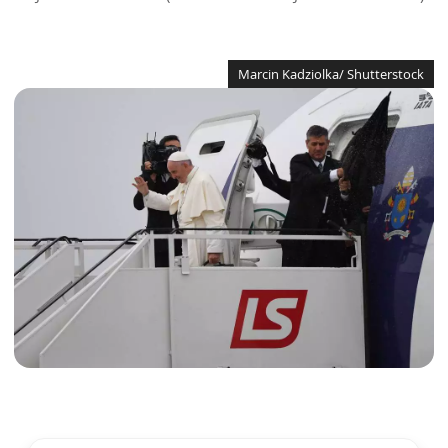
Marcin Kadziolka/ Shutterstock