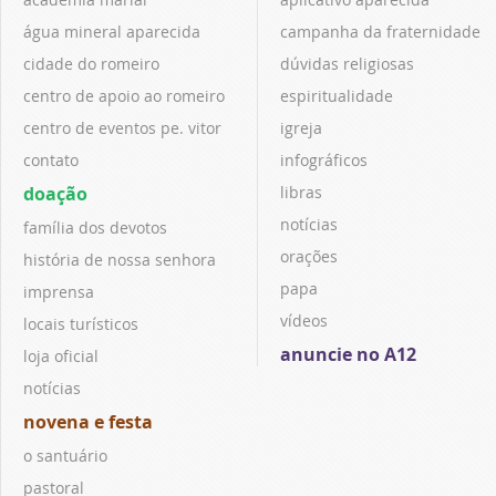
água mineral aparecida
campanha da fraternidade
cidade do romeiro
dúvidas religiosas
centro de apoio ao romeiro
espiritualidade
centro de eventos pe. vitor
igreja
contato
infográficos
doação
libras
notícias
família dos devotos
orações
história de nossa senhora
papa
imprensa
vídeos
locais turísticos
anuncie no A12
loja oficial
notícias
novena e festa
o santuário
pastoral