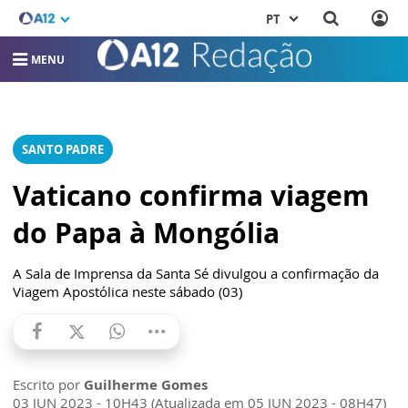
PT
MENU
SANTO PADRE
Vaticano confirma viagem
do Papa à Mongólia
A Sala de Imprensa da Santa Sé divulgou a confirmação da
Viagem Apostólica neste sábado (03)
Escrito por
Guilherme Gomes
03 JUN 2023 - 10H43 (Atualizada em 05 JUN 2023 - 08H47)