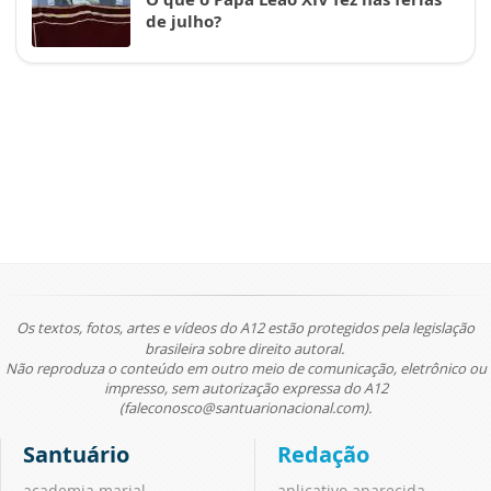
de julho?
Os textos, fotos, artes e vídeos do A12 estão protegidos pela legislação
brasileira sobre direito autoral.
Não reproduza o conteúdo em outro meio de comunicação, eletrônico ou
impresso, sem autorização expressa do A12
(faleconosco@santuarionacional.com).
Santuário
Redação
academia marial
aplicativo aparecida