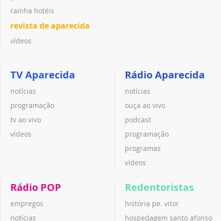
rainha hotéis
revista de aparecida
vídeos
TV Aparecida
Rádio Aparecida
notícias
notícias
programação
ouça ao vivo
tv ao vivo
podcast
vídeos
programação
programas
vídeos
Rádio POP
Redentoristas
empregos
história pe. vitor
notícias
hospedagem santo afonso