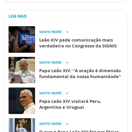
LEIA MAIS
SANTO PADRE
Leão XIV pede comunicação mais
verdadeira no Congresso da SIGNIS
SANTO PADRE
Papa Leão XIV: “A oração é dimensão
fundamental da nossa humanidade”
SANTO PADRE
Papa Leão XIV visitará Peru,
Argentina e Uruguai
SANTO PADRE
O que o Papa Leão XIV fez nas férias