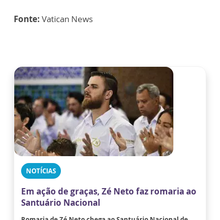
Fonte:
Vatican News
NOTÍCIAS
Em ação de graças, Zé Neto faz romaria ao
Santuário Nacional
Romaria de Zé Neto chega ao Santuário Nacional de