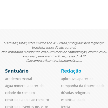
Os textos, fotos, artes e vídeos do A12 estão protegidos pela legislação
brasileira sobre direito autoral.
Não reproduza o conteúdo em outro meio de comunicação, eletrônico ou
impresso, sem autorização expressa do A12
(faleconosco@santuarionacional.com).
Santuário
Redação
academia marial
aplicativo aparecida
água mineral aparecida
campanha da fraternidade
cidade do romeiro
dúvidas religiosas
centro de apoio ao romeiro
espiritualidade
centro de eventos pe. vitor
igreja