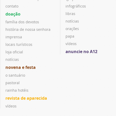
contato
infográficos
doação
libras
notícias
família dos devotos
orações
história de nossa senhora
papa
imprensa
vídeos
locais turísticos
anuncie no A12
loja oficial
notícias
novena e festa
o santuário
pastoral
rainha hotéis
revista de aparecida
vídeos