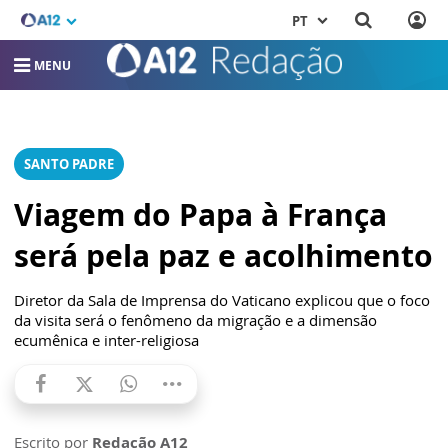
PT
MENU
SANTO PADRE
Viagem do Papa à França
será pela paz e acolhimento
Diretor da Sala de Imprensa do Vaticano explicou que o foco
da visita será o fenômeno da migração e a dimensão
ecumênica e inter-religiosa
Escrito por
Redação A12