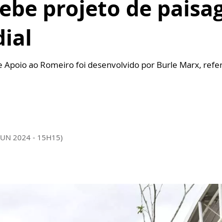
ebe projeto de paisag
ial
 Apoio ao Romeiro foi desenvolvido por Burle Marx, referê
JUN 2024 - 15H15)