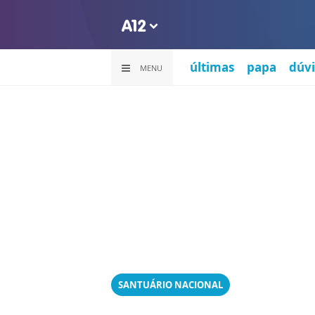
últimas
papa
dúvi
MENU
SANTUÁRIO NACIONAL