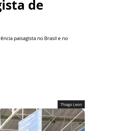
ista de
ncia paisagista no Brasil e no
Thiago Leon