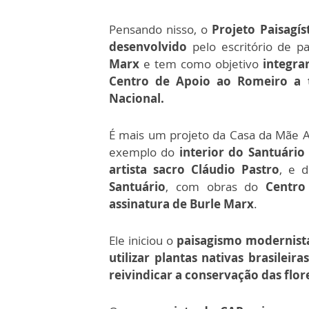
Pensando nisso, o
Projeto Paisagís
desenvolvido
pelo escritório de p
Marx
e tem como objetivo
integra
Centro de Apoio ao Romeiro a t
Nacional.
É mais um projeto da Casa da Mãe 
exemplo do
interior do Santuário
artista sacro Cláudio Pastro
, e 
Santuário
, com obras do
Centro 
assinatura de Burle Marx
.
Ele iniciou o
paisagismo modernis
utilizar plantas nativas brasileir
reivindicar a conservação das flor