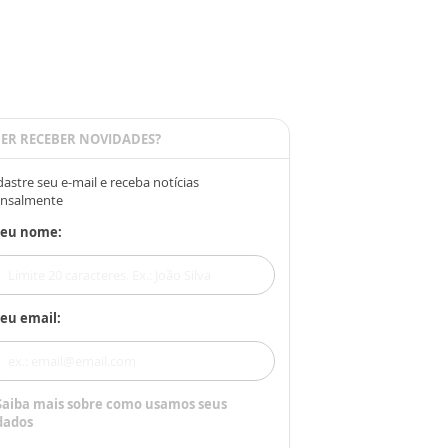
ER RECEBER NOVIDADES?
astre seu e-mail e receba notícias
nsalmente
Seu nome:
eu email:
Saiba mais sobre como usamos seus
dados