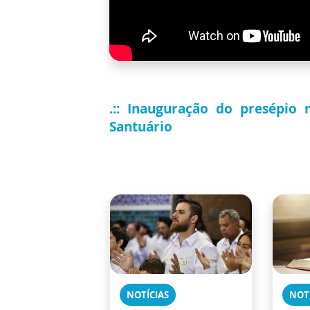
.:: Inauguração do presépio
Santuário
NOTÍCIAS
NOT