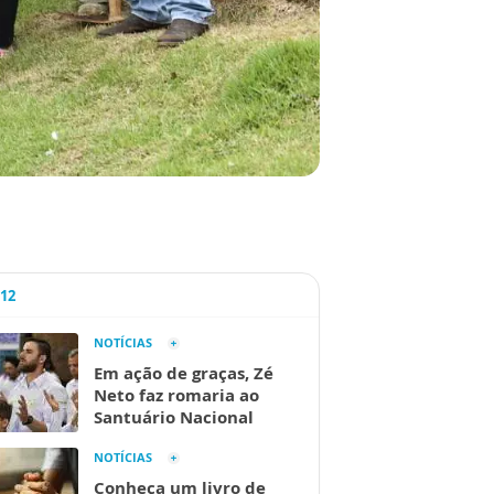
A12
NOTÍCIAS
Em ação de graças, Zé
Neto faz romaria ao
Santuário Nacional
NOTÍCIAS
Conheça um livro de