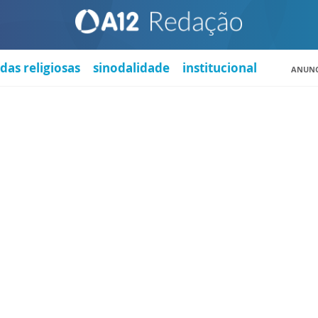
das religiosas
sinodalidade
institucional
ANUNC