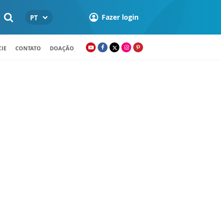
Fazer login
PT
IE
CONTATO
DOAÇÃO