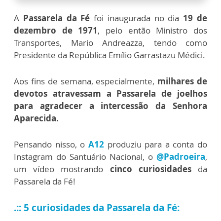
A
Passarela da Fé
foi inaugurada no dia
19 de
dezembro de 1971
, pelo então Ministro dos
Transportes, Mario Andreazza, tendo como
Presidente da República Emílio Garrastazu Médici.
Aos fins de semana, especialmente,
milhares de
devotos atravessam a Passarela de joelhos
para agradecer a intercessão da Senhora
Aparecida.
Pensando nisso, o
A12
produziu para a conta do
Instagram do Santuário Nacional, o
@Padroeira
,
um vídeo mostrando
cinco curiosidades
da
Passarela da Fé!
.:: 5 curiosidades da Passarela da Fé: