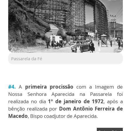
Passarela da Fé
#4.
A
primeira procissão
com a Imagem de
Nossa Senhora Aparecida na Passarela foi
realizada no dia
1º de janeiro de 1972
, após a
bênção realizada por
Dom Antônio Ferreira de
Macedo
, Bispo coadjutor de Aparecida.