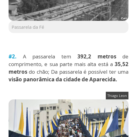
Passarela da Fé
#2.
A passarela tem
392,2 metros
de
comprimento, e sua parte mais alta está a
35,52
metros
do chão; Da passarela é possível ter uma
visão panorâmica da cidade de Aparecida.
Thiago Leon