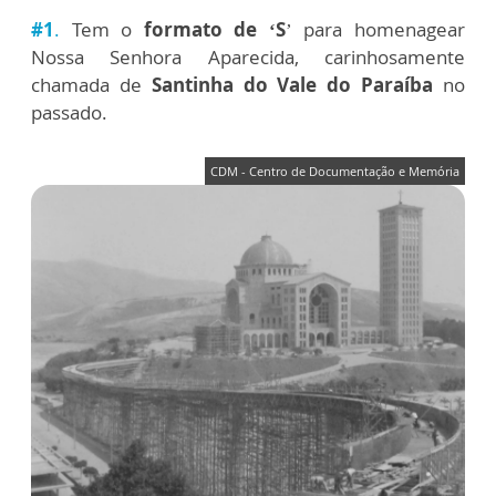
#1
.
Tem o
formato de ‘S
’ para homenagear
Nossa Senhora Aparecida, carinhosamente
chamada de
Santinha do Vale do Paraíba
no
passado.
CDM - Centro de Documentação e Memória