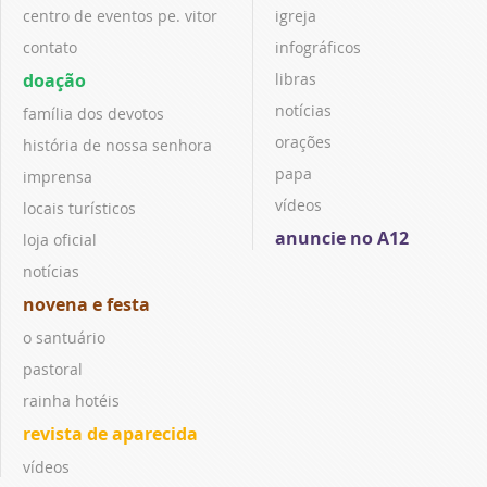
centro de eventos pe. vitor
igreja
contato
infográficos
doação
libras
notícias
família dos devotos
orações
história de nossa senhora
papa
imprensa
vídeos
locais turísticos
anuncie no A12
loja oficial
notícias
novena e festa
o santuário
pastoral
rainha hotéis
revista de aparecida
vídeos