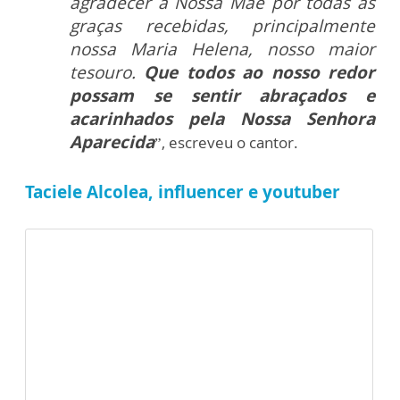
agradecer à Nossa Mãe por todas as
graças recebidas, principalmente
nossa Maria Helena, nosso maior
tesouro.
Que todos ao nosso redor
possam se sentir abraçados e
acarinhados pela Nossa Senhora
Aparecida
”, escreveu o cantor.
Taciele Alcolea, influencer e youtuber