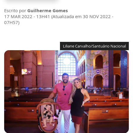
Escrito por
Guilherme Gomes
17 MAR 2022 - 13H41 (Atualizada em 30 NOV 2022 -
07H57)
Liliane Carvalho/Santuário Nacional