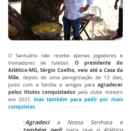
O Santuário não recebe apenas jogadores e
treinadores de futebol.
O presidente do
Atlético-MG, Sérgio Coelho, veio até a Casa da
Mãe
, depois de uma peregrinação de 13 dias,
junto com a família e amigos para
agradecer
pelos títulos conquistados
pelo clube mineiro
em 2021,
mas também para pedir por mais
conquistas
.
Agradeci
a Nossa Senhora e
“
também pedi
para que o Atlético