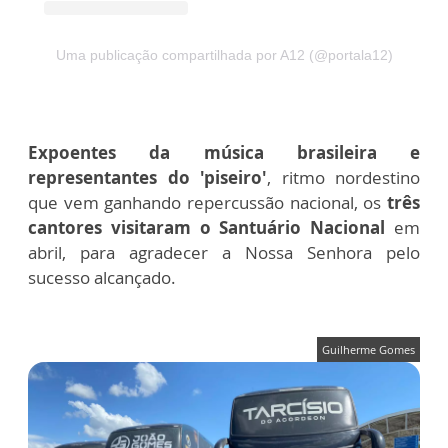
Uma publicação compartilhada por A12 (@portala12)
Expoentes da música brasileira e
representantes do 'piseiro'
, ritmo nordestino
que vem ganhando repercussão nacional, os
três
cantores visitaram o Santuário Nacional
em
abril, para agradecer a Nossa Senhora pelo
sucesso alcançado.
Guilherme Gomes