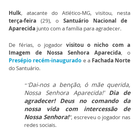
Hulk
, atacante do Atlético-MG, visitou, nesta
terça-feira
(29), o
Santuário Nacional de
Aparecida
junto com a família para agradecer.
De férias, o jogador
visitou o nicho com a
Imagem de Nossa Senhora Aparecida
, o
Presépio recém-inaugurado
e a
Fachada Norte
do Santuário.
Dai-nos a benção, ó mãe querida,
“'
Nossa Senhora Aparecida!'
Dia de
agradecer! Deus no comando da
nossa vida com intercessão de
Nossa Senhora!
"
, escreveu o jogador nas
redes sociais.