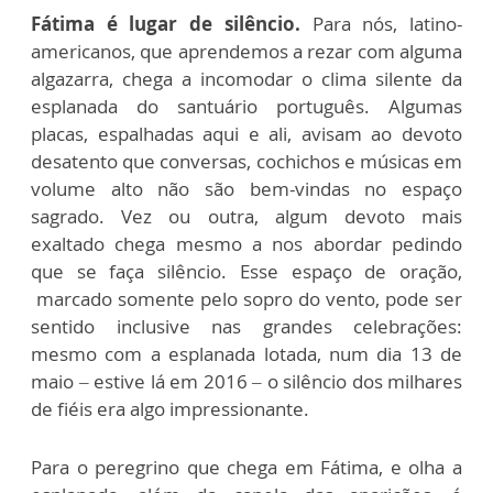
Fátima é lugar de silêncio.
Para nós, latino-
americanos, que aprendemos a rezar com alguma
algazarra, chega a incomodar o clima silente da
esplanada do santuário português. Algumas
placas, espalhadas aqui e ali, avisam ao devoto
desatento que conversas, cochichos e músicas em
volume alto não são bem-vindas no espaço
sagrado. Vez ou outra, algum devoto mais
exaltado chega mesmo a nos abordar pedindo
que se faça silêncio. Esse espaço de oração,
marcado somente pelo sopro do vento, pode ser
sentido inclusive nas grandes celebrações:
mesmo com a esplanada lotada, num dia 13 de
maio – estive lá em 2016 – o silêncio dos milhares
de fiéis era algo impressionante.
Para o peregrino que chega em Fátima, e olha a