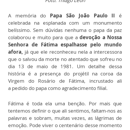
Foto: Thiago Leon
A memória do
Papa São João Paulo II
é
celebrada na esplanada com um monumento
belíssimo. Sem dúvidas nenhuma o papa da paz
colaborou e muito para que a
devoção a Nossa
Senhora de Fátima espalhasse pelo mundo
afora,
já que ele reconheceu nela a intercessora
que o salvou da morte no atentado que sofreu no
dia 13 de maio de 1981. Um detalhe dessa
história é a presença do projétil na coroa da
Virgem do Rosário de Fátima, incrustado ali
a pedido do papa como agradecimento filial.
Fátima é toda ela uma benção. Por mais que
tentemos definir o que ali sentimos, faltam-nos as
palavras e sobram, muitas vezes, as lágrimas de
emoção. Pode viver o centenário desse momento