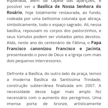
esplanada, além da capela das aparições, é
possível ver a
Basílica de Nossa Senhora do
Rosário
, hoje totalmente restaurada, ao fundo,
rodeada por uma belíssima colunata que abraça,
simbolicamente, todo o espaço sagrado. Ali, nessa
basílica, repousam os corpos dos pastorzinhos, e
seus túmulos podem ser visitados pelos devotos.
Aliás, neste ano do centenário de Fátima, o
Papa
Francisco canonizou Francisco e Jacinta
,
presenteando o povo de Deus e a Igreja com mais
dois pequenos intercessores.
Defronte a Basílica, do outro lado da praça, temos
a moderna Basílica da Santíssima Trindade,
construção subterrânea finalizada em 2007. A
necessidade desse lugar mais amplo fez
necessário com o aumento dos peregrinos. Uma
imensa porta de bronze, artisticamente