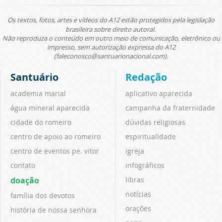
Os textos, fotos, artes e vídeos do A12 estão protegidos pela legislação
brasileira sobre direito autoral.
Não reproduza o conteúdo em outro meio de comunicação, eletrônico ou
impresso, sem autorização expressa do A12
(faleconosco@santuarionacional.com).
Santuário
Redação
academia marial
aplicativo aparecida
água mineral aparecida
campanha da fraternidade
cidade do romeiro
dúvidas religiosas
centro de apoio ao romeiro
espiritualidade
centro de eventos pe. vitor
igreja
contato
infográficos
doação
libras
notícias
família dos devotos
orações
história de nossa senhora