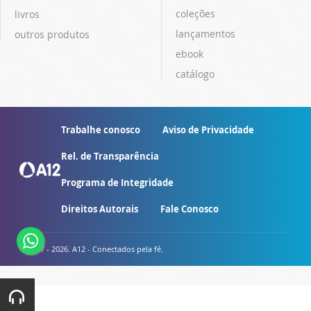
coleções
livros
lançamentos
outros produtos
ebook
catálogo
Trabalhe conosco
Aviso de Privacidade
Rel. de Transparência
Programa de Integridade
Direitos Autorais
Fale Conosco
© 2007 - 2026. A12 - Conectados pela fé.