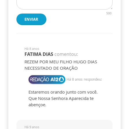
500
ENVIAR
Há 8 anos
FATIMA DIAS
comentou:
REZEM POR MEU FILHO HUGO DIAS
NECESSITADO DE ORAÇÃO
Há 8 anos
respondeu:
Estaremos orando junto com você.
Que Nossa Senhora Aparecida te
abençoe.
Há 9 anos