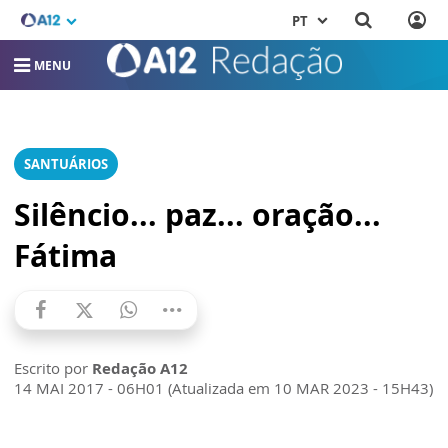
PT
MENU
SANTUÁRIOS
Silêncio... paz... oração...
Fátima
Escrito por
Redação A12
14 MAI 2017 - 06H01 (Atualizada em 10 MAR 2023 - 15H43)