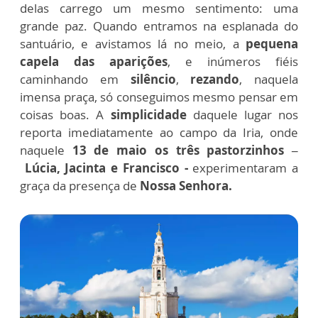
delas carrego um mesmo sentimento: uma
grande paz. Quando entramos na esplanada do
santuário, e avistamos lá no meio, a
pequena
capela das aparições
, e inúmeros fiéis
caminhando em
silêncio
,
rezando
, naquela
imensa praça, só conseguimos mesmo pensar em
coisas boas. A
simplicidade
daquele lugar nos
reporta imediatamente ao campo da Iria, onde
naquele
13 de maio os três pastorzinhos –
Lúcia, Jacinta e Francisco -
experimentaram a
graça da presença de
Nossa Senhora.