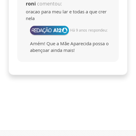
roni
comentou:
oracao para meu lar e todas a que crer
nela
Há 9 anos
respondeu:
Amém! Que a Mãe Aparecida possa o
abençoar ainda mais!