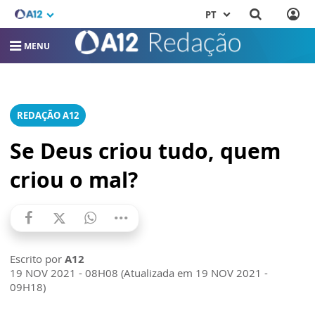
PT
MENU
REDAÇÃO A12
Se Deus criou tudo, quem
criou o mal?
Escrito por
A12
19 NOV 2021 - 08H08 (Atualizada em 19 NOV 2021 -
09H18)