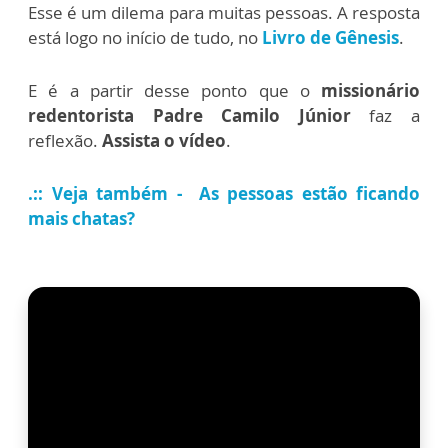
Esse é um dilema para muitas pessoas. A resposta
está logo no início de tudo, no
Livro de Gênesis
.
E é a partir desse ponto que o
missionário
redentorista Padre Camilo Júnior
faz a
reflexão.
Assista o vídeo
.
.:: Veja também - As pessoas estão ficando
mais chatas?