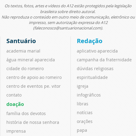
Os textos, fotos, artes e vídeos do A12 estão protegidos pela legislação
brasileira sobre direito autoral.
Não reproduza o conteúdo em outro meio de comunicação, eletrônico ou
impresso, sem autorização expressa do A12
(faleconosco@santuarionacional.com).
Santuário
Redação
academia marial
aplicativo aparecida
água mineral aparecida
campanha da fraternidade
cidade do romeiro
dúvidas religiosas
centro de apoio ao romeiro
espiritualidade
centro de eventos pe. vitor
igreja
contato
infográficos
doação
libras
notícias
família dos devotos
orações
história de nossa senhora
papa
imprensa