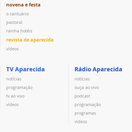
novena e festa
o santuário
pastoral
rainha hotéis
revista de aparecida
vídeos
TV Aparecida
Rádio Aparecida
notícias
notícias
programação
ouça ao vivo
tv ao vivo
podcast
vídeos
programação
programas
vídeos