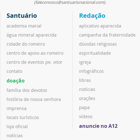
(faleconosco@santuarionacional.com).
Santuário
Redação
academia marial
aplicativo aparecida
água mineral aparecida
campanha da fraternidade
cidade do romeiro
dúvidas religiosas
centro de apoio ao romeiro
espiritualidade
centro de eventos pe. vitor
igreja
contato
infográficos
doação
libras
notícias
família dos devotos
orações
história de nossa senhora
papa
imprensa
vídeos
locais turísticos
anuncie no A12
loja oficial
notícias