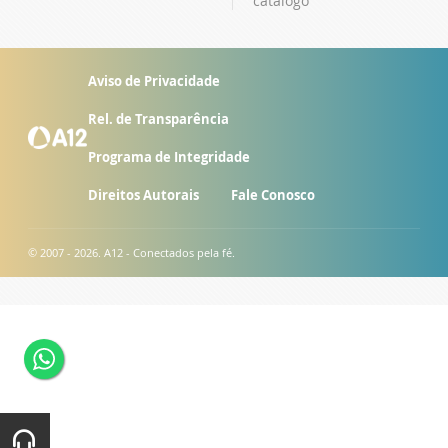
catálogo
Aviso de Privacidade
Rel. de Transparência
Programa de Integridade
Direitos Autorais
Fale Conosco
© 2007 - 2026. A12 - Conectados pela fé.