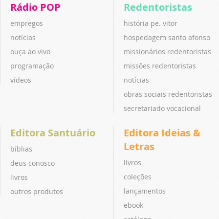
Rádio POP
Redentoristas
empregos
história pe. vitor
notícias
hospedagem santo afonso
ouça ao vivo
missionários redentoristas
programação
missões redentoristas
vídeos
notícias
obras sociais redentoristas
secretariado vocacional
Editora Santuário
Editora Ideias &
Letras
bíblias
livros
deus conosco
coleções
livros
lançamentos
outros produtos
ebook