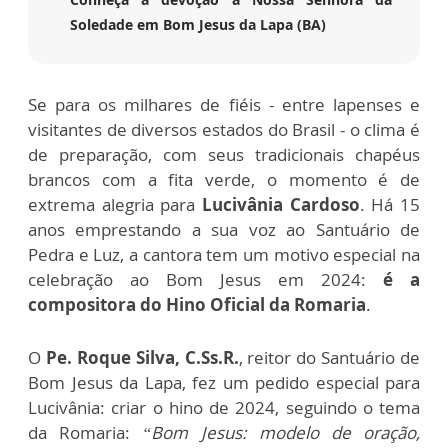
Soledade em Bom Jesus da Lapa (BA)
Se para os milhares de fiéis - entre lapenses e
visitantes de diversos estados do Brasil - o clima é
de preparação, com seus tradicionais chapéus
brancos com a fita verde, o momento é de
extrema alegria para
Lucivânia Cardoso
. Há 15
anos emprestando a sua voz ao Santuário de
Pedra e Luz, a cantora tem um motivo especial na
celebração ao Bom Jesus em 2024:
é a
compositora do Hino Oficial da Romaria
.
O
Pe. Roque Silva, C.Ss.R.
, reitor do Santuário de
Bom Jesus da Lapa, fez um pedido especial para
Lucivânia: criar o hino de 2024, seguindo o tema
da Romaria:
“Bom Jesus: modelo de oração,