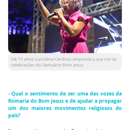
Há 15 anos Lucivânia Cardoso empresta a sua voz às
celebrações do Santuário Bom Jesus
- Qual o sentimento de ser uma das vozes da
Romaria do Bom Jesus e de ajudar a propagar
um dos maiores movimentos religiosos do
país?