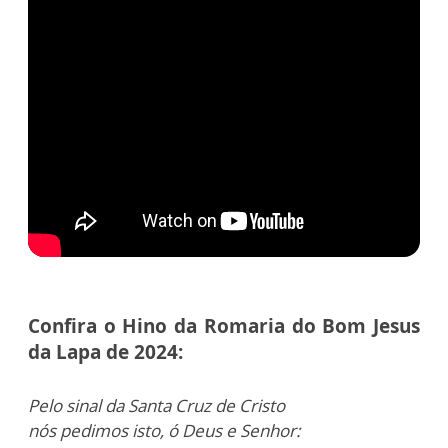
Confira o Hino da Romaria do Bom Jesus
da Lapa de 2024:
Pelo sinal da Santa Cruz de Cristo
nós pedimos isto, ó Deus e Senhor: