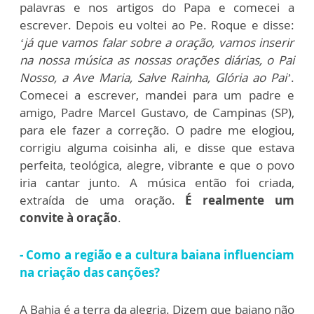
palavras e nos artigos do Papa e comecei a
escrever. Depois eu voltei ao Pe. Roque e disse:
‘já que vamos falar sobre a oração, vamos inserir
na nossa música as nossas orações diárias, o Pai
Nosso, a Ave Maria, Salve Rainha, Glória ao Pai’
.
Comecei a escrever, mandei para um padre e
amigo, Padre Marcel Gustavo, de Campinas (SP),
para ele fazer a correção. O padre me elogiou,
corrigiu alguma coisinha ali, e disse que estava
perfeita, teológica, alegre, vibrante e que o povo
iria cantar junto. A música então foi criada,
extraída de uma oração.
É realmente um
convite à oração
.
- Como a região e a cultura baiana influenciam
na criação das canções?
A Bahia é a terra da alegria. Dizem que baiano não