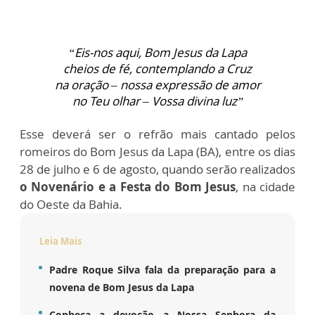
“Eis-nos aqui, Bom Jesus da Lapa
cheios de fé, contemplando a Cruz
na oração – nossa expressão de amor
no Teu olhar – Vossa divina luz”
Esse deverá ser o refrão mais cantado pelos
romeiros do Bom Jesus da Lapa (BA), entre os dias
28 de julho e 6 de agosto, quando serão realizados
o Novenário e a Festa do Bom Jesus
, na cidade
do Oeste da Bahia.
Leia Mais
Padre Roque Silva fala da preparação para a
novena de Bom Jesus da Lapa
Conheça a devoção a Nossa Senhora da