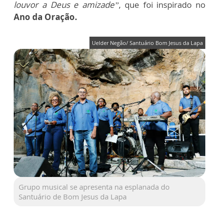
louvor a Deus e amizade”
, que foi inspirado no
Ano da Oração.
Uelder Negão/ Santuário Bom Jesus da Lapa
Grupo musical se apresenta na esplanada do
Santuário de Bom Jesus da Lapa