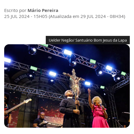
Escrito por
Mário Pereira
25 JUL 2024 - 15H05 (Atualizada em 29 JUL 2024 - 08H34)
Uelder Negão/ Santuário Bom Jesus da Lapa