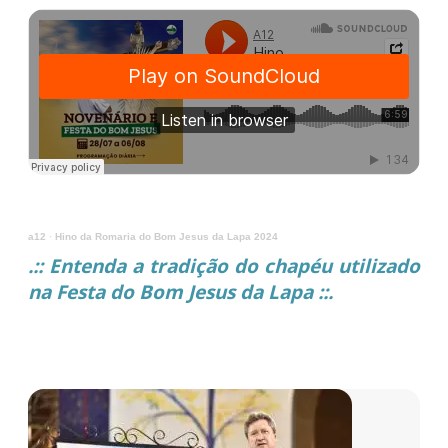
a12
·
Hino da Romaria do Bom Jesus da Lapa 2024
.:: Entenda a tradição do chapéu utilizado
na Festa do Bom Jesus da Lapa ::.