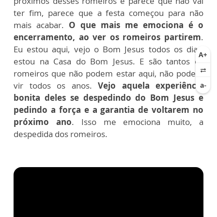
próximos desses romeiros e parece que não vai
ter fim, parece que a festa começou para não
mais acabar.
O que mais me emociona é o
encerramento, ao ver os romeiros partirem
.
Eu estou aqui, vejo o Bom Jesus todos os dias,
estou na Casa do Bom Jesus. E são tantos os
romeiros que não podem estar aqui, não podem
vir todos os anos.
Vejo aquela experiência
bonita deles se despedindo do Bom Jesus e
pedindo a força e a garantia de voltarem no
próximo ano
. Isso me emociona muito, a
despedida dos romeiros.