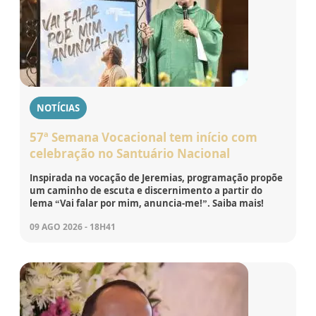
NOTÍCIAS
57ª Semana Vocacional tem início com
celebração no Santuário Nacional
Inspirada na vocação de Jeremias, programação propõe
um caminho de escuta e discernimento a partir do
lema “Vai falar por mim, anuncia-me!”. Saiba mais!
09 AGO 2026 - 18H41