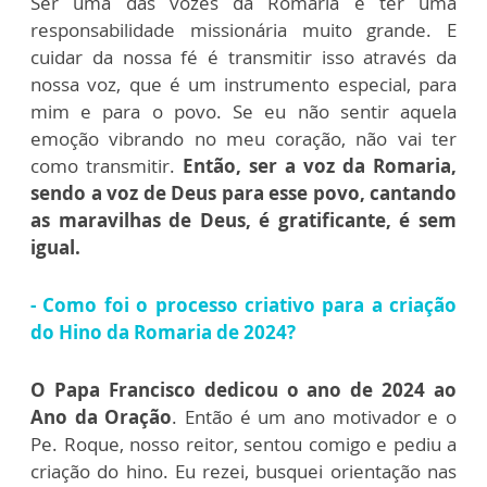
Ser uma das vozes da Romaria é ter uma
responsabilidade missionária muito grande. E
cuidar da nossa fé é transmitir isso através da
nossa voz, que é um instrumento especial, para
mim e para o povo. Se eu não sentir aquela
emoção vibrando no meu coração, não vai ter
como transmitir.
Então, ser a voz da Romaria,
sendo a voz de Deus para esse povo, cantando
as maravilhas de Deus, é gratificante, é sem
igual.
- Como foi o processo criativo para a criação
do Hino da Romaria de 2024?
O Papa Francisco dedicou o ano de 2024 ao
Ano da Oração
. Então é um ano motivador e o
Pe. Roque, nosso reitor, sentou comigo e pediu a
criação do hino. Eu rezei, busquei orientação nas