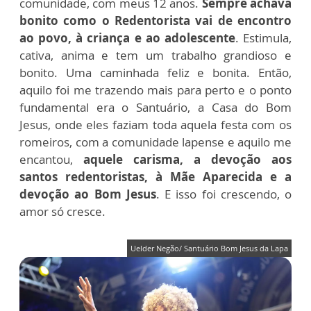
comunidade, com meus 12 anos.
Sempre achava
bonito como o Redentorista vai de encontro
ao povo, à criança e ao adolescente
. Estimula,
cativa, anima e tem um trabalho grandioso e
bonito. Uma caminhada feliz e bonita. Então,
aquilo foi me trazendo mais para perto e o ponto
fundamental era o Santuário, a Casa do Bom
Jesus, onde eles faziam toda aquela festa com os
romeiros, com a comunidade lapense e aquilo me
encantou,
aquele carisma, a devoção aos
santos redentoristas, à Mãe Aparecida e a
devoção ao Bom Jesus
. E isso foi crescendo, o
amor só cresce.
Uelder Negão/ Santuário Bom Jesus da Lapa