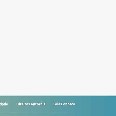
idade
Direitos Autorais
Fale Conosco