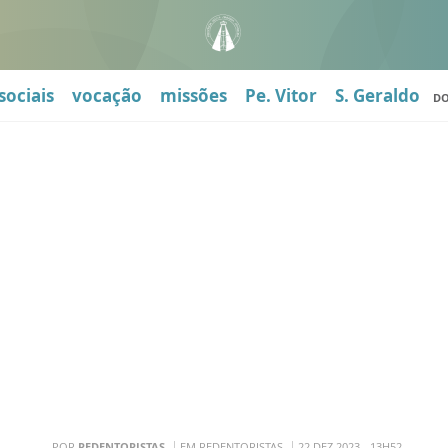
sociais
vocação
missões
Pe. Vitor
S. Geraldo
D
POR
REDENTORISTAS
EM REDENTORISTAS
22 DEZ 2023 - 13H52