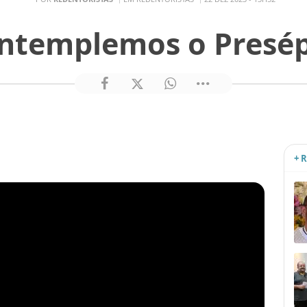
ntemplemos o Presép
+ 