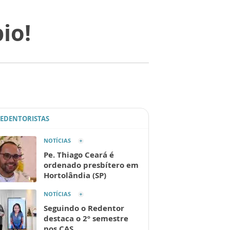
io!
REDENTORISTAS
NOTÍCIAS
Pe. Thiago Ceará é
ordenado presbítero em
Hortolândia (SP)
NOTÍCIAS
Seguindo o Redentor
destaca o 2º semestre
nos CAS