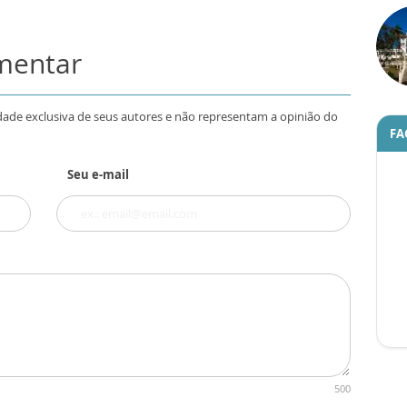
omentar
dade exclusiva de seus autores e não representam a opinião do
FA
Seu e-mail
500