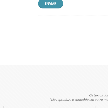
ENVIAR
Os textos, fo
Não reproduza o conteúdo em outro meio