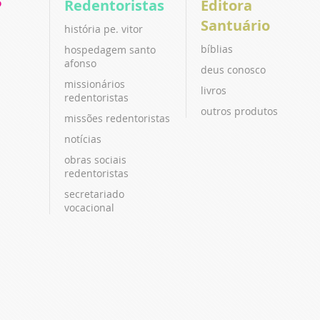
P
Redentoristas
Editora
Santuário
história pe. vitor
bíblias
hospedagem santo
afonso
deus conosco
missionários
livros
redentoristas
outros produtos
missões redentoristas
notícias
obras sociais
redentoristas
secretariado
vocacional