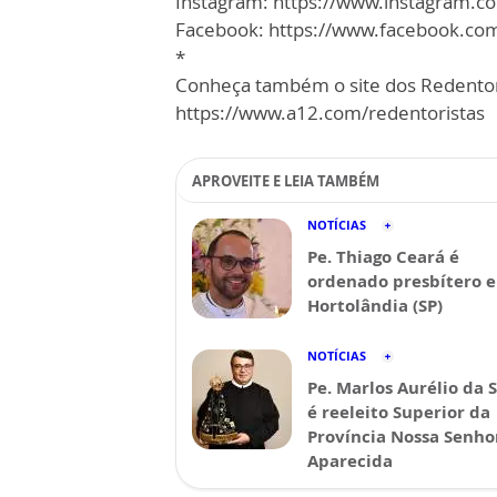
Instagram: https://www.instagram.co
Facebook: https://www.facebook.com
*
Conheça também o site dos Redentor
https://www.a12.com/redentoristas
APROVEITE E LEIA TAMBÉM
NOTÍCIAS
Pe. Thiago Ceará é
ordenado presbítero 
Hortolândia (SP)
NOTÍCIAS
Pe. Marlos Aurélio da S
é reeleito Superior da
Província Nossa Senho
Aparecida