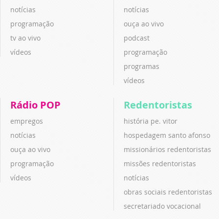
notícias
notícias
programação
ouça ao vivo
tv ao vivo
podcast
vídeos
programação
programas
vídeos
Rádio POP
Redentoristas
empregos
história pe. vitor
notícias
hospedagem santo afonso
ouça ao vivo
missionários redentoristas
programação
missões redentoristas
vídeos
notícias
obras sociais redentoristas
secretariado vocacional