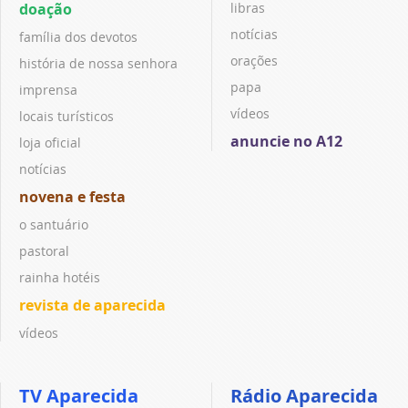
doação
libras
notícias
família dos devotos
orações
história de nossa senhora
papa
imprensa
vídeos
locais turísticos
anuncie no A12
loja oficial
notícias
novena e festa
o santuário
pastoral
rainha hotéis
revista de aparecida
vídeos
TV Aparecida
Rádio Aparecida