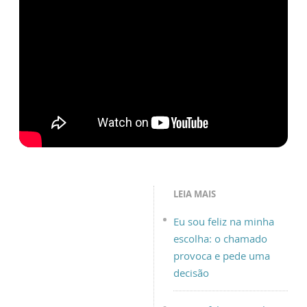
LEIA MAIS
Eu sou feliz na minha
escolha: o chamado
provoca e pede uma
decisão