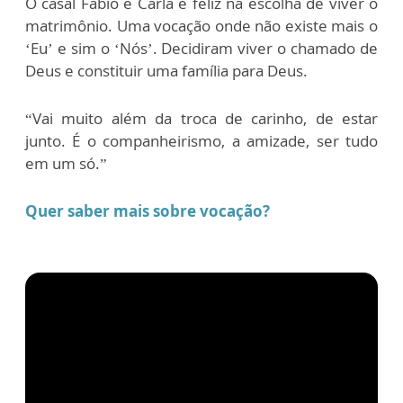
O casal Fábio e Carla é feliz na escolha de viver o
matrimônio. Uma vocação onde não existe mais o
‘Eu’ e sim o ‘Nós’. Decidiram viver o chamado de
Deus e constituir uma família para Deus.
“Vai muito além da troca de carinho, de estar
junto. É o companheirismo, a amizade, ser tudo
em um só.”
Quer saber mais sobre vocação?