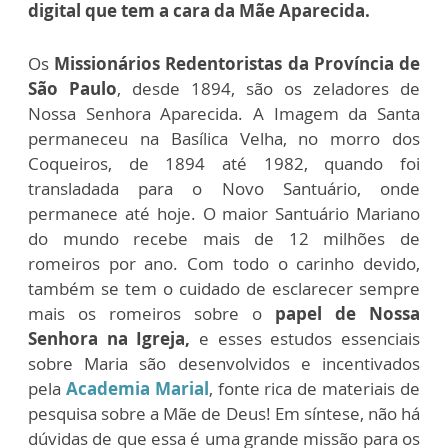
digital que tem a cara da Mãe Aparecida.
Os
Missionários Redentoristas da Província de
São Paulo
, desde 1894, são os zeladores de
Nossa Senhora Aparecida. A Imagem da Santa
permaneceu na Basílica Velha, no morro dos
Coqueiros, de 1894 até 1982, quando foi
transladada para o Novo Santuário, onde
permanece até hoje. O maior Santuário Mariano
do mundo recebe mais de 12 milhões de
romeiros por ano. Com todo o carinho devido,
também se tem o cuidado de esclarecer sempre
mais os romeiros sobre o
papel de Nossa
Senhora na Igreja,
e esses estudos essenciais
sobre Maria são desenvolvidos e incentivados
pela
Academia Marial
, fonte rica de materiais de
pesquisa sobre a Mãe de Deus! Em síntese, não há
dúvidas de que essa é uma grande missão para os