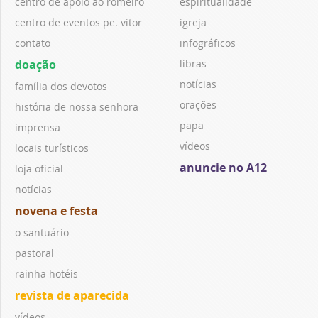
centro de apoio ao romeiro
espiritualidade
centro de eventos pe. vitor
igreja
contato
infográficos
doação
libras
notícias
família dos devotos
orações
história de nossa senhora
papa
imprensa
vídeos
locais turísticos
anuncie no A12
loja oficial
notícias
novena e festa
o santuário
pastoral
rainha hotéis
revista de aparecida
vídeos