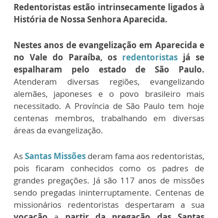
Redentoristas estão intrinsecamente ligados à
História de Nossa Senhora Aparecida.
Nestes anos de evangelização em Aparecida e
no Vale do Paraíba, os
redentoristas
já se
espalharam pelo estado de São Paulo.
Atenderam diversas regiões, evangelizando
alemães, japoneses e o povo brasileiro mais
necessitado. A Província de São Paulo tem hoje
centenas membros, trabalhando em diversas
áreas da evangelização.
As
Santas Missões
deram fama aos redentoristas,
pois ficaram conhecidos como os padres de
grandes pregações. Já são 117 anos de missões
sendo pregadas ininterruptamente. Centenas de
missionários redentoristas despertaram a sua
vocação
a
partir da pregação das Santas