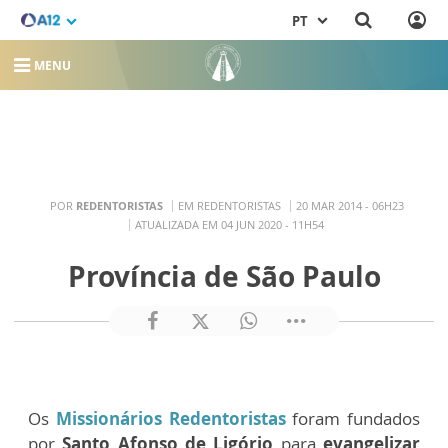
PT
MENU
POR
REDENTORISTAS
EM REDENTORISTAS
20 MAR 2014 - 06H23
ATUALIZADA EM 04 JUN 2020 - 11H54
Província de São Paulo
Os
Missionários Redentoristas
foram fundados
por
Santo Afonso de Ligório
para
evangelizar