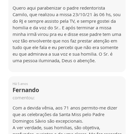
Quero aqui parabenizar o padre redentorista
Camilo, que realizou a missa 23/10/21 às 06 hs, sou
do RJ e sempre assisto pela TV, e sempre gostei da
homilia e da voz do Sr.. E após terminar a missa
minha irmã virou pra eu e disse esse padre tem uma
voz tão envolvente que nos faz prestar atenção em
tudo que ele fala e eu percebi que não era somente
eu que admirava a sua voz e sua homilia. O Sr. é
uma pessoa iluminada, Deus o abençõe.
Há 5 anos
Fernando
comentou:
Com a devida vênia, aos 71 anos permito-me dizer
que as celebrações da Santa Miss pelo Padre
Domingos Sávio são excepcionais.
A ver verdade, suas homilias, são objetiva,