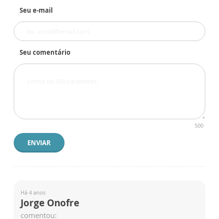
Seu e-mail
Seu comentário
500
ENVIAR
Há 4 anos
Jorge Onofre
comentou: