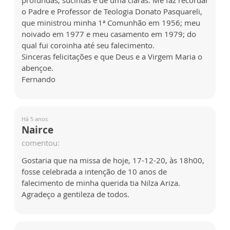
profundas, sucintas e de uma claras. Me faz recordar
o Padre e Professor de Teologia Donato Pasquareli,
que ministrou minha 1ª Comunhão em 1956; meu
noivado em 1977 e meu casamento em 1979; do
qual fui coroinha até seu falecimento.
Sinceras felicitações e que Deus e a Virgem Maria o
abençoe.
Fernando
Há 5 anos
Nairce
comentou:
Gostaria que na missa de hoje, 17-12-20, às 18h00,
fosse celebrada a intenção de 10 anos de
falecimento de minha querida tia Nilza Ariza.
Agradeço a gentileza de todos.