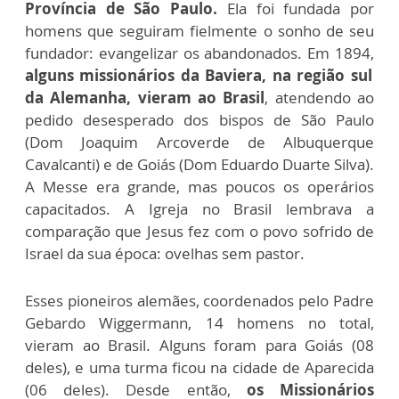
Província de São Paulo.
Ela foi fundada por
homens que seguiram fielmente o sonho de seu
fundador: evangelizar os abandonados. Em 1894,
alguns missionários da Baviera, na região sul
da Alemanha, vieram ao Brasil
, atendendo ao
pedido desesperado dos bispos de São Paulo
(Dom Joaquim Arcoverde de Albuquerque
Cavalcanti) e de Goiás (Dom Eduardo Duarte Silva).
A Messe era grande, mas poucos os operários
capacitados. A Igreja no Brasil lembrava a
comparação que Jesus fez com o povo sofrido de
Israel da sua época: ovelhas sem pastor.
Esses pioneiros alemães, coordenados pelo Padre
Gebardo Wiggermann, 14 homens no total,
vieram ao Brasil. Alguns foram para Goiás (08
deles), e uma turma ficou na cidade de Aparecida
(06 deles). Desde então,
os Missionários