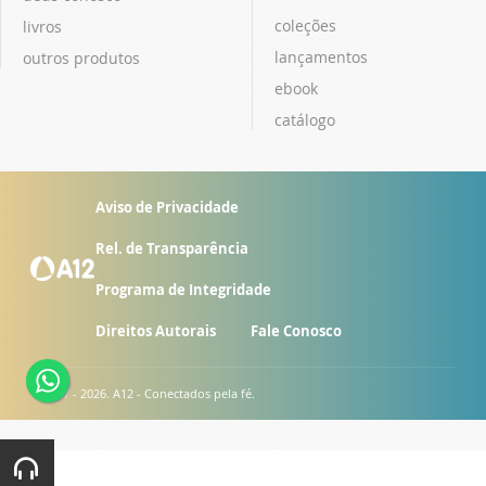
coleções
livros
lançamentos
outros produtos
ebook
catálogo
Aviso de Privacidade
Rel. de Transparência
Programa de Integridade
Direitos Autorais
Fale Conosco
© 2007 - 2026. A12 - Conectados pela fé.