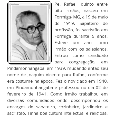
Pe. Rafael, quinto entre
oito irmãos, nasceu em
Formiga- MG, a 19 de maio
de 1919. Sapateiro de
profissão, foi sacristão em
Formiga durante 5 anos.
Esteve um ano como
irmão com os salesianos.
Entrou como candidato
para congregação, em
Pindamonhangaba, em 1939, mudando então seu
nome de Joaquim Vicente para Rafael, conforme
era costume na época. Fez o noviciado em 1940,
em Pindamonhangaba e professou no dia 02 de
fevereiro de 1941. Como irmão trabalhou em
diversas comunidades onde desempenhou os
encargos de sapateiro, cozinheiro, jardineiro e
sacristão. Tinha boa cultura intelectual e religiosa.