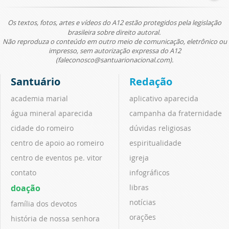
Os textos, fotos, artes e vídeos do A12 estão protegidos pela legislação
brasileira sobre direito autoral.
Não reproduza o conteúdo em outro meio de comunicação, eletrônico ou
impresso, sem autorização expressa do A12
(faleconosco@santuarionacional.com).
Santuário
Redação
academia marial
aplicativo aparecida
água mineral aparecida
campanha da fraternidade
cidade do romeiro
dúvidas religiosas
centro de apoio ao romeiro
espiritualidade
centro de eventos pe. vitor
igreja
contato
infográficos
doação
libras
notícias
família dos devotos
orações
história de nossa senhora