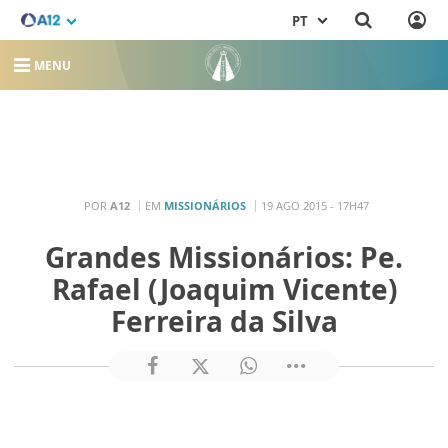
PT
MENU
POR
A12
EM
MISSIONÁRIOS
19 AGO 2015 - 17H47
Grandes Missionários: Pe.
Rafael (Joaquim Vicente)
Ferreira da Silva