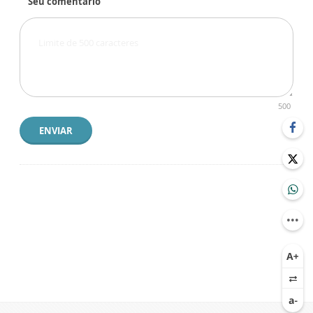
Seu comentário
500
ENVIAR