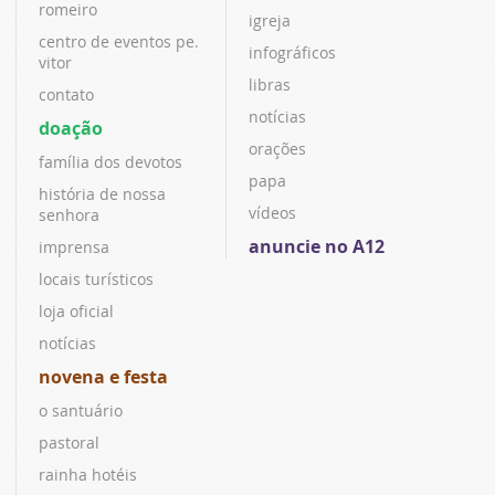
romeiro
igreja
centro de eventos pe.
infográficos
vitor
libras
contato
notícias
doação
orações
família dos devotos
papa
história de nossa
vídeos
senhora
anuncie no A12
imprensa
locais turísticos
loja oficial
notícias
novena e festa
o santuário
pastoral
rainha hotéis