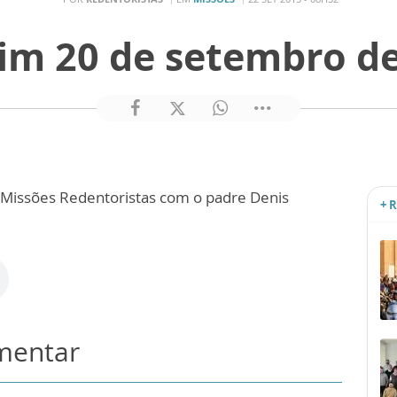
im 20 de setembro d
s Missões Redentoristas com o padre Denis
+ 
omentar