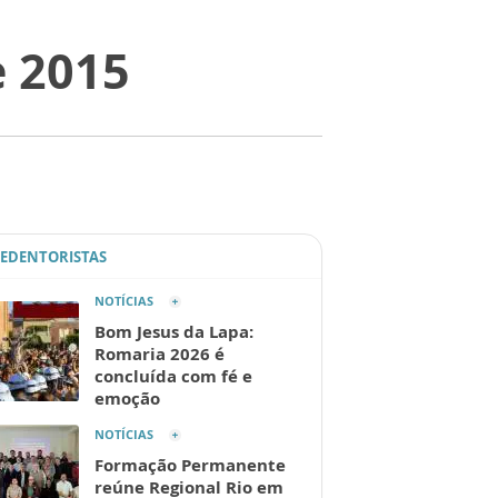
e 2015
REDENTORISTAS
NOTÍCIAS
Bom Jesus da Lapa:
Romaria 2026 é
concluída com fé e
emoção
NOTÍCIAS
Formação Permanente
reúne Regional Rio em