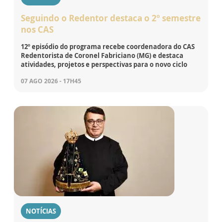
Seguindo o Redentor destaca o 2º semestre
nos CAS
12º episódio do programa recebe coordenadora do CAS
Redentorista de Coronel Fabriciano (MG) e destaca
atividades, projetos e perspectivas para o novo ciclo
07 AGO 2026 - 17H45
NOTÍCIAS