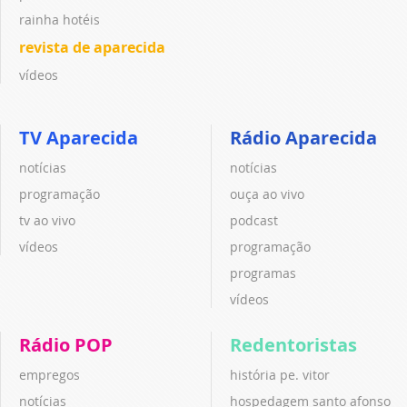
rainha hotéis
revista de aparecida
vídeos
TV Aparecida
Rádio Aparecida
notícias
notícias
programação
ouça ao vivo
tv ao vivo
podcast
vídeos
programação
programas
vídeos
Rádio POP
Redentoristas
empregos
história pe. vitor
notícias
hospedagem santo afonso