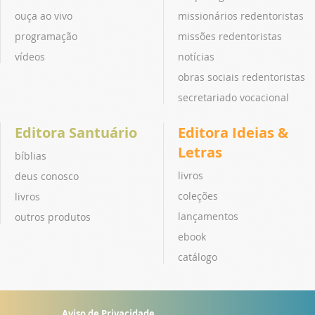
ouça ao vivo
missionários redentoristas
programação
missões redentoristas
vídeos
notícias
obras sociais redentoristas
secretariado vocacional
Editora Santuário
Editora Ideias &
Letras
bíblias
livros
deus conosco
coleções
livros
lançamentos
outros produtos
ebook
catálogo
Aviso de Privacidade