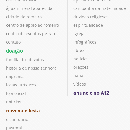
água mineral aparecida
campanha da fraternidade
cidade do romeiro
dúvidas religiosas
centro de apoio ao romeiro
espiritualidade
centro de eventos pe. vitor
igreja
contato
infográficos
doação
libras
notícias
família dos devotos
orações
história de nossa senhora
papa
imprensa
vídeos
locais turísticos
anuncie no A12
loja oficial
notícias
novena e festa
o santuário
pastoral