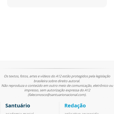
Os textos, fotos, artes e vídeos do A12 estão protegidos pela legislação
brasileira sobre direito autoral.
Não reproduza o conteúdo em outro meio de comunicação, eletrônico ou
impresso, sem autorização expressa do A12
(faleconosco@santuarionacional.com).
Santuário
Redação
academia marial
aplicativo aparecida