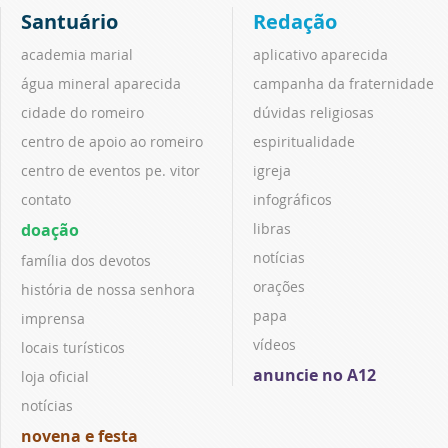
Santuário
Redação
academia marial
aplicativo aparecida
água mineral aparecida
campanha da fraternidade
cidade do romeiro
dúvidas religiosas
centro de apoio ao romeiro
espiritualidade
centro de eventos pe. vitor
igreja
contato
infográficos
doação
libras
notícias
família dos devotos
orações
história de nossa senhora
papa
imprensa
vídeos
locais turísticos
anuncie no A12
loja oficial
notícias
novena e festa