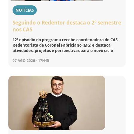
NOTÍCIAS
Seguindo o Redentor destaca o 2º semestre
nos CAS
12º episódio do programa recebe coordenadora do CAS
Redentorista de Coronel Fabriciano (MG) e destaca
atividades, projetos e perspectivas para o novo ciclo
07 AGO 2026 - 17H45