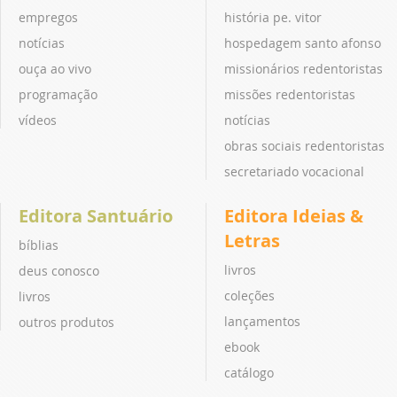
empregos
história pe. vitor
notícias
hospedagem santo afonso
ouça ao vivo
missionários redentoristas
programação
missões redentoristas
vídeos
notícias
obras sociais redentoristas
secretariado vocacional
Editora Santuário
Editora Ideias &
Letras
bíblias
livros
deus conosco
coleções
livros
lançamentos
outros produtos
ebook
catálogo