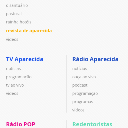
o santuário
pastoral
rainha hotéis
revista de aparecida
vídeos
TV Aparecida
Rádio Aparecida
notícias
notícias
programação
ouça ao vivo
tv ao vivo
podcast
vídeos
programação
programas
vídeos
Rádio POP
Redentoristas