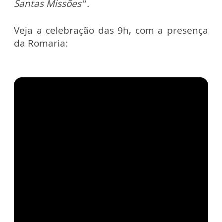
Santas Missões”.
Veja a celebração das 9h, com a presença
da Romaria: