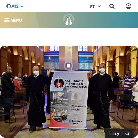
PT
MENU
Thiago Leon