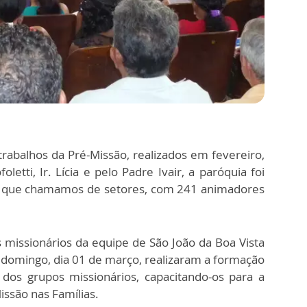
trabalhos da Pré-Missão, realizados em fevereiro,
letti, Ir. Lícia e pelo Padre Ivair, a paróquia foi
os que chamamos de setores, com 241 animadores
s missionários da equipe de São João da Boa Vista
 domingo, dia 01 de março, realizaram a formação
 dos grupos missionários, capacitando-os para a
issão nas Famílias.