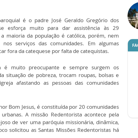
oquial é o padre José Geraldo Gregório dos
se esforça muito para dar assistência às 29
a maioria da população é católica, porém, nem
s nos serviços das comunidades. Em algumas
FA
ar fora da catequese por falta de catequistas.
m é muito preocupante e sempre surgem os
da situação de pobreza, trocam roupas, bolsas e
 igreja afastando as pessoas das comunidades
hor Bom Jesus, é constituída por 20 comunidades
s urbanas. A missão Redentorista acontece pela
ejoso de ver uma paróquia missionária, dinâmica,
co solicitou as Santas Missões Redentoristas há