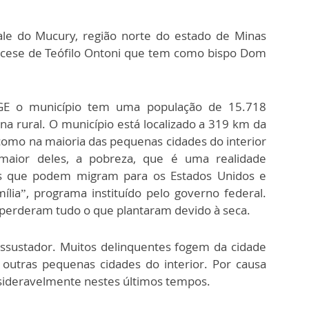
vale do Mucury, região norte do estado de Minas
iocese de Teófilo Ontoni que tem como bispo Dom
GE o município tem uma população de 15.718
ona rural. O município está localizado a 319 km da
, como na maioria das pequenas cidades do interior
maior deles, a pobreza, que é uma realidade
 os que podem migram para os Estados Unidos e
ília”, programa instituído pelo governo federal.
 perderam tudo o que plantaram devido à seca.
sustador. Muitos delinquentes fogem da cidade
outras pequenas cidades do interior. Por causa
nsideravelmente nestes últimos tempos.