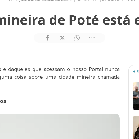
mineira de Poté está
es e daqueles que acessam o nosso Portal nunca
+ 
lguma coisa sobre uma cidade mineira chamada
ios