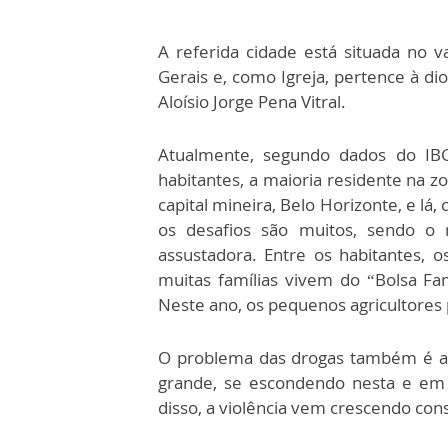
A referida cidade está situada no 
Gerais e, como Igreja, pertence à d
Aloísio Jorge Pena Vitral.
Atualmente, segundo dados do IB
habitantes, a maioria residente na z
capital mineira, Belo Horizonte, e lá
os desafios são muitos, sendo o 
assustadora. Entre os habitantes,
muitas famílias vivem do “Bolsa Fam
Neste ano, os pequenos agricultores
O problema das drogas também é as
grande, se escondendo nesta e em 
disso, a violência vem crescendo co