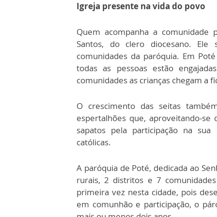
Igreja presente na vida do povo
Quem acompanha a comunidade par
Santos, do clero diocesano. Ele 
comunidades da paróquia. Em Poté 
todas as pessoas estão engajada
comunidades as crianças chegam a fic
O crescimento das seitas també
espertalhões que, aproveitando-se 
sapatos pela participação na sua
católicas.
A paróquia de Poté, dedicada ao Sen
rurais, 2 distritos e 7 comunidade
primeira vez nesta cidade, pois des
em comunhão e participação, o páro
mais ou menos dois anos.