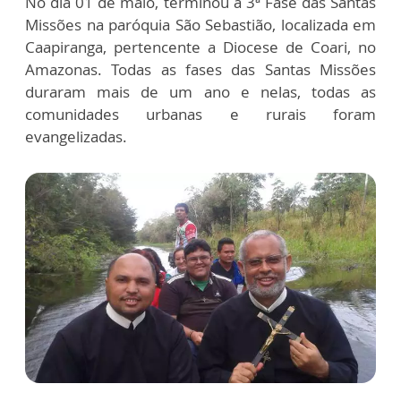
No dia 01 de maio, terminou a 3ª Fase das Santas
Missões na paróquia São Sebastião, localizada em
Caapiranga, pertencente a Diocese de Coari, no
Amazonas. Todas as fases das Santas Missões
duraram mais de um ano e nelas, todas as
comunidades urbanas e rurais foram
evangelizadas.