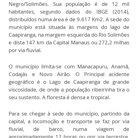
Negro/Solimões. Sua população é de 12 mil
habitantes, segundo dados do IBGE (2014),
distribuídos numa área é de 9.617 Km2. A sede do
município está situada às margens do lago de
Caapiranga, na margem esquerda do Rio Solimões
e dista 147 km da Capital Manaus ou 272,2 milhas
por via fluvial.
O município limita-se com Manacapuru, Anamã,
Codajás e Novo Airão. O Principal acidente
geográfico é o Lago de Caapiranga de grande
viscosidade, de onde a população ribeirinha tira o
seu sustento. A floresta é densa e tropical.
Para se chegar à sede do município, partindo da
capital, a locomoção e transporte se faz por via
fluvial, de barco, numa viagem de
aproximadamente 12 horas ou por via terrestre,