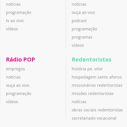
notícias
notícias
programação
ouça ao vivo
tv ao vivo
podcast
vídeos
programação
programas
vídeos
Rádio POP
Redentoristas
empregos
história pe. vitor
notícias
hospedagem santo afonso
ouça ao vivo
missionários redentoristas
programação
missões redentoristas
vídeos
notícias
obras sociais redentoristas
secretariado vocacional