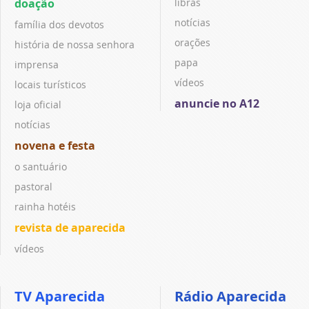
doação
libras
notícias
família dos devotos
orações
história de nossa senhora
papa
imprensa
vídeos
locais turísticos
anuncie no A12
loja oficial
notícias
novena e festa
o santuário
pastoral
rainha hotéis
revista de aparecida
vídeos
TV Aparecida
Rádio Aparecida