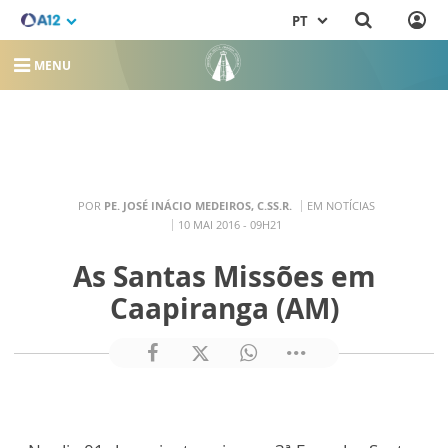
PT
MENU
POR
PE. JOSÉ INÁCIO MEDEIROS, C.SS.R.
EM NOTÍCIAS
10 MAI 2016 - 09H21
As Santas Missões em
Caapiranga (AM)