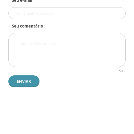
Seu e-mail
Seu comentário
500
ENVIAR